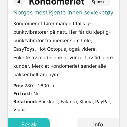
Kondomeriet
4
Sponset
Norges mest kjente innen sexleketøy
Kondomeriet fører mange titalls g-
punktvibratorer på nett. Her får du kjøpt g-
punktvibrator fra merker som Lelo,
EasyToys, Hot Octopus, også videre.
Enkelte av modellene er vurdert av tidligere
kunder. Merk at Kondomeriet sender alle
pakker helt anonymt.
Pris:
280 - 1.600 kr
Fri frakt:
Nei
Betal med:
Bankkort, Faktura, Klarna, PayPal,
Vipps
Besøk
Info