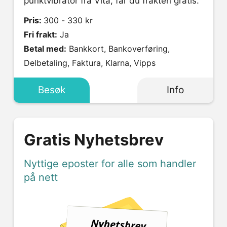
punktvibrator fra Vita, får du frakten gratis.
Pris:
300 - 330 kr
Fri frakt:
Ja
Betal med:
Bankkort, Bankoverføring,
Delbetaling, Faktura, Klarna, Vipps
Besøk
Info
Gratis Nyhetsbrev
Nyttige eposter for alle som handler
på nett