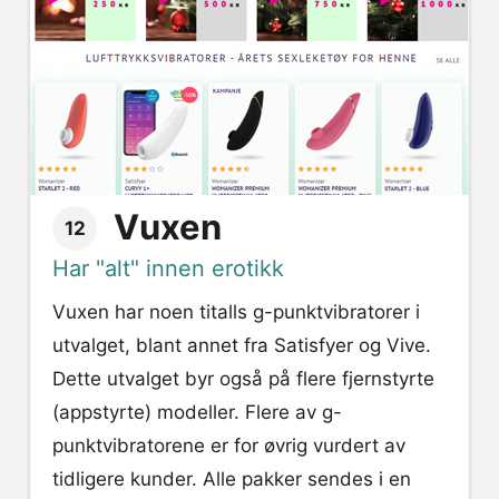
Vuxen
12
Har "alt" innen erotikk
Vuxen har noen titalls g-punktvibratorer i
utvalget, blant annet fra Satisfyer og Vive.
Dette utvalget byr også på flere fjernstyrte
(appstyrte) modeller. Flere av g-
punktvibratorene er for øvrig vurdert av
tidligere kunder. Alle pakker sendes i en