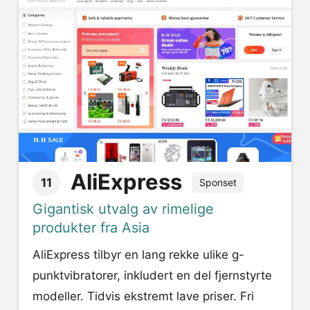
AliExpress
11
Sponset
Gigantisk utvalg av rimelige
produkter fra Asia
AliExpress tilbyr en lang rekke ulike g-
punktvibratorer, inkludert en del fjernstyrte
modeller. Tidvis ekstremt lave priser. Fri