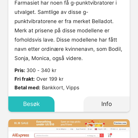
Farmasiet har noen få g-punktvibratorer i
utvalget. Samtlige av disse g-
punktvibratorene er fra merket Belladot.
Merk at prisene på disse modellene er
forholdsvis lave. Disse modellene har fått
navn etter ordinære kvinnenavn, som Bodil,
Sonja, Monica, også videre.
Pris:
300 - 340 kr
Fri frakt:
Over 199 kr
Betal med:
Bankkort, Vipps
Besøk
Info