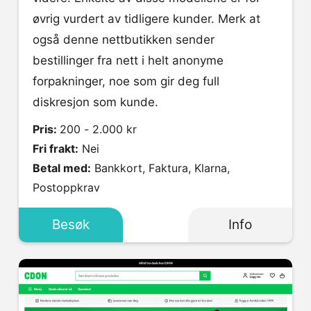
øvrig vurdert av tidligere kunder. Merk at
også denne nettbutikken sender
bestillinger fra nett i helt anonyme
forpakninger, noe som gir deg full
diskresjon som kunde.
Pris:
200 - 2.000 kr
Fri frakt:
Nei
Betal med:
Bankkort, Faktura, Klarna,
Postoppkrav
Besøk
Info