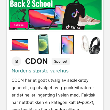
CDON
8
Sponset
Nordens største varehus
CDON har et godt utvalg av sexleketøy
generelt, og utvalget av g-punktvibratorer
er det heller ingenting i veien med. Faktisk
har nettbutikken en kategori kalt
G-punkt
,
som består av flere hundre ulike g-