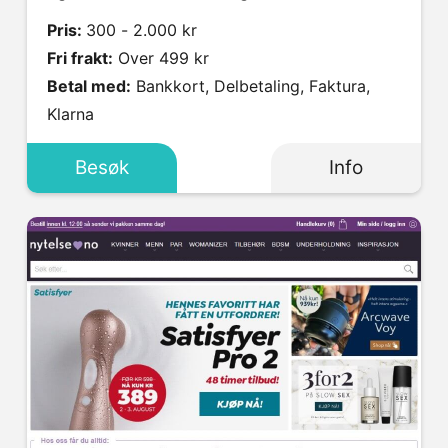
Pris:
300 - 2.000 kr
Fri frakt:
Over 499 kr
Betal med:
Bankkort, Delbetaling, Faktura,
Klarna
Besøk
Info