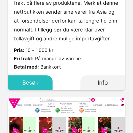
frakt på flere av produktene. Merk at denne
nettbutikken sender sine varer fra Asia og
at forsendelser derfor kan ta lengre tid enn
normalt. I tillegg bør du være klar over
tollavgift og andre mulige importavgifter.
Pris:
10 - 1.000 kr
Fri frakt:
På mange av varene
Betal med:
Bankkort
Besøk
Info