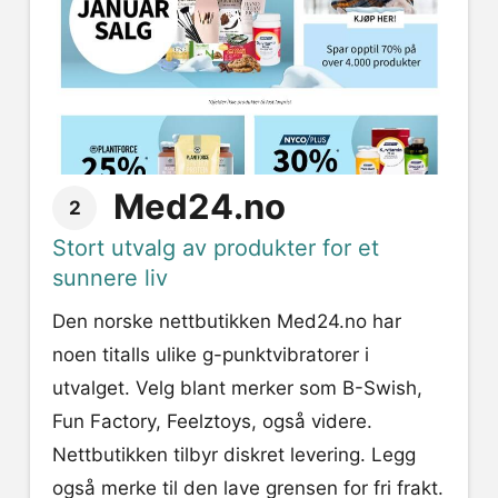
Med24.no
2
Stort utvalg av produkter for et
sunnere liv
Den norske nettbutikken Med24.no har
noen titalls ulike g-punktvibratorer i
utvalget. Velg blant merker som B-Swish,
Fun Factory, Feelztoys, også videre.
Nettbutikken tilbyr diskret levering. Legg
også merke til den lave grensen for fri frakt.