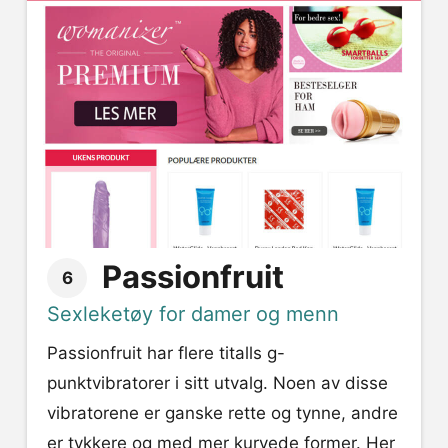
Passionfruit
6
Sexleketøy for damer og menn
Passionfruit har flere titalls g-
punktvibratorer i sitt utvalg. Noen av disse
vibratorene er ganske rette og tynne, andre
er tykkere og med mer kurvede former. Her