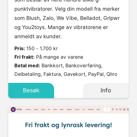
punktvibratorer. Velg din modell fra merker
som Blush, Zalo, We Vibe, Belladot, Grlpwr
og You2toys. Mange av vibratorene er
anmeldt av kunder.
Pris:
150 - 1.700 kr
Fri frakt:
På mange av varene
Betal med:
Bankkort, Bankoverføring,
Delbetaling, Faktura, Gavekort, PayPal, Qliro
Besøk
Info