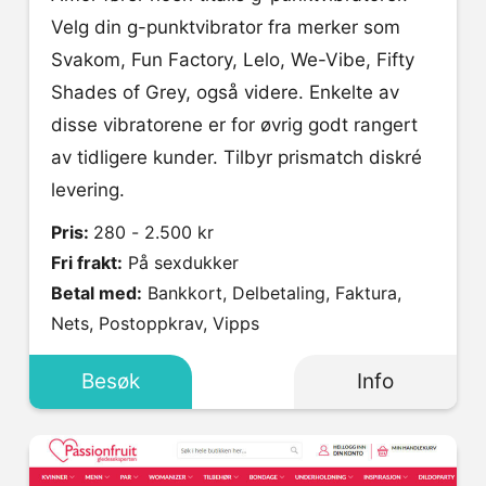
Velg din g-punktvibrator fra merker som
Svakom, Fun Factory, Lelo, We-Vibe, Fifty
Shades of Grey, også videre. Enkelte av
disse vibratorene er for øvrig godt rangert
av tidligere kunder. Tilbyr prismatch diskré
levering.
Pris:
280 - 2.500 kr
Fri frakt:
På sexdukker
Betal med:
Bankkort, Delbetaling, Faktura,
Nets, Postoppkrav, Vipps
Besøk
Info