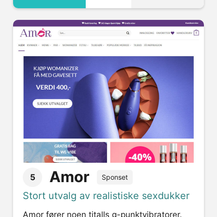
Amor
5
Sponset
Stort utvalg av realistiske sexdukker
Amor fører noen titalls g-punktvibratorer.