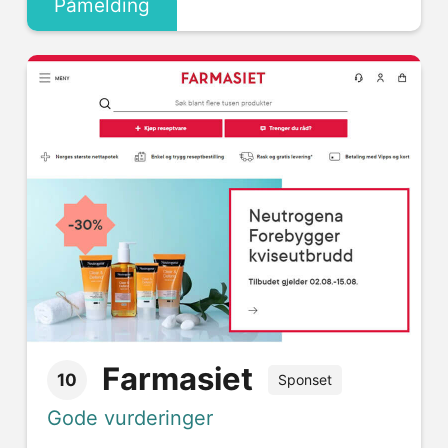
Påmelding
Farmasiet
10
Sponset
Gode vurderinger