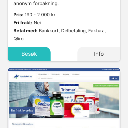
anonym forpakning.
Pris:
190 - 2.000 kr
Fri frakt:
Nei
Betal med:
Bankkort, Delbetaling, Faktura,
Qliro
Besøk
Info