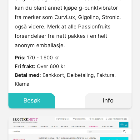
kan du blant annet kjøpe g-punktvibrator
fra merker som CurvLux, Gigolino, Stronic,
også videre. Merk at alle Passionfruits
forsendelser fra nett pakkes i en helt
anonym emballasje.
Pris:
170 - 1.600 kr
Fri frakt:
Over 600 kr
Betal med:
Bankkort, Delbetaling, Faktura,
Klarna
Besøk
Info