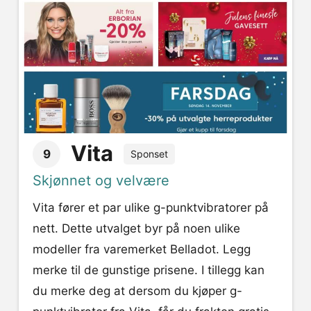
Vita
9
Sponset
Skjønnet og velvære
Vita fører et par ulike g-punktvibratorer på
nett. Dette utvalget byr på noen ulike
modeller fra varemerket Belladot. Legg
merke til de gunstige prisene. I tillegg kan
du merke deg at dersom du kjøper g-