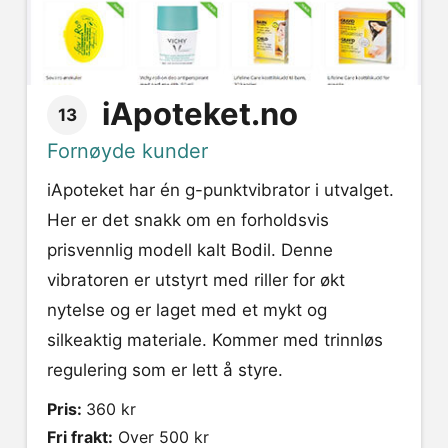
iApoteket.no
13
Fornøyde kunder
iApoteket har én g-punktvibrator i utvalget.
Her er det snakk om en forholdsvis
prisvennlig modell kalt Bodil. Denne
vibratoren er utstyrt med riller for økt
nytelse og er laget med et mykt og
silkeaktig materiale. Kommer med trinnløs
regulering som er lett å styre.
Pris:
360 kr
Fri frakt:
Over 500 kr