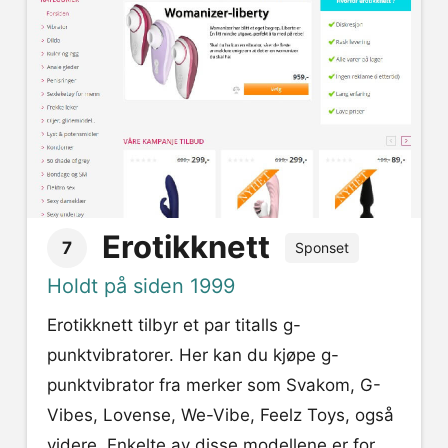
Erotikknett
7
Sponset
Holdt på siden 1999
Erotikknett tilbyr et par titalls g-
punktvibratorer. Her kan du kjøpe g-
punktvibrator fra merker som Svakom, G-
Vibes, Lovense, We-Vibe, Feelz Toys, også
videre. Enkelte av disse modellene er for