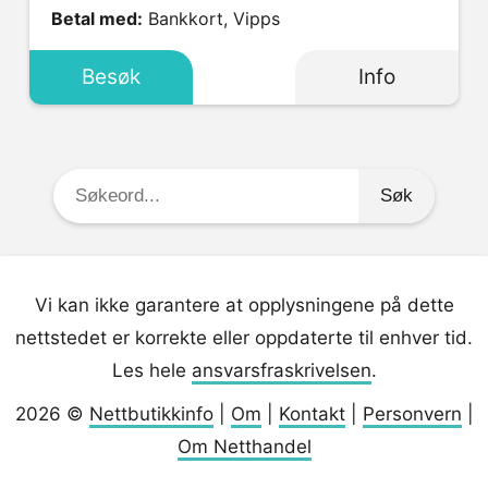
Betal med:
Bankkort, Vipps
Besøk
Info
Søkeord:
Vi kan ikke garantere at opplysningene på dette
nettstedet er korrekte eller oppdaterte til enhver tid.
Les hele
ansvarsfraskrivelsen
.
2026 ©
Nettbutikkinfo
|
Om
|
Kontakt
|
Personvern
|
Om Netthandel