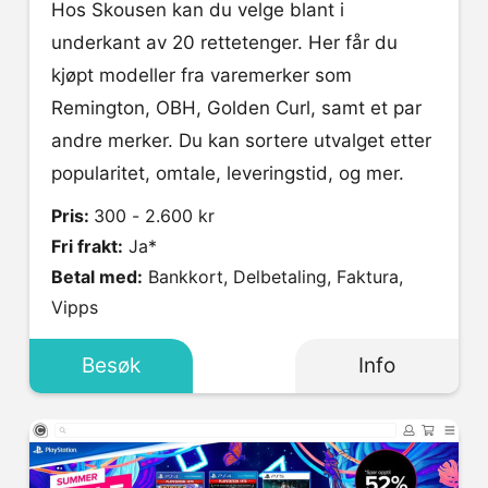
Hos Skousen kan du velge blant i
underkant av 20 rettetenger. Her får du
kjøpt modeller fra varemerker som
Remington, OBH, Golden Curl, samt et par
andre merker. Du kan sortere utvalget etter
popularitet, omtale, leveringstid, og mer.
Pris:
300 - 2.600 kr
Fri frakt:
Ja*
Betal med:
Bankkort, Delbetaling, Faktura,
Vipps
Besøk
Info