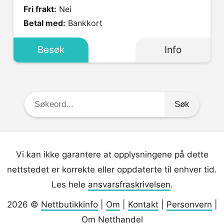
Fri frakt:
Nei
Betal med:
Bankkort
Besøk
Info
Søkeord:
Vi kan ikke garantere at opplysningene på dette
nettstedet er korrekte eller oppdaterte til enhver tid.
Les hele
ansvarsfraskrivelsen
.
2026 ©
Nettbutikkinfo
|
Om
|
Kontakt
|
Personvern
|
Om Netthandel