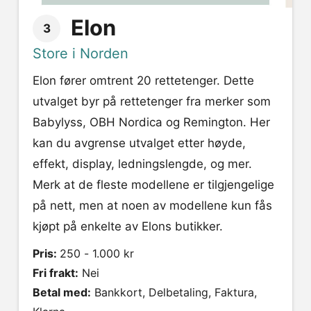
Elon
3
Store i Norden
Elon fører omtrent 20 rettetenger. Dette
utvalget byr på rettetenger fra merker som
Babylyss, OBH Nordica og Remington. Her
kan du avgrense utvalget etter høyde,
effekt, display, ledningslengde, og mer.
Merk at de fleste modellene er tilgjengelige
på nett, men at noen av modellene kun fås
kjøpt på enkelte av Elons butikker.
Pris:
250 - 1.000 kr
Fri frakt:
Nei
Betal med:
Bankkort, Delbetaling, Faktura,