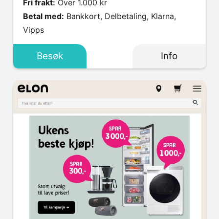
Fri frakt:
Over 1.000 kr
Betal med:
Bankkort, Delbetaling, Klarna,
Vipps
Besøk
Info