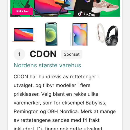
CDON
1
Sponset
Nordens største varehus
CDON har hundrevis av rettetenger i
utvalget, og tilbyr modeller i flere
prisklasser. Velg blant en rekke ulike
varemerker, som for eksempel Babyliss,
Remington og OBH Nordica. Merk at mange
av rettetengene sendes med fri frakt
inkludert. Du finner nok dette utvalget