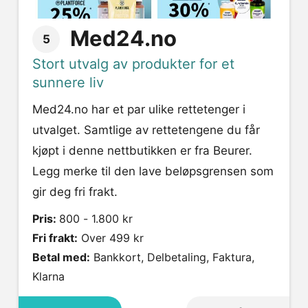
Med24.no
5
Stort utvalg av produkter for et
sunnere liv
Med24.no har et par ulike rettetenger i
utvalget. Samtlige av rettetengene du får
kjøpt i denne nettbutikken er fra Beurer.
Legg merke til den lave beløpsgrensen som
gir deg fri frakt.
Pris:
800 - 1.800 kr
Fri frakt:
Over 499 kr
Betal med:
Bankkort, Delbetaling, Faktura,
Klarna