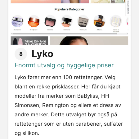
Lyko
8
Enormt utvalg og hyggelige priser
Lyko fører mer enn 100 rettetenger. Velg
blant en rekke prisklasser. Her får du kjøpt
modeller fra merker som BaByliss, HH
Simonsen, Remington og ellers et drøss av
andre merker. Dette utvalget byr også på
rettetenger som er uten parabener, sulfater
og silikon.