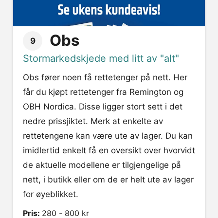
Obs
9
Stormarkedskjede med litt av "alt"
Obs fører noen få rettetenger på nett. Her
får du kjøpt rettetenger fra Remington og
OBH Nordica. Disse ligger stort sett i det
nedre prissjiktet. Merk at enkelte av
rettetengene kan være ute av lager. Du kan
imidlertid enkelt få en oversikt over hvorvidt
de aktuelle modellene er tilgjengelige på
nett, i butikk eller om de er helt ute av lager
for øyeblikket.
Pris:
280 - 800 kr