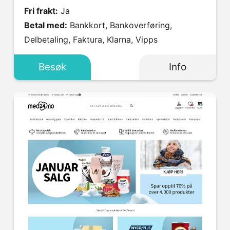
Fri frakt:
Ja
Betal med:
Bankkort, Bankoverføring,
Delbetaling, Faktura, Klarna, Vipps
Besøk
Info