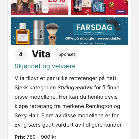
Vita
4
Sponset
Skjønnet og velvære
Vita tilbyr et par ulike rettetenger på nett.
Sjekk kategorien
Stylingverktøy
for å finne
disse modellene. Her kan du henholdsvis
kjøpe rettetang fra merkene Remington og
Sexy Hair. Flere av disse modellene er for
øvrig særs godt vurdert av tidligere kunder.
Pris:
750 - 900 kr