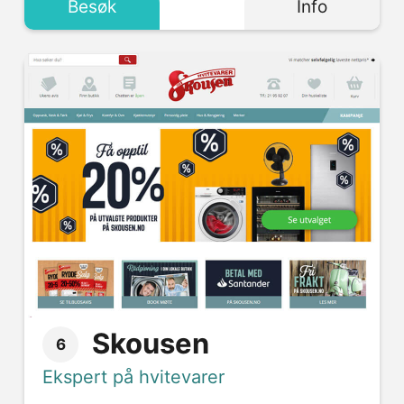
Besøk
Info
Skousen
6
Ekspert på hvitevarer