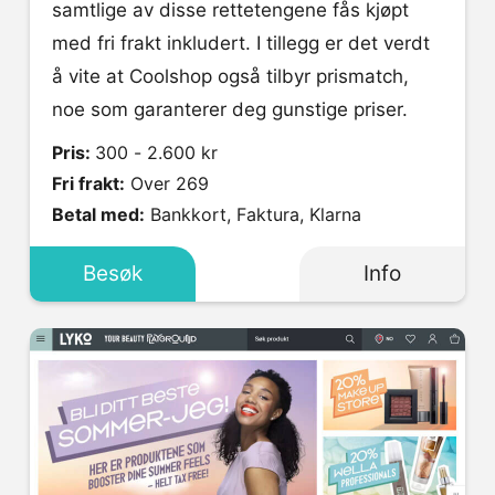
samtlige av disse rettetengene fås kjøpt
med fri frakt inkludert. I tillegg er det verdt
å vite at Coolshop også tilbyr prismatch,
noe som garanterer deg gunstige priser.
Pris:
300 - 2.600 kr
Fri frakt:
Over 269
Betal med:
Bankkort, Faktura, Klarna
Besøk
Info