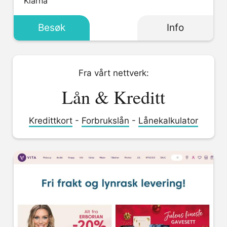
Klarna
Besøk
Info
Fra vårt nettverk:
Lån & Kreditt
Kredittkort
-
Forbrukslån
-
Lånekalkulator