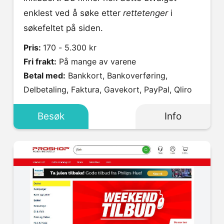
enklest ved å søke etter
rettetenger
i
søkefeltet på siden.
Pris:
170 - 5.300 kr
Fri frakt:
På mange av varene
Betal med:
Bankkort, Bankoverføring,
Delbetaling, Faktura, Gavekort, PayPal, Qliro
Besøk
Info