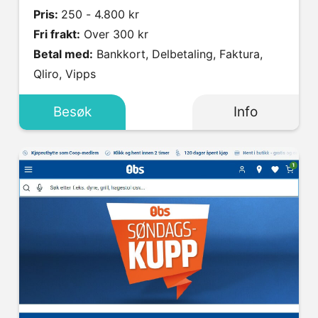
Pris:
250 - 4.800 kr
Fri frakt:
Over 300 kr
Betal med:
Bankkort, Delbetaling, Faktura,
Qliro, Vipps
Besøk
Info