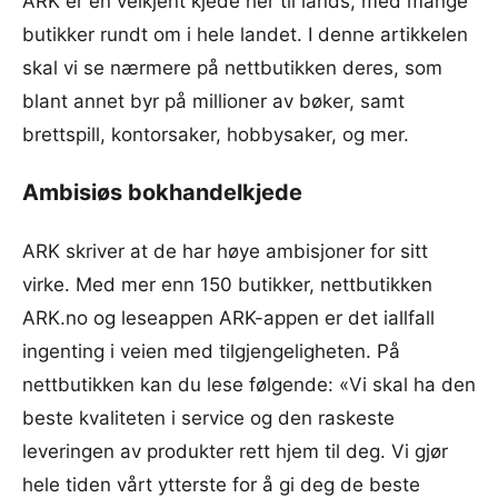
ARK er en velkjent kjede her til lands, med mange
butikker rundt om i hele landet. I denne artikkelen
skal vi se nærmere på nettbutikken deres, som
blant annet byr på millioner av bøker, samt
brettspill, kontorsaker, hobbysaker, og mer.
Ambisiøs bokhandelkjede
ARK skriver at de har høye ambisjoner for sitt
virke. Med mer enn 150 butikker, nettbutikken
ARK.no og leseappen ARK-appen er det iallfall
ingenting i veien med tilgjengeligheten. På
nettbutikken kan du lese følgende: «Vi skal ha den
beste kvaliteten i service og den raskeste
leveringen av produkter rett hjem til deg. Vi gjør
hele tiden vårt ytterste for å gi deg de beste