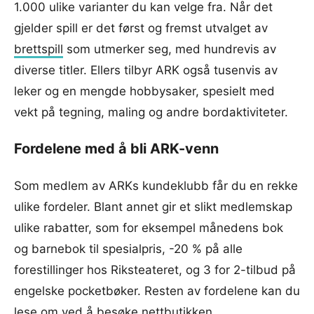
1.000 ulike varianter du kan velge fra. Når det
gjelder spill er det først og fremst utvalget av
brettspill
som utmerker seg, med hundrevis av
diverse titler. Ellers tilbyr ARK også tusenvis av
leker og en mengde hobbysaker, spesielt med
vekt på tegning, maling og andre bordaktiviteter.
Fordelene med å bli ARK-venn
Som medlem av ARKs kundeklubb får du en rekke
ulike fordeler. Blant annet gir et slikt medlemskap
ulike rabatter, som for eksempel månedens bok
og barnebok til spesialpris, -20 % på alle
forestillinger hos Riksteateret, og 3 for 2-tilbud på
engelske pocketbøker. Resten av fordelene kan du
lese om ved å besøke nettbutikken.