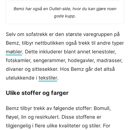
Bemz har også en Outlet-side, hvor du kan gjøre noen
gode kupp.
Selv om sofatrekk er den største varegruppen på
Bemz, tilbyr nettbutikken også trekk til andre typer
møbler
. Dette inkluderer blant annet lenestoler,
fotskamler, sengerammer, hodegavler, madrasser,
divaner og sittesekker. Hos Bemz går det altså
utelukkende i
tekstiler
.
Ulike stoffer og farger
Bemz tilbyr trekk av følgende stoffer: Bomull,
fløyel, lin og resirkulert. Disse stoffene er
tilgjengelig i flere ulike kvaliteter og stiler. For