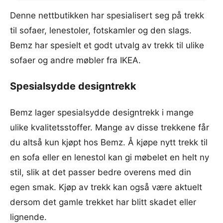
Denne nettbutikken har spesialisert seg på trekk
til sofaer, lenestoler, fotskamler og den slags.
Bemz har spesielt et godt utvalg av trekk til ulike
sofaer og andre møbler fra IKEA.
Spesialsydde designtrekk
Bemz lager spesialsydde designtrekk i mange
ulike kvalitetsstoffer. Mange av disse trekkene får
du altså kun kjøpt hos Bemz. Å kjøpe nytt trekk til
en sofa eller en lenestol kan gi møbelet en helt ny
stil, slik at det passer bedre overens med din
egen smak. Kjøp av trekk kan også være aktuelt
dersom det gamle trekket har blitt skadet eller
lignende.