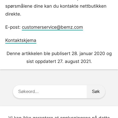
spørsmålene dine kan du kontakte nettbutikken
direkte.
E-post:
customerservice@bemz.com
Kontaktskjema
Denne artikkelen ble publisert 28. januar 2020 og
sist oppdatert 27. august 2021.
Søkeord:
Vi kan ikke garantere at opplysningene på dette