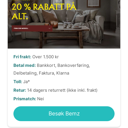
Fri frakt:
Over 1.500 kr
Betal med:
Bankkort, Bankoverføring,
Delbetaling, Faktura, Klarna
Toll:
Ja*
Retur:
14 dagers returrett (ikke inkl. frakt)
Prismatch:
Nei
Besøk Bemz