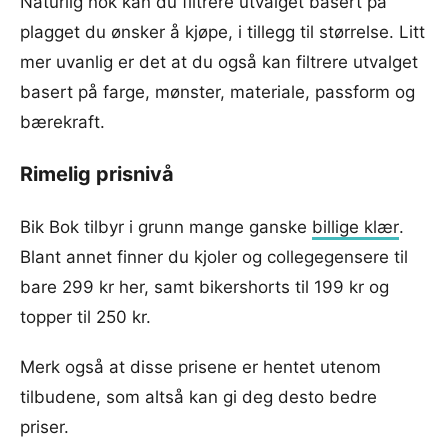
Naturlig nok kan du filtrere utvalget basert på
plagget du ønsker å kjøpe, i tillegg til størrelse. Litt
mer uvanlig er det at du også kan filtrere utvalget
basert på farge, mønster, materiale, passform og
bærekraft.
Rimelig prisnivå
Bik Bok tilbyr i grunn mange ganske
billige klær
.
Blant annet finner du kjoler og collegegensere til
bare 299 kr her, samt bikershorts til 199 kr og
topper til 250 kr.
Merk også at disse prisene er hentet utenom
tilbudene, som altså kan gi deg desto bedre
priser.