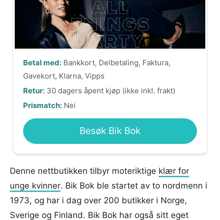
Betal med:
Bankkort, Delbetaling, Faktura,
Gavekort, Klarna, Vipps
Retur:
30 dagers åpent kjøp (ikke inkl. frakt)
Prismatch:
Nei
Besøk Bik Bok
Denne nettbutikken tilbyr moteriktige
klær for
unge kvinner
. Bik Bok ble startet av to nordmenn i
1973, og har i dag over 200 butikker i Norge,
Sverige og Finland. Bik Bok har også sitt eget