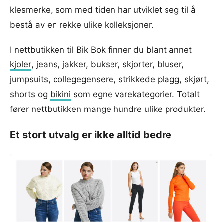
klesmerke, som med tiden har utviklet seg til å
bestå av en rekke ulike kolleksjoner.
I nettbutikken til Bik Bok finner du blant annet
kjoler
, jeans, jakker, bukser, skjorter, bluser,
jumpsuits, collegegensere, strikkede plagg, skjørt,
shorts og
bikini
som egne varekategorier. Totalt
fører nettbutikken mange hundre ulike produkter.
Et stort utvalg er ikke alltid bedre