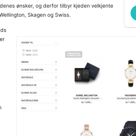
denes ønsker, og derfor tilbyr kjeden velkjente
Wellington, Skagen og Swiss.
nds
er
n