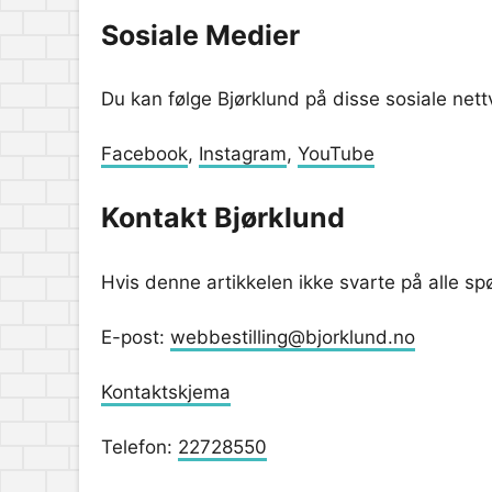
Sosiale Medier
Du kan følge Bjørklund på disse sosiale net
Facebook
,
Instagram
,
YouTube
Kontakt Bjørklund
Hvis denne artikkelen ikke svarte på alle s
E-post:
webbestilling@bjorklund.no
Kontaktskjema
Telefon:
22728550