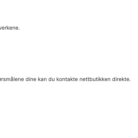
tverkene.
pørsmålene dine kan du kontakte nettbutikken direkte.