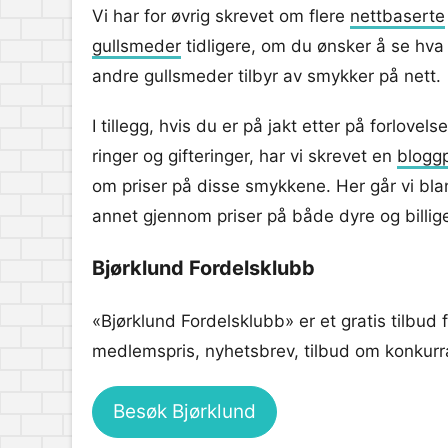
Vi har for øvrig skrevet om flere
nettbaserte
gullsmeder
tidligere, om du ønsker å se hva
andre gullsmeder tilbyr av smykker på nett.
I tillegg, hvis du er på jakt etter på forlovels
ringer og gifteringer, har vi skrevet en
blogg
om priser på disse smykkene. Her går vi bla
annet gjennom priser på både dyre og billige
Bjørklund Fordelsklubb
«Bjørklund Fordelsklubb» er et gratis tilbud
medlemspris, nyhetsbrev, tilbud om konkurran
Besøk Bjørklund