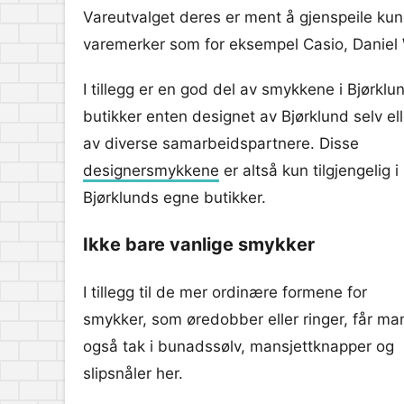
Vareutvalget deres er ment å gjenspeile kun
varemerker som for eksempel Casio, Daniel 
I tillegg er en god del av smykkene i Bjørklu
butikker enten designet av Bjørklund selv ell
av diverse samarbeidspartnere. Disse
designersmykkene
er altså kun tilgjengelig i
Bjørklunds egne butikker.
Ikke bare vanlige smykker
I tillegg til de mer ordinære formene for
smykker, som øredobber eller ringer, får ma
også tak i bunadssølv, mansjettknapper og
slipsnåler her.