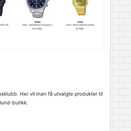
sklubb. Her vil man få utvalgte produkter til
klund-butikk.