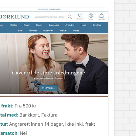
i frakt:
Fra 500 kr
tal med:
Bankkort, Faktura
tur:
Angrerett innen 14 dager, ikke inkl. frakt
ismatch:
Nei