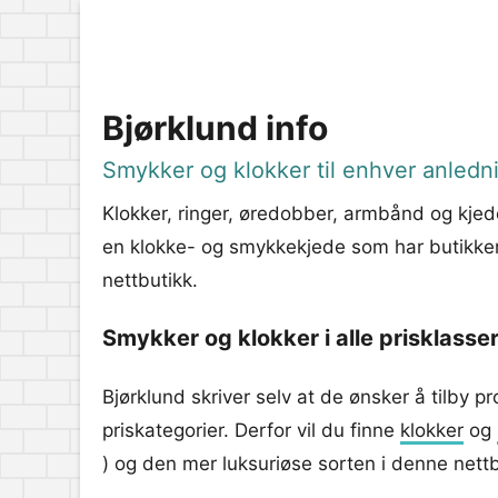
Bjørklund info
Smykker og klokker til enhver anledn
Klokker, ringer, øredobber, armbånd og kjeder
en klokke- og smykkekjede som har butikker
nettbutikk.
Smykker og klokker i alle prisklasse
Bjørklund skriver selv at de ønsker å tilby pr
priskategorier. Derfor vil du finne
klokker
og
) og den mer luksuriøse sorten i denne nett