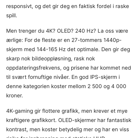
responsivt, og det gir deg en faktisk fordel i raske
spill.
Men trenger du 4K? OLED? 240 Hz? La oss være
ærlige: For de fleste er en 27-tommers 1440p-
skjerm med 144-165 Hz det optimale. Den gir deg
skarp nok bildeoppløsning, rask nok
oppdateringsfrekvens, og prisene har kommet ned
til svært fornuftige nivåer. En god IPS-skjerm i
denne kategorien koster mellom 2 500 og 4 000
kroner.
4K-gaming gir flottere grafikk, men krever et mye
kraftigere grafikkort. OLED-skjermer har fantastisk
kontrast, men koster betydelig mer og har en viss