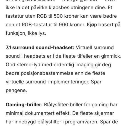
ikke la det påvirke kjøpsbeslutningene dine. Et
tastatur uten RGB til 500 kroner kan være bedre
enn et RGB-tastatur til 900 kroner. Kjøp basert på
funksjon, ikke lys.
7.1 surround sound-headset:
Virtuell surround
sound i headsets er i de fleste tilfeller en gimmick.
God stereo-lyd med ordentlig imaging gir deg
bedre posisjonsbestemmelse enn de fleste
virtuelle surround-implementeringer. Spar
pengene.
Gaming-briller:
Blålysfilter-briller for gaming har
minimal dokumentert effekt. De fleste skjermer
har innebygd blålysfilter i programvaren. Spar de