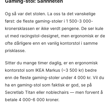
Gaming-stol: Sannheten
Og så var det stolen. La oss ta det vanskelige
først: de fleste gaming-stoler i 1 500-3 000-
kronersklassen er
ikke
verdt pengene. De ser kule
ut med racingstol-designet, men ergonomisk er de
ofte dårligere enn en vanlig kontorstol i samme
prisklasse.
Sitter du mange timer daglig, er en ergonomisk
kontorstol som IKEA Markus (~3 500 kr) bedre
enn de fleste gaming-stoler under 4 000 kr. Vil du
ha en gaming-stol som faktisk er god, se på
Secretlab Titan eller noblechairs — men forvent å
betale 4 000-6 000 kroner.