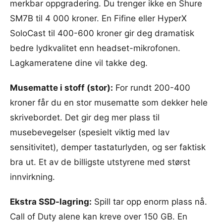
merkbar oppgradering. Du trenger ikke en Shure
SM7B til 4 000 kroner. En Fifine eller HyperX
SoloCast til 400-600 kroner gir deg dramatisk
bedre lydkvalitet enn headset-mikrofonen.
Lagkameratene dine vil takke deg.
Musematte i stoff (stor):
For rundt 200-400
kroner får du en stor musematte som dekker hele
skrivebordet. Det gir deg mer plass til
musebevegelser (spesielt viktig med lav
sensitivitet), demper tastaturlyden, og ser faktisk
bra ut. Et av de billigste utstyrene med størst
innvirkning.
Ekstra SSD-lagring:
Spill tar opp enorm plass nå.
Call of Duty alene kan kreve over 150 GB. En