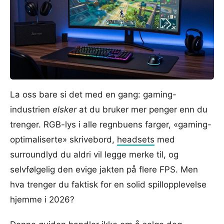
La oss bare si det med en gang: gaming-
industrien
elsker
at du bruker mer penger enn du
trenger. RGB-lys i alle regnbuens farger, «gaming-
optimaliserte» skrivebord,
headsets
med
surroundlyd du aldri vil legge merke til, og
selvfølgelig den evige jakten på flere FPS. Men
hva trenger du faktisk for en solid spillopplevelse
hjemme i 2026?