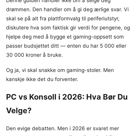
Denne guiden handler ikke om å selge deg
drømmen. Den handler om å gi deg ærlige svar. Vi
skal se på alt fra plattformvalg til periferiutstyr,
diskutere hva som faktisk gir verdi for pengene, og
hjelpe deg med å bygge et gaming-oppsett som
passer budsjettet ditt — enten du har 5 000 eller
30 000 kroner å bruke.
Og ja, vi skal snakke om gaming-stoler. Men
kanskje ikke det du forventer.
PC vs Konsoll i 2026: Hva Bør Du
Velge?
Den evige debatten. Men i 2026 er svaret mer