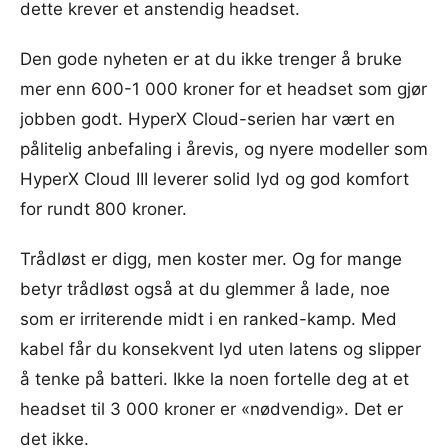
dette krever et anstendig headset.
Den gode nyheten er at du ikke trenger å bruke
mer enn 600-1 000 kroner for et headset som gjør
jobben godt. HyperX Cloud-serien har vært en
pålitelig anbefaling i årevis, og nyere modeller som
HyperX Cloud III leverer solid lyd og god komfort
for rundt 800 kroner.
Trådløst er digg, men koster mer. Og for mange
betyr trådløst også at du glemmer å lade, noe
som er irriterende midt i en ranked-kamp. Med
kabel får du konsekvent lyd uten latens og slipper
å tenke på batteri. Ikke la noen fortelle deg at et
headset til 3 000 kroner er «nødvendig». Det er
det ikke.