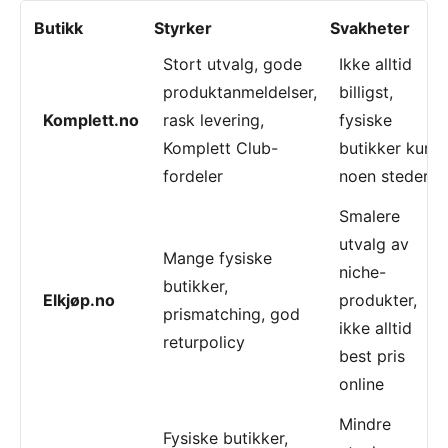
Butikk
Styrker
Svakheter
Stort utvalg, gode
Ikke alltid
produktanmeldelser,
billigst,
Komplett.no
rask levering,
fysiske
Komplett Club-
butikker kun
fordeler
noen steder
Smalere
utvalg av
Mange fysiske
niche-
butikker,
Elkjøp.no
produkter,
prismatching, god
ikke alltid
returpolicy
best pris
online
Mindre
Fysiske butikker,