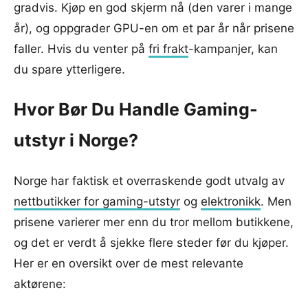
gradvis. Kjøp en god skjerm nå (den varer i mange
år), og oppgrader GPU-en om et par år når prisene
faller. Hvis du venter på
fri frakt
-kampanjer, kan
du spare ytterligere.
Hvor Bør Du Handle Gaming-
utstyr i Norge?
Norge har faktisk et overraskende godt utvalg av
nettbutikker for gaming-utstyr
og
elektronikk
. Men
prisene varierer mer enn du tror mellom butikkene,
og det er verdt å sjekke flere steder før du kjøper.
Her er en oversikt over de mest relevante
aktørene: