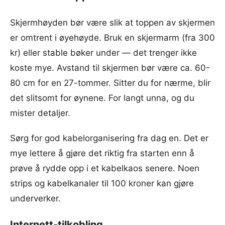
Skjermhøyden bør være slik at toppen av skjermen
er omtrent i øyehøyde. Bruk en skjermarm (fra 300
kr) eller stable bøker under — det trenger ikke
koste mye. Avstand til skjermen bør være ca. 60-
80 cm for en 27-tommer. Sitter du for nærme, blir
det slitsomt for øynene. For langt unna, og du
mister detaljer.
Sørg for god kabelorganisering fra dag en. Det er
mye lettere å gjøre det riktig fra starten enn å
prøve å rydde opp i et kabelkaos senere. Noen
strips og kabelkanaler til 100 kroner kan gjøre
underverker.
Internett-tilkobling