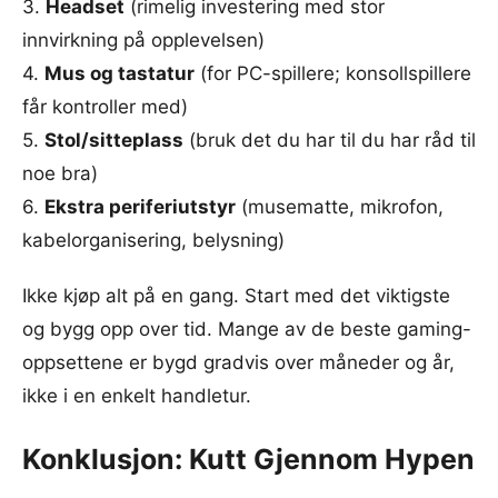
3.
Headset
(rimelig investering med stor
innvirkning på opplevelsen)
4.
Mus og tastatur
(for PC-spillere; konsollspillere
får kontroller med)
5.
Stol/sitteplass
(bruk det du har til du har råd til
noe bra)
6.
Ekstra periferiutstyr
(musematte, mikrofon,
kabelorganisering, belysning)
Ikke kjøp alt på en gang. Start med det viktigste
og bygg opp over tid. Mange av de beste gaming-
oppsettene er bygd gradvis over måneder og år,
ikke i en enkelt handletur.
Konklusjon: Kutt Gjennom Hypen