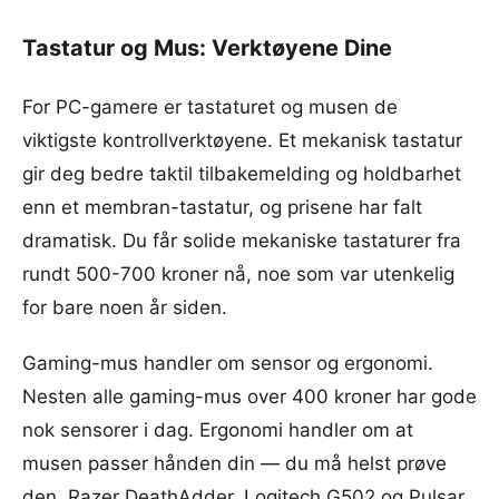
Tastatur og Mus: Verktøyene Dine
For PC-gamere er tastaturet og musen de
viktigste kontrollverktøyene. Et mekanisk tastatur
gir deg bedre taktil tilbakemelding og holdbarhet
enn et membran-tastatur, og prisene har falt
dramatisk. Du får solide mekaniske tastaturer fra
rundt 500-700 kroner nå, noe som var utenkelig
for bare noen år siden.
Gaming-mus handler om sensor og ergonomi.
Nesten alle gaming-mus over 400 kroner har gode
nok sensorer i dag. Ergonomi handler om at
musen passer hånden din — du må helst prøve
den. Razer DeathAdder, Logitech G502 og Pulsar