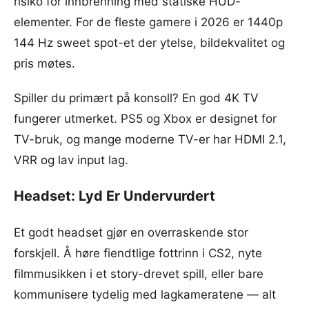
risiko for innbrenning med statiske HUD-
elementer. For de fleste gamere i 2026 er 1440p
144 Hz sweet spot-et der ytelse, bildekvalitet og
pris møtes.
Spiller du primært på konsoll? En god 4K TV
fungerer utmerket. PS5 og Xbox er designet for
TV-bruk, og mange moderne TV-er har HDMI 2.1,
VRR og lav input lag.
Headset: Lyd Er Undervurdert
Et godt headset gjør en overraskende stor
forskjell. Å høre fiendtlige fottrinn i CS2, nyte
filmmusikken i et story-drevet spill, eller bare
kommunisere tydelig med lagkameratene — alt