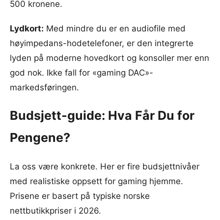
500 kronene.
Lydkort:
Med mindre du er en audiofile med
høyimpedans-hodetelefoner, er den integrerte
lyden på moderne hovedkort og konsoller mer enn
god nok. Ikke fall for «gaming DAC»-
markedsføringen.
Budsjett-guide: Hva Får Du for
Pengene?
La oss være konkrete. Her er fire budsjettnivåer
med realistiske oppsett for gaming hjemme.
Prisene er basert på typiske norske
nettbutikkpriser i 2026.