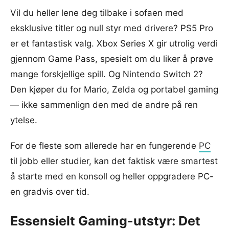
Vil du heller lene deg tilbake i sofaen med
eksklusive titler og null styr med drivere? PS5 Pro
er et fantastisk valg. Xbox Series X gir utrolig verdi
gjennom Game Pass, spesielt om du liker å prøve
mange forskjellige spill. Og Nintendo Switch 2?
Den kjøper du for Mario, Zelda og portabel gaming
— ikke sammenlign den med de andre på ren
ytelse.
For de fleste som allerede har en fungerende
PC
til jobb eller studier, kan det faktisk være smartest
å starte med en konsoll og heller oppgradere PC-
en gradvis over tid.
Essensielt Gaming-utstyr: Det