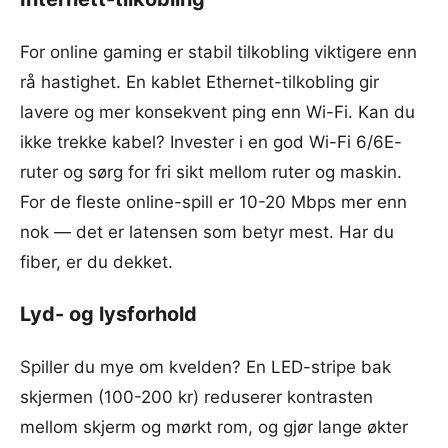
For online gaming er stabil tilkobling viktigere enn
rå hastighet. En kablet Ethernet-tilkobling gir
lavere og mer konsekvent ping enn Wi-Fi. Kan du
ikke trekke kabel? Invester i en god Wi-Fi 6/6E-
ruter og sørg for fri sikt mellom ruter og maskin.
For de fleste online-spill er 10-20 Mbps mer enn
nok — det er latensen som betyr mest. Har du
fiber, er du dekket.
Lyd- og lysforhold
Spiller du mye om kvelden? En LED-stripe bak
skjermen (100-200 kr) reduserer kontrasten
mellom skjerm og mørkt rom, og gjør lange økter