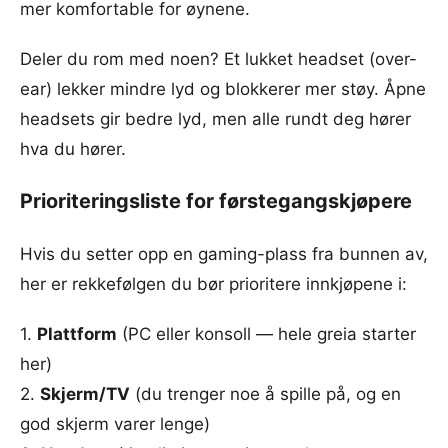
mer komfortable for øynene.
Deler du rom med noen? Et lukket headset (over-
ear) lekker mindre lyd og blokkerer mer støy. Åpne
headsets gir bedre lyd, men alle rundt deg hører
hva du hører.
Prioriteringsliste for førstegangskjøpere
Hvis du setter opp en gaming-plass fra bunnen av,
her er rekkefølgen du bør prioritere innkjøpene i:
1.
Plattform
(PC eller konsoll — hele greia starter
her)
2.
Skjerm/TV
(du trenger noe å spille på, og en
god skjerm varer lenge)