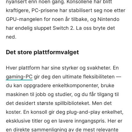
nyansert enn noen gang. Konsollene har blitt
kraftigere, PC-prisene har stabilisert seg noe etter
GPU-mangelen for noen år tilbake, og Nintendo
har endelig sluppet Switch 2. La oss bryte det
ned.
Det store plattformvalget
Hver plattform har sine styrker og svakheter. En
gaming-PC
gir deg den ultimate fleksibiliteten —
du kan oppgradere enkeltkomponenter, bruke
maskinen til jobb og studier, og du får tilgang til
det desidert største spillbiblioteket. Men det
koster. En konsoll gir deg plug-and-play enkelhet,
eksklusive titler og en lavere inngangspris. Her er
en direkte sammenligning av de mest relevante