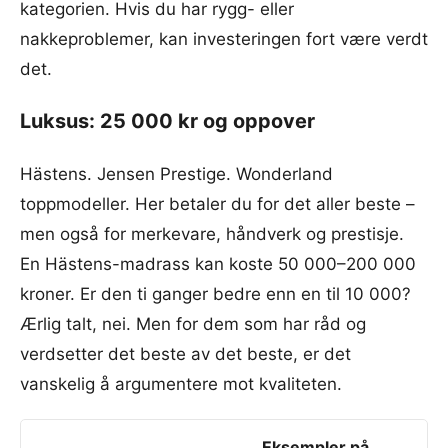
kategorien. Hvis du har rygg- eller
nakkeproblemer, kan investeringen fort være verdt
det.
Luksus: 25 000 kr og oppover
Hästens. Jensen Prestige. Wonderland
toppmodeller. Her betaler du for det aller beste –
men også for merkevare, håndverk og prestisje.
En Hästens-madrass kan koste 50 000–200 000
kroner. Er den ti ganger bedre enn en til 10 000?
Ærlig talt, nei. Men for dem som har råd og
verdsetter det beste av det beste, er det
vanskelig å argumentere mot kvaliteten.
Eksempler på