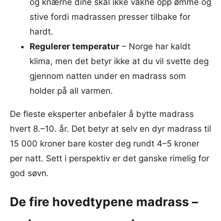
og knærne dine skal ikke våkne opp ømme og
stive fordi madrassen presser tilbake for
hardt.
Regulerer temperatur
– Norge har kaldt
klima, men det betyr ikke at du vil svette deg
gjennom natten under en madrass som
holder på all varmen.
De fleste eksperter anbefaler å bytte madrass
hvert 8.–10. år. Det betyr at selv en dyr madrass til
15 000 kroner bare koster deg rundt 4–5 kroner
per natt. Sett i perspektiv er det ganske rimelig for
god søvn.
De fire hovedtypene madrass –