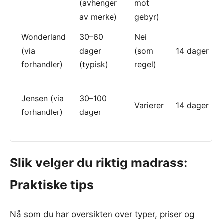
(avhenger
mot
av merke)
gebyr)
Wonderland
30–60
Nei
(via
dager
(som
14 dager
forhandler)
(typisk)
regel)
Jensen (via
30–100
Varierer
14 dager
forhandler)
dager
Slik velger du riktig madrass:
Praktiske tips
Nå som du har oversikten over typer, priser og