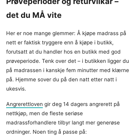
Prøveperioder og returvilkår –
det du MÅ vite
Her er noe mange glemmer: Å kjøpe madrass på
nett er faktisk tryggere enn å kjøpe i butikk,
forutsatt at du handler hos en butikk med god
prøveperiode. Tenk over det – i butikken ligger du
på madrassen i kanskje fem minutter med klærne
på. Hjemme sover du på den natt etter natt i
ukesvis.
Angrerettloven
gir deg 14 dagers angrerett på
nettkjøp, men de fleste seriøse
madrassforhandlere tilbyr langt mer generøse
ordninger. Noen ting å passe på: