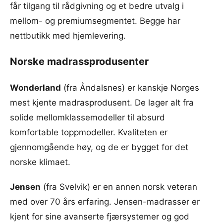
får tilgang til rådgivning og et bedre utvalg i
mellom- og premiumsegmentet. Begge har
nettbutikk med hjemlevering.
Norske madrassprodusenter
Wonderland
(fra Åndalsnes) er kanskje Norges
mest kjente madrasprodusent. De lager alt fra
solide mellomklassemodeller til absurd
komfortable toppmodeller. Kvaliteten er
gjennomgående høy, og de er bygget for det
norske klimaet.
Jensen
(fra Svelvik) er en annen norsk veteran
med over 70 års erfaring. Jensen-madrasser er
kjent for sine avanserte fjærsystemer og god