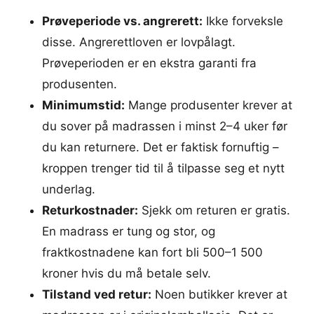
Prøveperiode vs. angrerett:
Ikke forveksle
disse. Angrerettloven er lovpålagt.
Prøveperioden er en ekstra garanti fra
produsenten.
Minimumstid:
Mange produsenter krever at
du sover på madrassen i minst 2–4 uker før
du kan returnere. Det er faktisk fornuftig –
kroppen trenger tid til å tilpasse seg et nytt
underlag.
Returkostnader:
Sjekk om returen er gratis.
En madrass er tung og stor, og
fraktkostnadene kan fort bli 500–1 500
kroner hvis du må betale selv.
Tilstand ved retur:
Noen butikker krever at