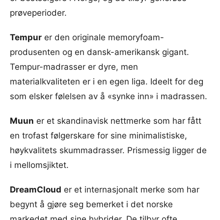
prøveperioder.
Tempur
er den originale memoryfoam-
produsenten og en dansk-amerikansk gigant.
Tempur-madrasser er dyre, men
materialkvaliteten er i en egen liga. Ideelt for deg
som elsker følelsen av å «synke inn» i madrassen.
Muun
er et skandinavisk nettmerke som har fått
en trofast følgerskare for sine minimalistiske,
høykvalitets skummadrasser. Prismessig ligger de
i mellomsjiktet.
DreamCloud
er et internasjonalt merke som har
begynt å gjøre seg bemerket i det norske
markedet med sine hybrider. De tilbyr ofte