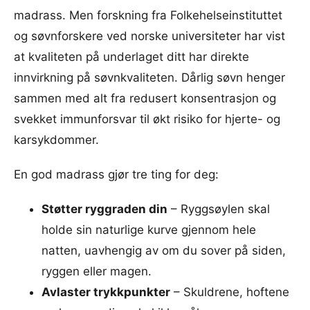
madrass. Men forskning fra Folkehelseinstituttet
og søvnforskere ved norske universiteter har vist
at kvaliteten på underlaget ditt har direkte
innvirkning på søvnkvaliteten. Dårlig søvn henger
sammen med alt fra redusert konsentrasjon og
svekket immunforsvar til økt risiko for hjerte- og
karsykdommer.
En god madrass gjør tre ting for deg:
Støtter ryggraden din
– Ryggsøylen skal
holde sin naturlige kurve gjennom hele
natten, uavhengig av om du sover på siden,
ryggen eller magen.
Avlaster trykkpunkter
– Skuldrene, hoftene