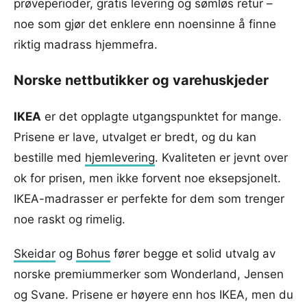
prøveperioder, gratis levering og sømløs retur –
noe som gjør det enklere enn noensinne å finne
riktig madrass hjemmefra.
Norske nettbutikker og varehuskjeder
IKEA
er det opplagte utgangspunktet for mange.
Prisene er lave, utvalget er bredt, og du kan
bestille med
hjemlevering
. Kvaliteten er jevnt over
ok for prisen, men ikke forvent noe eksepsjonelt.
IKEA-madrasser er perfekte for dem som trenger
noe raskt og rimelig.
Skeidar
og
Bohus
fører begge et solid utvalg av
norske premiummerker som Wonderland, Jensen
og Svane. Prisene er høyere enn hos IKEA, men du