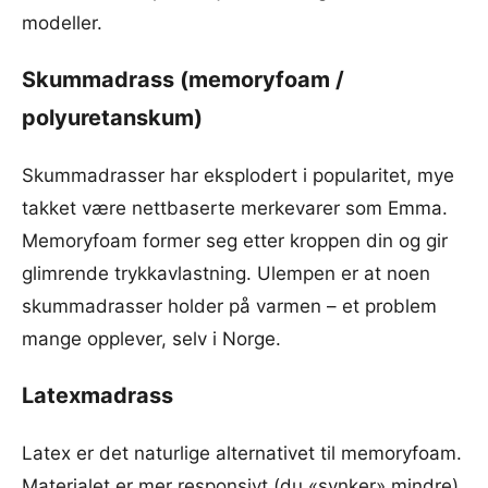
modeller.
Skummadrass (memoryfoam /
polyuretanskum)
Skummadrasser har eksplodert i popularitet, mye
takket være nettbaserte merkevarer som Emma.
Memoryfoam former seg etter kroppen din og gir
glimrende trykkavlastning. Ulempen er at noen
skummadrasser holder på varmen – et problem
mange opplever, selv i Norge.
Latexmadrass
Latex er det naturlige alternativet til memoryfoam.
Materialet er mer responsivt (du «synker» mindre),