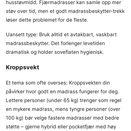
husstøvmidd. Fjærmadrasser kan samle opp mer
støv over tid, men et godt madrassbeskytter-trekk
løser dette problemet for de fleste.
Uansett type: Bruk alltid et avtakbart, vaskbart
madrassbeskytter. Det forlenger levetiden
dramatisk og holder soveflaten hygienisk.
Kroppsvekt
Et tema som ofte overses: Kroppsvekten din
påvirker hvor godt en madrass fungerer for deg.
Lettere personer (under 65 kg) trenger som regel
en mykere madrass, mens tyngre personer (over
100 kg) bør velge fastere madrasser med bedre
støtte – gjerne hybrid eller pocketfjær med høy