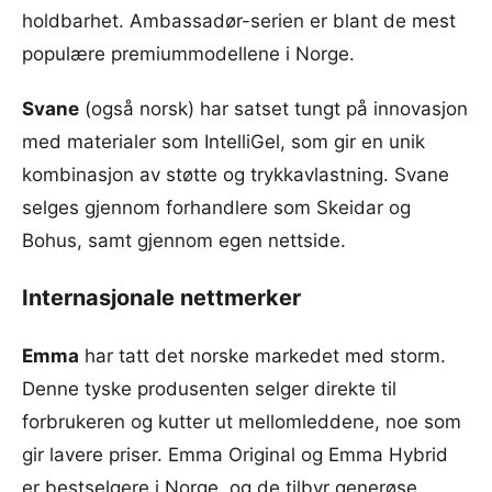
holdbarhet. Ambassadør-serien er blant de mest
populære premiummodellene i Norge.
Svane
(også norsk) har satset tungt på innovasjon
med materialer som IntelliGel, som gir en unik
kombinasjon av støtte og trykkavlastning. Svane
selges gjennom forhandlere som Skeidar og
Bohus, samt gjennom egen nettside.
Internasjonale nettmerker
Emma
har tatt det norske markedet med storm.
Denne tyske produsenten selger direkte til
forbrukeren og kutter ut mellomleddene, noe som
gir lavere priser. Emma Original og Emma Hybrid
er bestselgere i Norge, og de tilbyr generøse