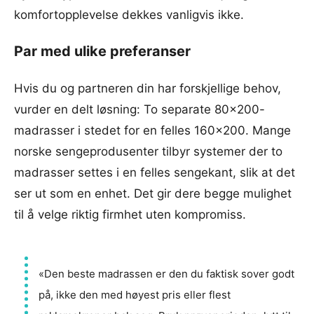
komfortopplevelse dekkes vanligvis ikke.
Par med ulike preferanser
Hvis du og partneren din har forskjellige behov,
vurder en delt løsning: To separate 80×200-
madrasser i stedet for en felles 160×200. Mange
norske sengeprodusenter tilbyr systemer der to
madrasser settes i en felles sengekant, slik at det
ser ut som en enhet. Det gir dere begge mulighet
til å velge riktig firmhet uten kompromiss.
«Den beste madrassen er den du faktisk sover godt
på, ikke den med høyest pris eller flest