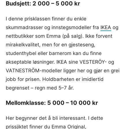
Budsjett: 2 000 – 5 000 kr
I denne prisklassen finner du enkle
skummadrasser og innstegsmodeller fra
IKEA
og
nettbutikker som Emma (på salg). Ikke forvent
mirakelkvalitet, men for en gjesteseng,
studenthybel eller barnerom kan du finne
akseptable løsninger. IKEA sine VESTERÖY- og
VATNESTRÖM-modeller ligger her og gjør en grei
jobb for prisen. Holdbarheten er imidlertid
begrenset – regn med 5–7 år.
Mellomklasse: 5 000 – 10 000 kr
Her begynner det å bli interessant. I dette
prissjiktet finner du Emma Original,