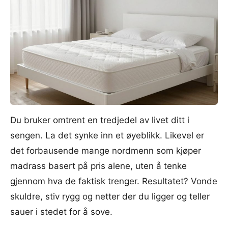
Du bruker omtrent en tredjedel av livet ditt i
sengen. La det synke inn et øyeblikk. Likevel er
det forbausende mange nordmenn som kjøper
madrass basert på pris alene, uten å tenke
gjennom hva de faktisk trenger. Resultatet? Vonde
skuldre, stiv rygg og netter der du ligger og teller
sauer i stedet for å sove.