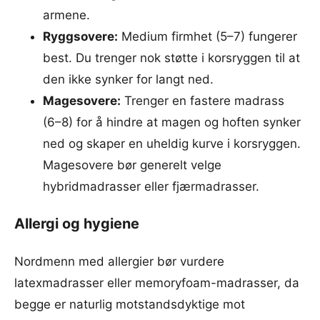
armene.
Ryggsovere:
Medium firmhet (5–7) fungerer
best. Du trenger nok støtte i korsryggen til at
den ikke synker for langt ned.
Magesovere:
Trenger en fastere madrass
(6–8) for å hindre at magen og hoften synker
ned og skaper en uheldig kurve i korsryggen.
Magesovere bør generelt velge
hybridmadrasser eller fjærmadrasser.
Allergi og hygiene
Nordmenn med allergier bør vurdere
latexmadrasser eller memoryfoam-madrasser, da
begge er naturlig motstandsdyktige mot