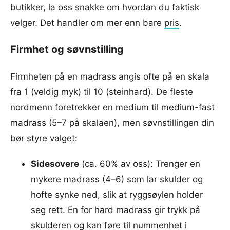
butikker, la oss snakke om hvordan du faktisk
velger. Det handler om mer enn bare
pris
.
Firmhet og søvnstilling
Firmheten på en madrass angis ofte på en skala
fra 1 (veldig myk) til 10 (steinhard). De fleste
nordmenn foretrekker en medium til medium-fast
madrass (5–7 på skalaen), men søvnstillingen din
bør styre valget:
Sidesovere
(ca. 60% av oss): Trenger en
mykere madrass (4–6) som lar skulder og
hofte synke ned, slik at ryggsøylen holder
seg rett. En for hard madrass gir trykk på
skulderen og kan føre til nummenhet i