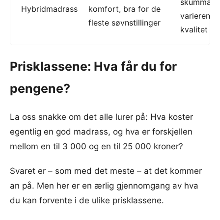
skummadra
Hybridmadrass
komfort, bra for de
varierende
fleste søvnstillinger
kvalitet
Prisklassene: Hva får du for
pengene?
La oss snakke om det alle lurer på: Hva koster
egentlig en god madrass, og hva er forskjellen
mellom en til 3 000 og en til 25 000 kroner?
Svaret er – som med det meste – at det kommer
an på. Men her er en ærlig gjennomgang av hva
du kan forvente i de ulike prisklassene.