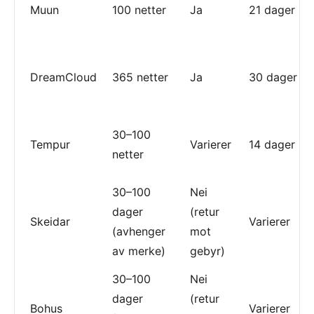
Muun
100 netter
Ja
21 dager
DreamCloud
365 netter
Ja
30 dager
30–100
Tempur
Varierer
14 dager
netter
30–100
Nei
dager
(retur
Skeidar
Varierer
(avhenger
mot
av merke)
gebyr)
30–100
Nei
dager
(retur
Bohus
Varierer