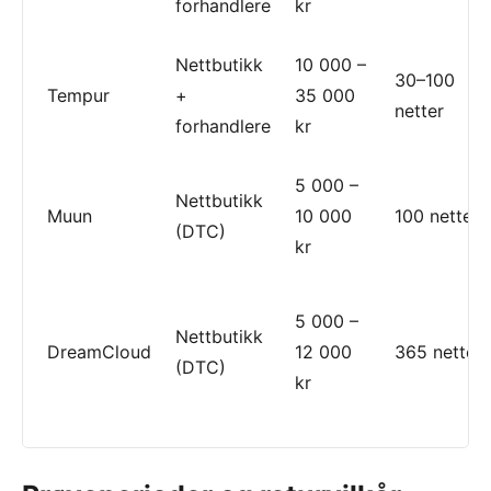
forhandlere
kr
Nettbutikk
10 000 –
30–100
Tempur
+
35 000
netter
forhandlere
kr
5 000 –
Nettbutikk
Muun
10 000
100 netter
(DTC)
kr
5 000 –
Nettbutikk
DreamCloud
12 000
365 netter
(DTC)
kr