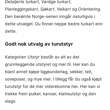
Detaljerte turkart
,
Vanlige turkart
,
Planleggingskart
,
Sjøkart
,
Veikart
og
Orientering
.
Den berømte Norge-serien inngår naturligvis i
dette utvalget. Du finner neppe bedre turkart enn
dette.
Godt nok utvalg av turutstyr
Kategorien
Utstyr
består av alt av det
grunnleggende utstyret og mer til. Her kan du
blant annet kjøpe liggeunderlag, sekker, telt,
soveposer, og mye mer. I tillegg får du også kjøpt
turutstyr for de mer viderekomne her. Her kan vi
trekke frem pulker, kanoer, klatreutstyr og den
slags.