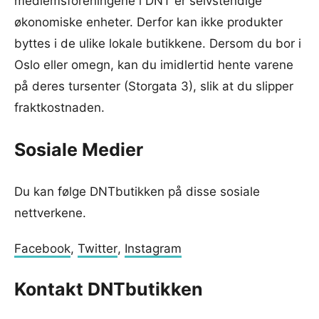
medlemsforeningene i DNT er selvstendige
økonomiske enheter. Derfor kan ikke produkter
byttes i de ulike lokale butikkene. Dersom du bor i
Oslo eller omegn, kan du imidlertid hente varene
på deres tursenter (Storgata 3), slik at du slipper
fraktkostnaden.
Sosiale Medier
Du kan følge DNTbutikken på disse sosiale
nettverkene.
Facebook
,
Twitter
,
Instagram
Kontakt DNTbutikken