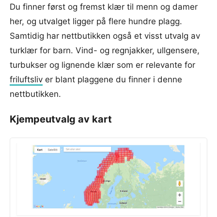
Du finner først og fremst klær til menn og damer
her, og utvalget ligger på flere hundre plagg.
Samtidig har nettbutikken også et visst utvalg av
turklær for barn. Vind- og regnjakker, ullgensere,
turbukser og lignende klær som er relevante for
friluftsliv
er blant plaggene du finner i denne
nettbutikken.
Kjempeutvalg av kart