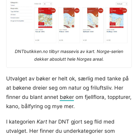
DNTbutikken.no tilbyr massevis av kart. Norge-serien
dekker absolutt hele Norges areal.
Utvalget av bøker er helt ok, særlig med tanke på
at bøkene dreier seg om natur og friluftsliv. Her
finner du blant annet
bøker
om fjellflora, toppturer,
kano, bålfyring og mye mer.
I kategorien
Kart
har DNT gjort seg flid med
utvalget. Her finner du underkategorier som