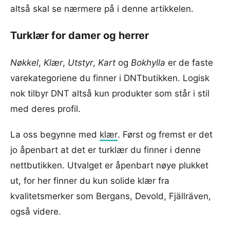
altså skal se nærmere på i denne artikkelen.
Turklær for damer og herrer
Nøkkel
,
Klær
,
Utstyr
,
Kart
og
Bokhylla
er de faste
varekategoriene du finner i DNTbutikken. Logisk
nok tilbyr DNT altså kun produkter som står i stil
med deres profil.
La oss begynne med
klær
. Først og fremst er det
jo åpenbart at det er turklær du finner i denne
nettbutikken. Utvalget er åpenbart nøye plukket
ut, for her finner du kun solide klær fra
kvalitetsmerker som Bergans, Devold, Fjällräven,
også videre.