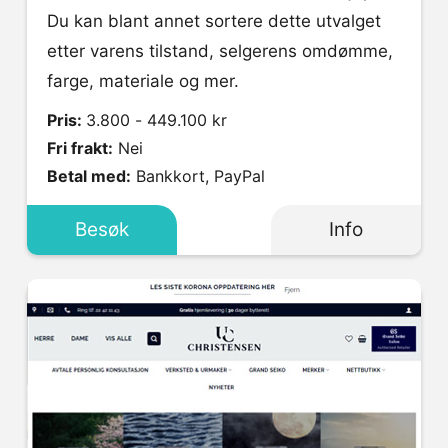
Du kan blant annet sortere dette utvalget
etter varens tilstand, selgerens omdømme,
farge, materiale og mer.
Pris:
3.800 - 449.100 kr
Fri frakt:
Nei
Betal med:
Bankkort, PayPal
Besøk
Info