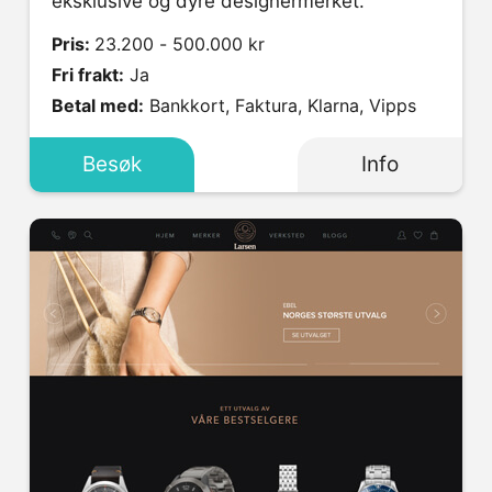
eksklusive og dyre designermerket.
Pris:
23.200 - 500.000 kr
Fri frakt:
Ja
Betal med:
Bankkort, Faktura, Klarna, Vipps
Besøk
Info