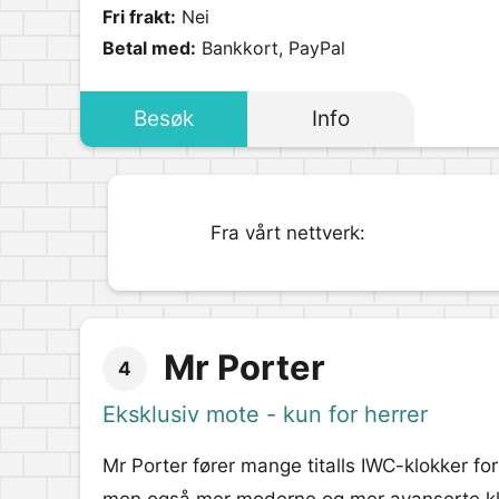
Fri frakt:
Nei
Betal med:
Bankkort, PayPal
Besøk
Info
Fra vårt nettverk:
Mr Porter
4
Eksklusiv mote - kun for herrer
Mr Porter fører mange titalls IWC-klokker for