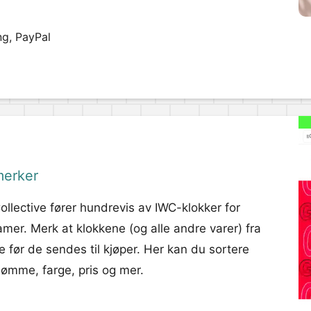
ng, PayPal
merker
llective fører hundrevis av IWC-klokker for
mer. Merk at klokkene (og alle andre varer) fra
 før de sendes til kjøper. Her kan du sortere
dømme, farge, pris og mer.