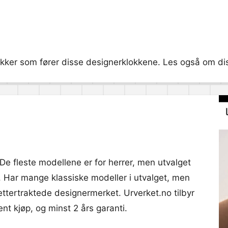
kker som fører disse designerklokkene. Les også om diss
De fleste modellene er for herrer, men utvalget
r. Har mange klassiske modeller i utvalget, men
ettertraktede designermerket. Urverket.no tilbyr
nt kjøp, og minst 2 års garanti.