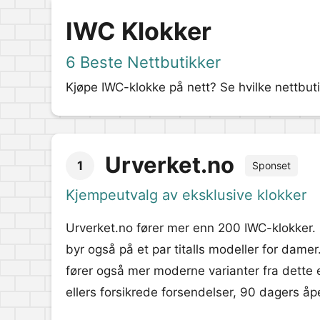
IWC Klokker
6 Beste Nettbutikker
Kjøpe IWC-klokke på nett? Se hvilke nettbuti
Urverket.no
1
Sponset
Kjempeutvalg av eksklusive klokker
Urverket.no fører mer enn 200 IWC-klokker. 
byr også på et par titalls modeller for dame
fører også mer moderne varianter fra dette 
ellers forsikrede forsendelser, 90 dagers åpe