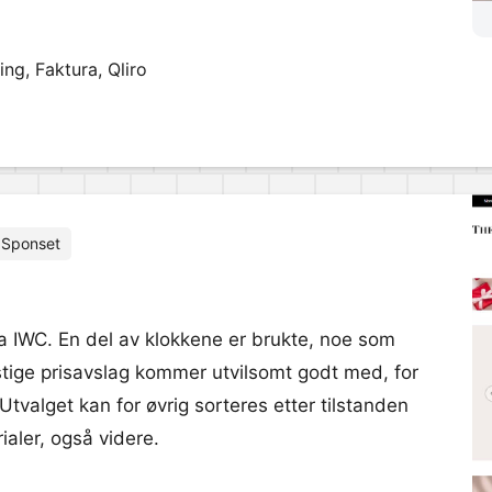
ng, Faktura, Qliro
Sponset
fra IWC. En del av klokkene er brukte, noe som
nstige prisavslag kommer utvilsomt godt med, for
Utvalget kan for øvrig sorteres etter tilstanden
aler, også videre.