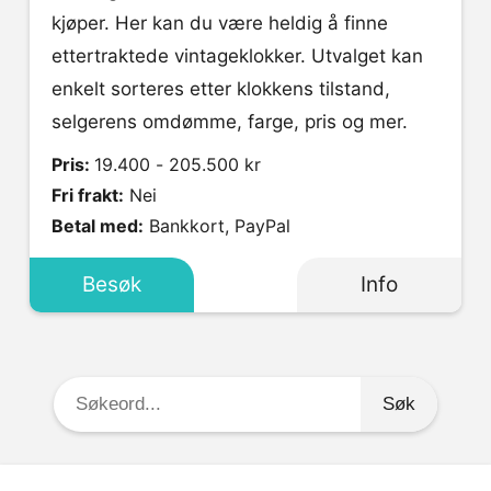
kjøper. Her kan du være heldig å finne
ettertraktede vintageklokker. Utvalget kan
enkelt sorteres etter klokkens tilstand,
selgerens omdømme, farge, pris og mer.
Pris:
19.400 - 205.500 kr
Fri frakt:
Nei
Betal med:
Bankkort, PayPal
Besøk
Info
Søkeord: