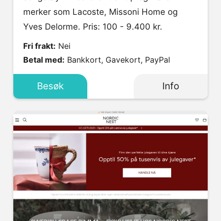
merker som Lacoste, Missoni Home og
Yves Delorme. Pris: 100 - 9.400 kr.
Fri frakt:
Nei
Betal med:
Bankkort, Gavekort, PayPal
Besøk
Info