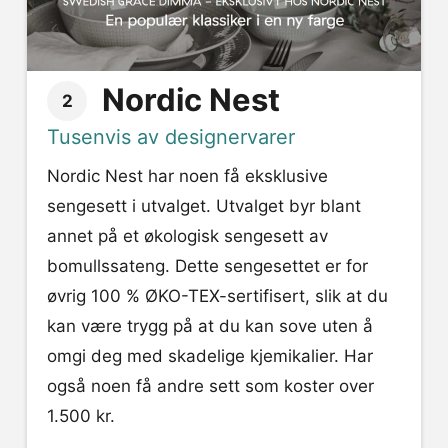
Nordic Nest
2
Tusenvis av designervarer
Nordic Nest har noen få eksklusive
sengesett i utvalget. Utvalget byr blant
annet på et økologisk sengesett av
bomullssateng. Dette sengesettet er for
øvrig 100 % ØKO-TEX-sertifisert, slik at du
kan være trygg på at du kan sove uten å
omgi deg med skadelige kjemikalier. Har
også noen få andre sett som koster over
1.500 kr.