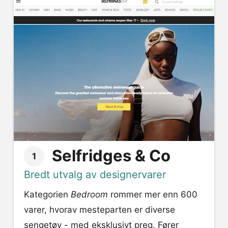
Selfridges & Co
1
Bredt utvalg av designervarer
Kategorien
Bedroom
rommer mer enn 600
varer, hvorav mesteparten er diverse
sengetøy - med eksklusivt preg. Fører