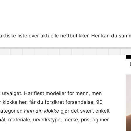
aktiske liste over aktuelle nettbutikker. Her kan du samm
i utvalget. Har flest modeller for menn, men
klokke her, får du forsikret forsendelse, 90
 Kategorien
Finn din klokke
gjør det svært enkelt
mål, materiale, urverkstype, merke, pris, og mer.