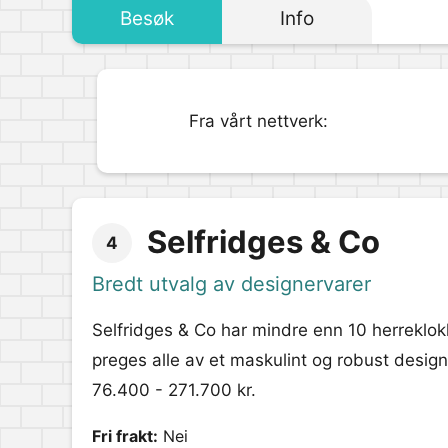
Besøk
Info
Fra vårt nettverk:
Selfridges & Co
4
Bredt utvalg av designervarer
Selfridges & Co har mindre enn 10 herreklokk
preges alle av et maskulint og robust design. 
76.400 - 271.700 kr.
Fri frakt:
Nei