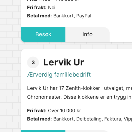
Fri frakt:
Nei
Betal med:
Bankkort, PayPal
Besøk
Info
Lervik Ur
3
Ærverdig familiebedrift
Lervik Ur har 17 Zenith-klokker i utvalget, m
Chronomaster. Disse klokkene er en trygg inv
Fri frakt:
Over 10.000 kr
Betal med:
Bankkort, Delbetaling, Faktura, Vip