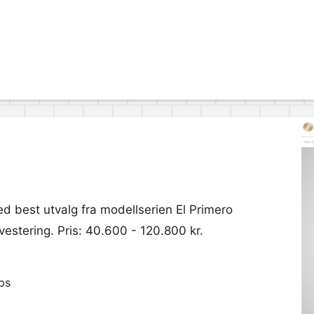
ed best utvalg fra modellserien El Primero
estering. Pris: 40.600 - 120.800 kr.
ps