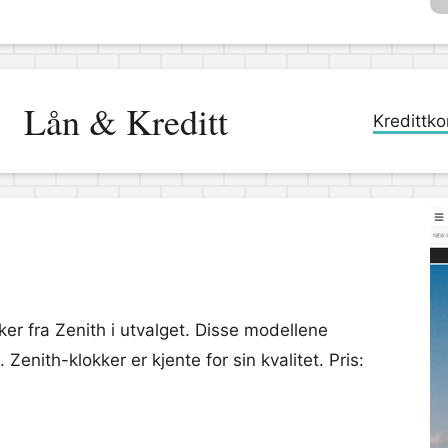
Lån & Kreditt
Kredittko
er fra Zenith i utvalget. Disse modellene
Zenith-klokker er kjente for sin kvalitet. Pris: