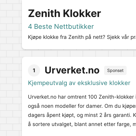
Zenith Klokker
4 Beste Nettbutikker
Kjøpe klokke fra Zenith på nett? Sjekk vår pr
Urverket.no
1
Sponset
Kjempeutvalg av eksklusive klokker
Urverket.no har omtrent 100 Zenith-klokker 
også noen modeller for damer. Om du kjøper 
dagers åpent kjøpt, og minst 2 års garanti.
å sortere utvalget, blant annet etter farge, 