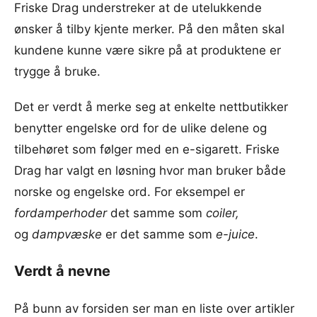
Friske Drag understreker at de utelukkende
ønsker å tilby kjente merker. På den måten skal
kundene kunne være sikre på at produktene er
trygge å bruke.
Det er verdt å merke seg at enkelte nettbutikker
benytter engelske ord for de ulike delene og
tilbehøret som følger med en e-sigarett. Friske
Drag har valgt en løsning hvor man bruker både
norske og engelske ord. For eksempel er
fordamperhoder
det samme som
coiler,
og
dampvæske
er det samme som
e-juice
.
Verdt å nevne
På bunn av forsiden ser man en liste over artikler