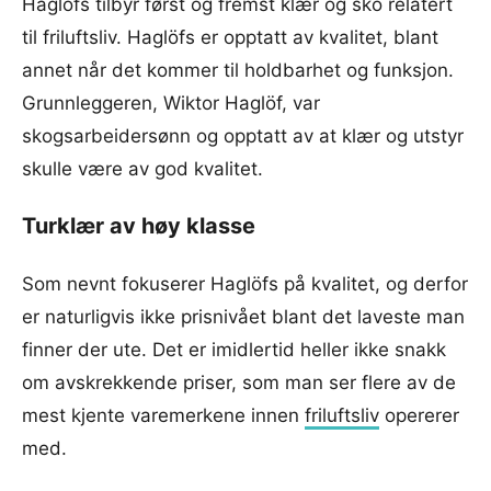
Haglöfs tilbyr først og fremst klær og sko relatert
til friluftsliv. Haglöfs er opptatt av kvalitet, blant
annet når det kommer til holdbarhet og funksjon.
Grunnleggeren, Wiktor Haglöf, var
skogsarbeidersønn og opptatt av at klær og utstyr
skulle være av god kvalitet.
Turklær av høy klasse
Som nevnt fokuserer Haglöfs på kvalitet, og derfor
er naturligvis ikke prisnivået blant det laveste man
finner der ute. Det er imidlertid heller ikke snakk
om avskrekkende priser, som man ser flere av de
mest kjente varemerkene innen
friluftsliv
opererer
med.