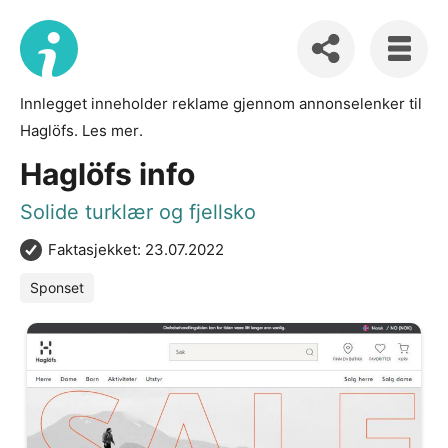
Innlegget inneholder reklame gjennom annonselenker til
Haglöfs.
Les mer
.
Haglöfs info
Solide turklær og fjellsko
Faktasjekket: 23.07.2022
Sponset