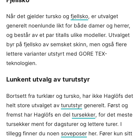
Når det gjelder tursko og
fjellsko
, er utvalget
generelt noenlunde likt for både damer og herrer,
og består av et par titalls ulike modeller. Utvalget
byr på fjellsko av semsket skinn, men også flere
lettere varianter utstyrt med GORE TEX-
teknologien.
Lunkent utvalg av turutstyr
Bortsett fra turklær og tursko, har ikke Haglöfs det
helt store utvalget av
turutstyr
generelt. Først og
fremst har Haglöfs en del
tursekker
, for det meste
tursekker ment for dagsturer og lettere turer. I
tillegg finner du noen
soveposer
her. Fører kun sitt