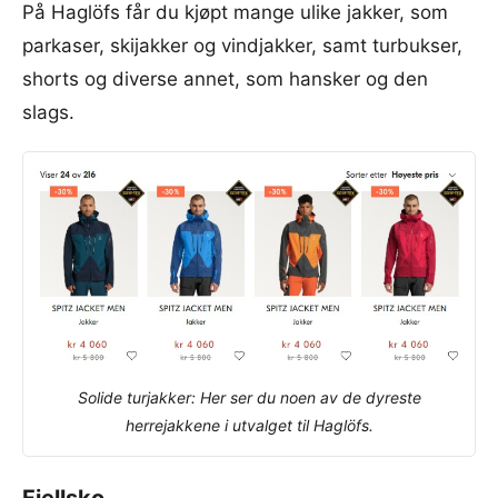
På Haglöfs får du kjøpt mange ulike jakker, som
parkaser, skijakker og vindjakker, samt turbukser,
shorts og diverse annet, som hansker og den
slags.
Solide turjakker: Her ser du noen av de dyreste
herrejakkene i utvalget til Haglöfs.
Fjellsko