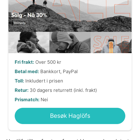
Fri frakt:
Over 500 kr
Betal med:
Bankkort, PayPal
Toll:
Inkludert i prisen
Retur:
30 dagers returrett (inkl. frakt)
Prismatch:
Nei
Besøk Haglöfs