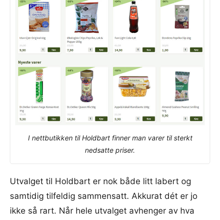
I nettbutikken til Holdbart finner man varer til sterkt
nedsatte priser.
Utvalget til Holdbart er nok både litt labert og
samtidig tilfeldig sammensatt. Akkurat dét er jo
ikke så rart. Når hele utvalget avhenger av hva