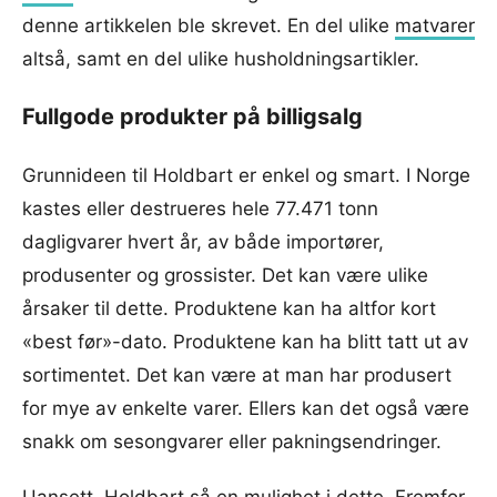
denne artikkelen ble skrevet. En del ulike
matvarer
altså, samt en del ulike husholdningsartikler.
Fullgode produkter på billigsalg
Grunnideen til Holdbart er enkel og smart. I Norge
kastes eller destrueres hele 77.471 tonn
dagligvarer hvert år, av både importører,
produsenter og grossister. Det kan være ulike
årsaker til dette. Produktene kan ha altfor kort
«best før»-dato. Produktene kan ha blitt tatt ut av
sortimentet. Det kan være at man har produsert
for mye av enkelte varer. Ellers kan det også være
snakk om sesongvarer eller pakningsendringer.