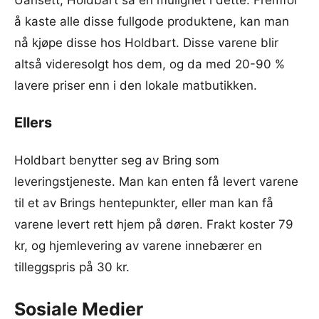
Uansett, Holdbart så en mulighet i dette. Fremfor
å kaste alle disse fullgode produktene, kan man
nå kjøpe disse hos Holdbart. Disse varene blir
altså videresolgt hos dem, og da med 20-90 %
lavere priser enn i den lokale matbutikken.
Ellers
Holdbart benytter seg av Bring som
leveringstjeneste. Man kan enten få levert varene
til et av Brings hentepunkter, eller man kan få
varene levert rett hjem på døren. Frakt koster 79
kr, og hjemlevering av varene innebærer en
tilleggspris på 30 kr.
Sosiale Medier