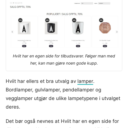
Hviit har en egen side for tilbudsvarer. Følger man med
her, kan man gjøre noen gode kupp.
Hviit har ellers et bra utvalg av
lamper
.
Bordlamper, gulvlamper, pendellamper og
vegglamper utgjør de ulike lampetypene i utvalget
deres.
Det bør også nevnes at Hviit har en egen side for