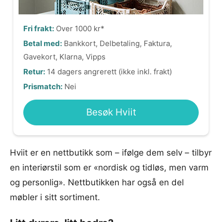
Fri frakt:
Over 1000 kr*
Betal med:
Bankkort, Delbetaling, Faktura,
Gavekort, Klarna, Vipps
Retur:
14 dagers angrerett (ikke inkl. frakt)
Prismatch:
Nei
Besøk Hviit
Hviit er en nettbutikk som – ifølge dem selv – tilbyr
en interiørstil som er «nordisk og tidløs, men varm
og personlig». Nettbutikken har også en del
møbler i sitt sortiment.