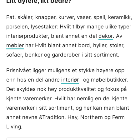
Litt dyrere, litt bedre?
Fat, skåler, knagger, kurver, vaser, speil, keramikk,
porselen, lysestaker: Hviit tilbyr mange ulike typer
interiørprodukter, blant annet en del
dekor
. Av
møbler
har Hviit blant annet bord, hyller, stoler,
sofaer, benker og garderober i sitt sortiment.
Prisnivået ligger muligens et stykke høyere opp
enn hos en del andre
interiør
– og møbelbutikker.
Det skyldes nok høy produktkvalitet og fokus på
kjente varemerker. Hviit har nemlig en del kjente
varemerker i sitt sortiment, og her kan man blant
annet nevne &Tradition, Hay, Northern og Ferm
Living.