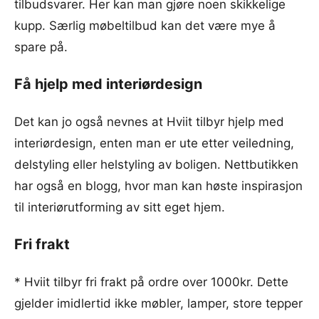
tilbudsvarer. Her kan man gjøre noen skikkelige
kupp. Særlig møbeltilbud kan det være mye å
spare på.
Få hjelp med interiørdesign
Det kan jo også nevnes at Hviit tilbyr hjelp med
interiørdesign, enten man er ute etter veiledning,
delstyling eller helstyling av boligen. Nettbutikken
har også en blogg, hvor man kan høste inspirasjon
til interiørutforming av sitt eget hjem.
Fri frakt
* Hviit tilbyr fri frakt på ordre over 1000kr. Dette
gjelder imidlertid ikke møbler, lamper, store tepper