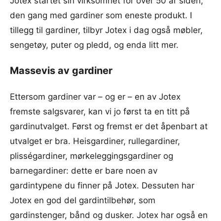
Jotex startet sin virksomhet for over 50 år siden,
den gang med gardiner som eneste produkt. I
tillegg til gardiner, tilbyr Jotex i dag også møbler,
sengetøy, puter og pledd, og enda litt mer.
Massevis av gardiner
Ettersom gardiner var – og er – en av Jotex
fremste salgsvarer, kan vi jo først ta en titt på
gardinutvalget. Først og fremst er det åpenbart at
utvalget er bra. Heisgardiner, rullegardiner,
plisségardiner, mørkeleggingsgardiner og
barnegardiner: dette er bare noen av
gardintypene du finner på Jotex. Dessuten har
Jotex en god del gardintilbehør, som
gardinstenger, bånd og dusker. Jotex har også en