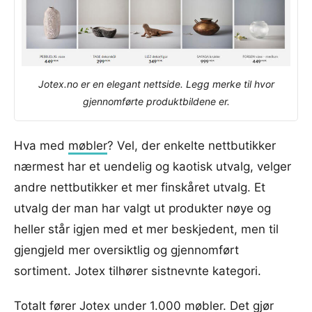
Jotex.no er en elegant nettside. Legg merke til hvor
gjennomførte produktbildene er.
Hva med
møbler
? Vel, der enkelte nettbutikker
nærmest har et uendelig og kaotisk utvalg, velger
andre nettbutikker et mer finskåret utvalg. Et
utvalg der man har valgt ut produkter nøye og
heller står igjen med et mer beskjedent, men til
gjengjeld mer oversiktlig og gjennomført
sortiment. Jotex tilhører sistnevnte kategori.
Totalt fører Jotex under 1.000 møbler. Det gjør