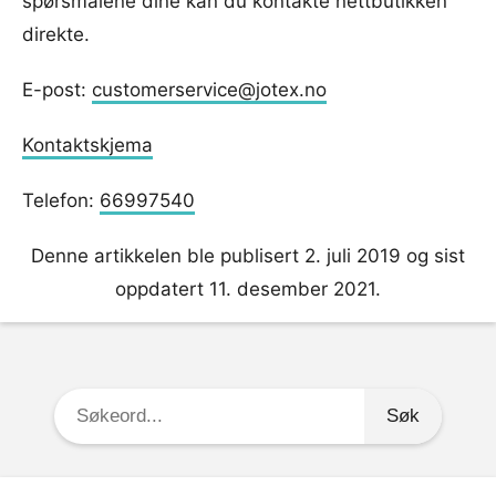
spørsmålene dine kan du kontakte nettbutikken
direkte.
E-post:
customerservice@jotex.no
Kontaktskjema
Telefon:
66997540
Denne artikkelen ble publisert 2. juli 2019 og sist
oppdatert 11. desember 2021.
Søkeord: