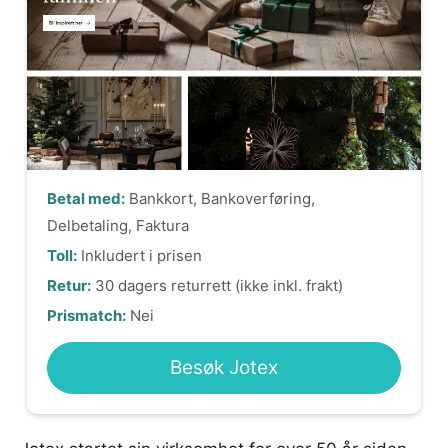
Betal med:
Bankkort, Bankoverføring,
Delbetaling, Faktura
Toll:
Inkludert i prisen
Retur:
30 dagers returrett (ikke inkl. frakt)
Prismatch:
Nei
Besøk Jotex