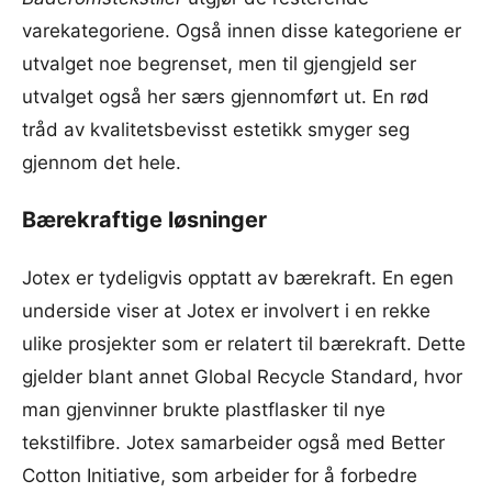
varekategoriene. Også innen disse kategoriene er
utvalget noe begrenset, men til gjengjeld ser
utvalget også her særs gjennomført ut. En rød
tråd av kvalitetsbevisst estetikk smyger seg
gjennom det hele.
Bærekraftige løsninger
Jotex er tydeligvis opptatt av bærekraft. En egen
underside viser at Jotex er involvert i en rekke
ulike prosjekter som er relatert til bærekraft. Dette
gjelder blant annet Global Recycle Standard, hvor
man gjenvinner brukte plastflasker til nye
tekstilfibre. Jotex samarbeider også med Better
Cotton Initiative, som arbeider for å forbedre