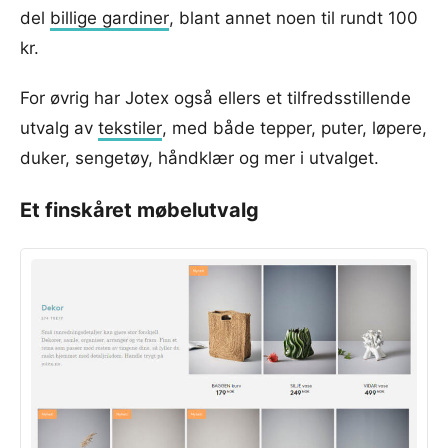
del
billige gardiner
, blant annet noen til rundt 100
kr.
For øvrig har Jotex også ellers et tilfredsstillende
utvalg av
tekstiler
, med både tepper, puter, løpere,
duker, sengetøy, håndklær og mer i utvalget.
Et finskåret møbelutvalg