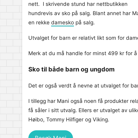
nett. I skrivende stund har nettbutikken
hundrevis av sko på salg. Blant annet har M
en rekke
damesko
på salg.
Utvalget for barn er relativt likt som for dam
Merk at du må handle for minst 499 kr for å f
Sko til både barn og ungdom
Det er også verdt å nevne at utvalget for ba
I tillegg har Mani også noen få produkter re
få såler i sitt utvalg. Ellers er utvalget a
Høibo, Tommy Hilfiger og Viking.