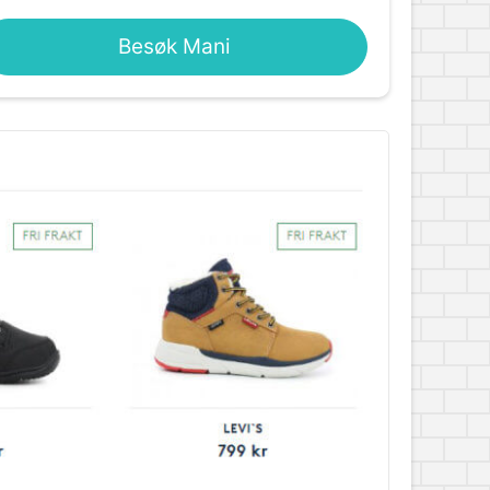
Besøk Mani