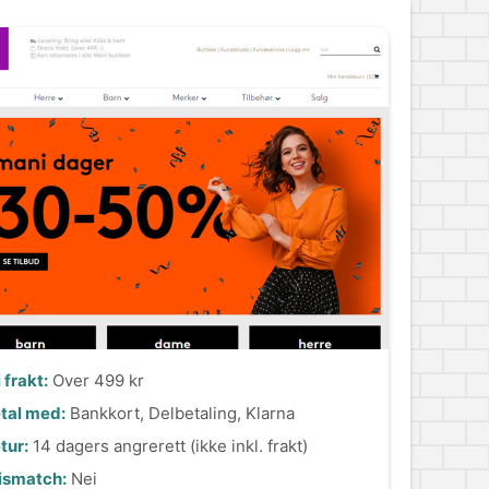
i frakt:
Over 499 kr
tal med:
Bankkort, Delbetaling, Klarna
tur:
14 dagers angrerett (ikke inkl. frakt)
ismatch:
Nei