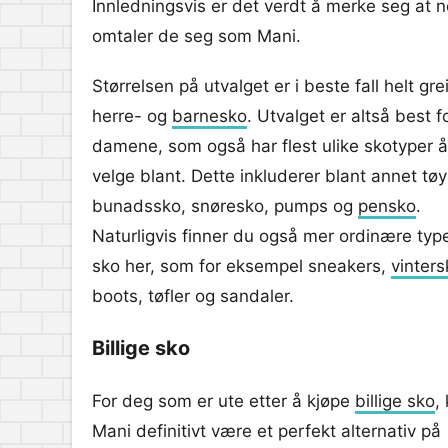
Innledningsvis er det verdt å merke seg at 
omtaler de seg som Mani.
Størrelsen på utvalget er i beste fall helt
herre- og
barnesko
. Utvalget er altså best f
damene, som også har flest ulike skotyper å
velge blant. Dette inkluderer blant annet tø
bunadssko, snøresko, pumps og
pensko
.
Naturligvis finner du også mer ordinære typ
sko her, som for eksempel sneakers,
vinters
boots, tøfler og sandaler.
Billige sko
For deg som er ute etter å kjøpe
billige sko
,
Mani definitivt være et perfekt alternativ på