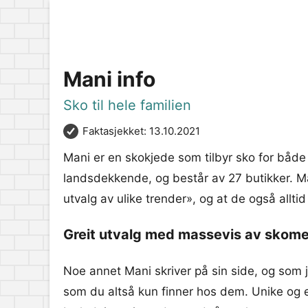
Mani info
Sko til hele familien
Faktasjekket: 13.10.2021
Mani er en skokjede som tilbyr sko for både
landsdekkende, og består av 27 butikker. Mani
utvalg av ulike trender», og at de også alltid
Greit utvalg med massevis av skom
Noe annet Mani skriver på sin side, og som jo
som du altså kun finner hos dem. Unike og e