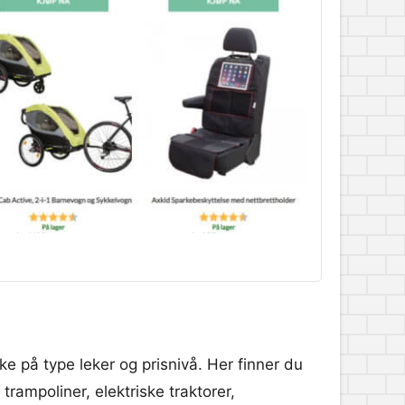
ke på type leker og prisnivå. Her finner du
rampoliner, elektriske traktorer,