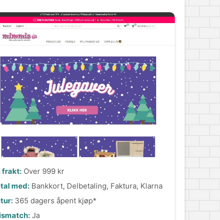
i frakt:
Over 999 kr
tal med:
Bankkort, Delbetaling, Faktura, Klarna
tur:
365 dagers åpent kjøp*
ismatch:
Ja