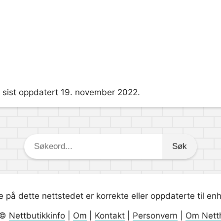
og sist oppdatert 19. november 2022.
Søkeord:
 på dette nettstedet er korrekte eller oppdaterte til en
 ©
Nettbutikkinfo
|
Om
|
Kontakt
|
Personvern
|
Om Nett