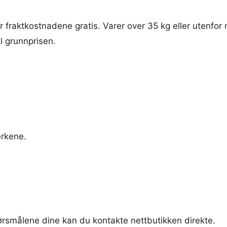
fraktkostnadene gratis. Varer over 35 kg eller utenfor 
il grunnprisen.
erkene.
pørsmålene dine kan du kontakte nettbutikken direkte.