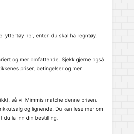
l yttertøy her, enten du skal ha regntøy,
ariert og mer omfattende. Sjekk gjerne også
tikkenes priser, betingelser og mer.
tikk), så vil Mimmis matche denne prisen.
rikkutsalg og lignende. Du kan lese mer om
 du la inn din bestilling.