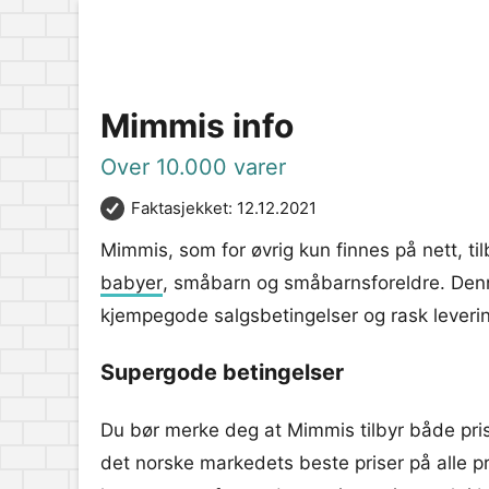
Mimmis info
Over 10.000 varer
Faktasjekket: 12.12.2021
Mimmis, som for øvrig kun finnes på nett, tilb
babyer
, småbarn og småbarnsforeldre. Denn
kjempegode salgsbetingelser og rask leveri
Supergode betingelser
Du bør merke deg at Mimmis tilbyr både pris
det norske markedets beste priser på alle p