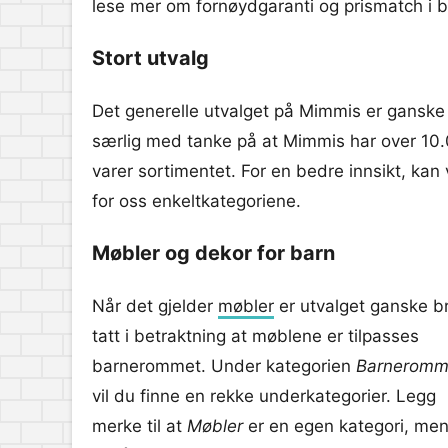
lese mer om fornøydgaranti og prismatch i b
Stort utvalg
Det generelle utvalget på Mimmis er ganske
særlig med tanke på at Mimmis har over 10
varer sortimentet. For en bedre innsikt, kan 
for oss enkeltkategoriene.
Møbler og dekor for barn
Når det gjelder
møbler
er utvalget ganske b
tatt i betraktning at møblene er tilpasses
barnerommet. Under kategorien
Barneromm
vil du finne en rekke underkategorier. Legg
merke til at
Møbler
er en egen kategori, men