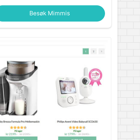
Besøk Mimmis