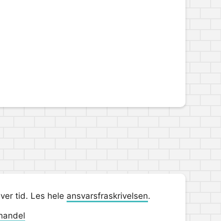
hver tid. Les hele
ansvarsfraskrivelsen
.
handel