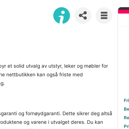
yr et solid utvalg av utstyr, leker og møbler for
e nettbutikken kan også friste med
ng.
Fr
Be
garanti og fornøydgaranti. Dette sikrer deg altså
Re
roduktene og varene i utvalget deres. Du kan
Pr