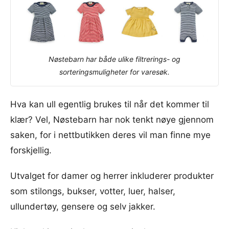
Nøstebarn har både ulike filtrerings- og
sorteringsmuligheter for varesøk.
Hva kan ull egentlig brukes til når det kommer til
klær? Vel, Nøstebarn har nok tenkt nøye gjennom
saken, for i nettbutikken deres vil man finne mye
forskjellig.
Utvalget for damer og herrer inkluderer produkter
som stilongs, bukser, votter, luer, halser,
ullundertøy, gensere og selv jakker.