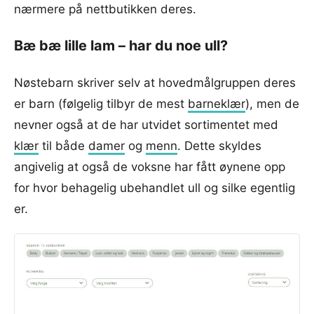
nærmere på nettbutikken deres.
Bæ bæ lille lam – har du noe ull?
Nøstebarn skriver selv at hovedmålgruppen deres
er barn (følgelig tilbyr de mest
barneklær
), men de
nevner også at de har utvidet sortimentet med
klær
til både
damer
og
menn
. Dette skyldes
angivelig at også de voksne har fått øynene opp
for hvor behagelig ubehandlet ull og silke egentlig
er.