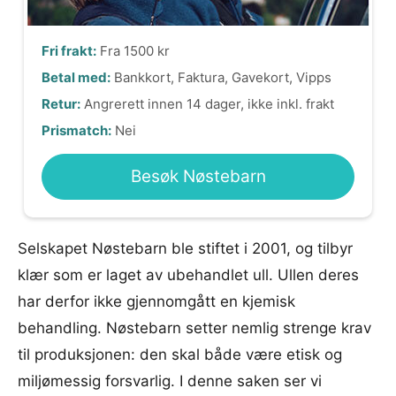
Fri frakt:
Fra 1500 kr
Betal med:
Bankkort, Faktura, Gavekort, Vipps
Retur:
Angrerett innen 14 dager, ikke inkl. frakt
Prismatch:
Nei
Besøk Nøstebarn
Selskapet Nøstebarn ble stiftet i 2001, og tilbyr
klær som er laget av ubehandlet ull. Ullen deres
har derfor ikke gjennomgått en kjemisk
behandling. Nøstebarn setter nemlig strenge krav
til produksjonen: den skal både være etisk og
miljømessig forsvarlig. I denne saken ser vi