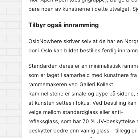
bare noen av kunstnerne i dette utvalget. Sj
Tilbyr også innramming
OsloNowhere skriver selv at de har en Norge
bor i Oslo kan bildet bestilles ferdig innramm
Standarden deres er en minimalistisk ramm
som er laget i samarbeid med kunstnere fra
rammemakeren ved Galleri Kollekt.
Rammelistene er smale og dype på sidene, s
at kunsten settes i fokus. Ved bestilling kan
velge mellom standardglass eller anti-
refleksglass, som har 70 % UV-beskyttelse 
beskytter bedre enn vanlig glass. I tillegg er