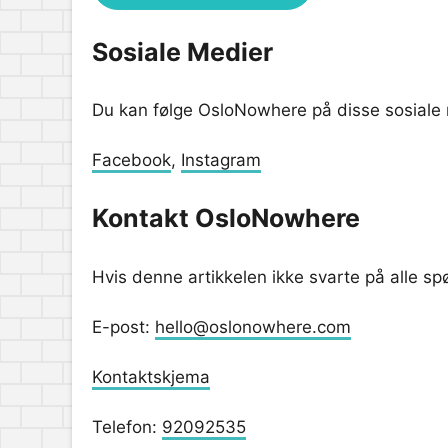
Sosiale Medier
Du kan følge OsloNowhere på disse sosiale 
Facebook
,
Instagram
Kontakt OsloNowhere
Hvis denne artikkelen ikke svarte på alle s
E-post:
hello@oslonowhere.com
Kontaktskjema
Telefon:
92092535