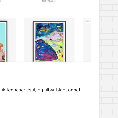
ik tegneseriestil, og tilbyr blant annet