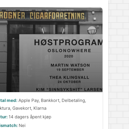
tal med:
Apple Pay, Bankkort, Delbetaling,
ktura, Gavekort, Klarna
tur:
14 dagers åpent kjøp
ismatch:
Nei