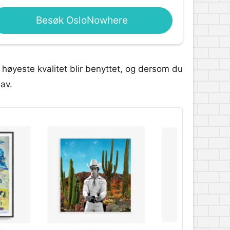
Besøk OsloNowhere
høyeste kvalitet blir benyttet, og dersom du
 av.