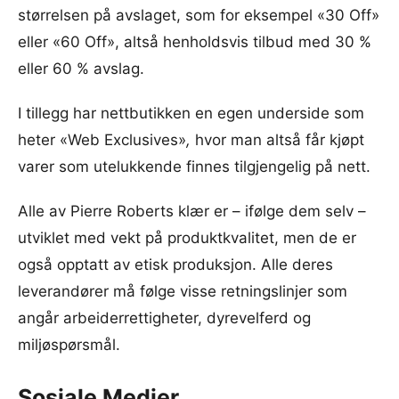
størrelsen på avslaget, som for eksempel «30 Off»
eller «60 Off», altså henholdsvis tilbud med 30 %
eller 60 % avslag.
I tillegg har nettbutikken en egen underside som
heter «Web Exclusives»
,
hvor man altså får kjøpt
varer som utelukkende finnes tilgjengelig på nett.
Alle av Pierre Roberts klær er – ifølge dem selv –
utviklet med vekt på produktkvalitet, men de er
også opptatt av etisk produksjon. Alle deres
leverandører må følge visse retningslinjer som
angår arbeiderrettigheter, dyrevelferd og
miljøspørsmål.
Sosiale Medier