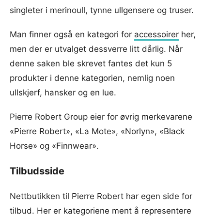
singleter i merinoull, tynne ullgensere og truser.
Man finner også en kategori for
accessoirer
her,
men der er utvalget dessverre litt dårlig. Når
denne saken ble skrevet fantes det kun 5
produkter i denne kategorien, nemlig noen
ullskjerf, hansker og en lue.
Pierre Robert Group eier for øvrig merkevarene
«Pierre Robert», «La Mote», «Norlyn», «Black
Horse» og «Finnwear».
Tilbudsside
Nettbutikken til Pierre Robert har egen side for
tilbud. Her er kategoriene ment å representere