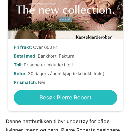
Fri frakt:
Over 600 kr
Betal med:
Bankkort, Faktura
Toll:
Prisene er inkludert toll
Retur:
30 dagers åpent kjøp (ikke inkl. frakt)
Prismatch:
Nei
Besøk Pierre Robert
Denne nettbutikken tilbyr undertøy for både
kvinner, menn og barn. Pierre Roberts designere