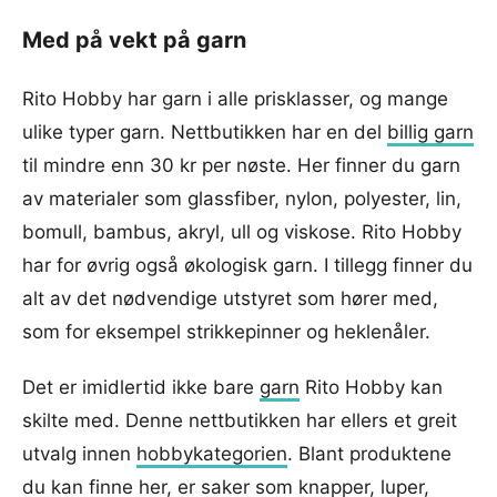
Med på vekt på garn
Rito Hobby har garn i alle prisklasser, og mange
ulike typer garn. Nettbutikken har en del
billig garn
til mindre enn 30 kr per nøste. Her finner du garn
av materialer som glassfiber, nylon, polyester, lin,
bomull, bambus, akryl, ull og viskose. Rito Hobby
har for øvrig også økologisk garn. I tillegg finner du
alt av det nødvendige utstyret som hører med,
som for eksempel strikkepinner og heklenåler.
Det er imidlertid ikke bare
garn
Rito Hobby kan
skilte med. Denne nettbutikken har ellers et greit
utvalg innen
hobbykategorien
. Blant produktene
du kan finne her, er saker som knapper, luper,