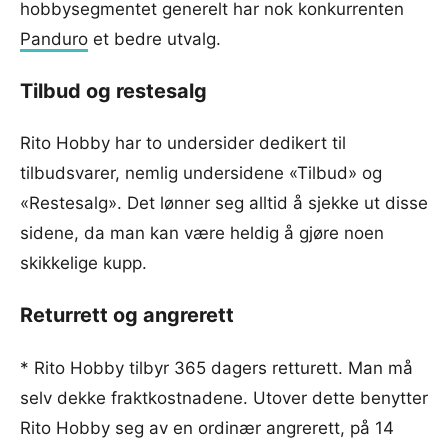
hobbysegmentet generelt har nok konkurrenten
Panduro
et bedre utvalg.
Tilbud og restesalg
Rito Hobby har to undersider dedikert til
tilbudsvarer, nemlig undersidene «Tilbud» og
«Restesalg». Det lønner seg alltid å sjekke ut disse
sidene, da man kan være heldig å gjøre noen
skikkelige kupp.
Returrett og angrerett
* Rito Hobby tilbyr 365 dagers retturett. Man må
selv dekke fraktkostnadene. Utover dette benytter
Rito Hobby seg av en ordinær angrerett, på 14