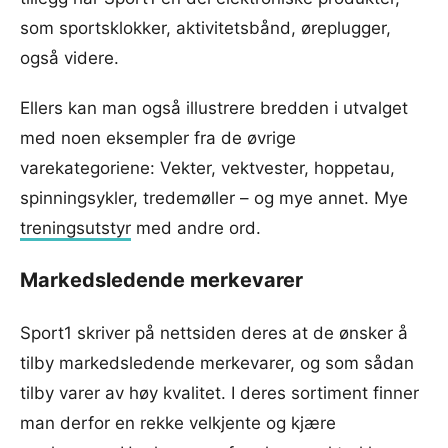
som sportsklokker, aktivitetsbånd, øreplugger,
også videre.
Ellers kan man også illustrere bredden i utvalget
med noen eksempler fra de øvrige
varekategoriene: Vekter, vektvester, hoppetau,
spinningsykler, tredemøller – og mye annet. Mye
treningsutstyr
med andre ord.
Markedsledende merkevarer
Sport1 skriver på nettsiden deres at de ønsker å
tilby markedsledende merkevarer, og som sådan
tilby varer av høy kvalitet. I deres sortiment finner
man derfor en rekke velkjente og kjære