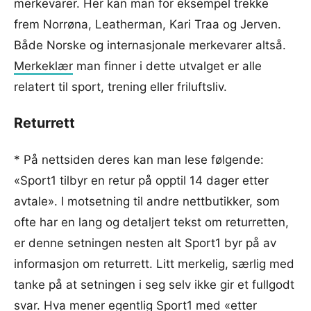
merkevarer. Her kan man for eksempel trekke
frem Norrøna, Leatherman, Kari Traa og Jerven.
Både Norske og internasjonale merkevarer altså.
Merkeklær
man finner i dette utvalget er alle
relatert til sport, trening eller friluftsliv.
Returrett
* På nettsiden deres kan man lese følgende:
«Sport1 tilbyr en retur på opptil 14 dager etter
avtale». I motsetning til andre nettbutikker, som
ofte har en lang og detaljert tekst om returretten,
er denne setningen nesten alt Sport1 byr på av
informasjon om returrett. Litt merkelig, særlig med
tanke på at setningen i seg selv ikke gir et fullgodt
svar. Hva mener egentlig Sport1 med «etter