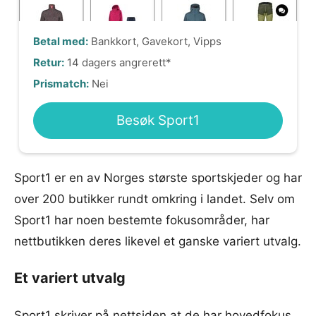
Betal med:
Bankkort, Gavekort, Vipps
Retur:
14 dagers angrerett*
Prismatch:
Nei
Besøk Sport1
Sport1 er en av Norges største sportskjeder og har
over 200 butikker rundt omkring i landet. Selv om
Sport1 har noen bestemte fokusområder, har
nettbutikken deres likevel et ganske variert utvalg.
Et variert utvalg
Sport1 skriver på nettsiden at de har hovedfokus