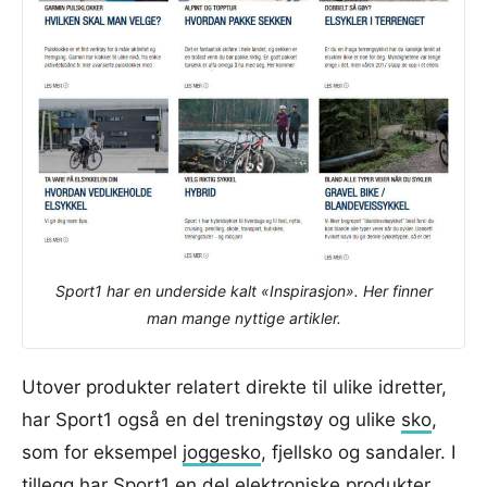
Sport1 har en underside kalt «Inspirasjon». Her finner
man mange nyttige artikler.
Utover produkter relatert direkte til ulike idretter,
har Sport1 også en del treningstøy og ulike
sko
,
som for eksempel
joggesko
, fjellsko og sandaler. I
tillegg har Sport1 en del elektroniske produkter,