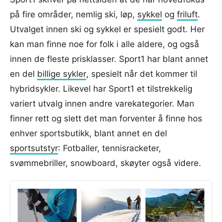
på fire områder, nemlig ski, løp,
sykkel
og
friluft
.
Utvalget innen ski og sykkel er spesielt godt. Her
kan man finne noe for folk i alle aldere, og også
innen de fleste prisklasser. Sport1 har blant annet
en del
billige sykler
, spesielt når det kommer til
hybridsykler. Likevel har Sport1 et tilstrekkelig
variert utvalg innen andre varekategorier. Man
finner rett og slett det man forventer å finne hos
enhver sportsbutikk, blant annet en del
sportsutstyr
: Fotballer, tennisracketer,
svømmebriller, snowboard, skøyter også videre.