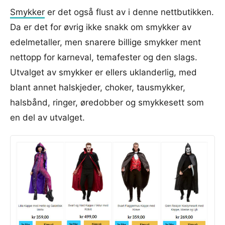
Smykker
er det også flust av i denne nettbutikken.
Da er det for øvrig ikke snakk om smykker av
edelmetaller, men snarere billige smykker ment
nettopp for karneval, temafester og den slags.
Utvalget av smykker er ellers uklanderlig, med
blant annet halskjeder, choker, tausmykker,
halsbånd, ringer, øredobber og smykkesett som
en del av utvalget.