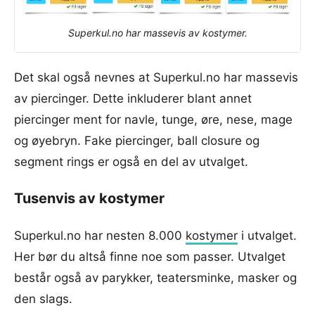
Superkul.no har massevis av kostymer.
Det skal også nevnes at Superkul.no har massevis
av piercinger. Dette inkluderer blant annet
piercinger ment for navle, tunge, øre, nese, mage
og øyebryn. Fake piercinger, ball closure og
segment rings er også en del av utvalget.
Tusenvis av kostymer
Superkul.no har nesten 8.000
kostymer
i utvalget.
Her bør du altså finne noe som passer. Utvalget
består også av parykker, teatersminke, masker og
den slags.