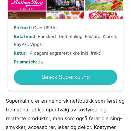
Fri frakt:
Over 999 kr
Betal med:
Bankkort, Delbetaling, Faktura, Klarna,
PayPal, Vipps
Retur:
14 dagers angrerett (ikke inkl. frakt)
Prismatch:
Ja
Besøk Superkul.no
Superkul.no er en helnorsk nettbutikk som først og
fremst har et kjempeutvalg av kostymer og
relaterte produkter, men som også fører piercing-
smykker, accessoirer, leker og dekor. Kostymer