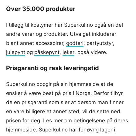
Over 35.000 produkter
I tillegg til kostymer har Superkul.no også en del
andre varer og produkter. Utvalget inkluderer
blant annet accessoirer,
godteri
, partyutstyr,
julepynt
og
påskepynt
,
leker
, også videre.
Prisgaranti og rask leveringstid
Superkul.no oppgir på sin hjemmeside at de
ønsker å være best på pris i Norge. Derfor tilbyr
de en prisgaranti som sier at dersom man finner
en vare billigere et annet sted, vil de sette ned
prisen for deg. Les mer om betingelsene på deres
hjemmeside. Superkul.no har for øvrig lager i