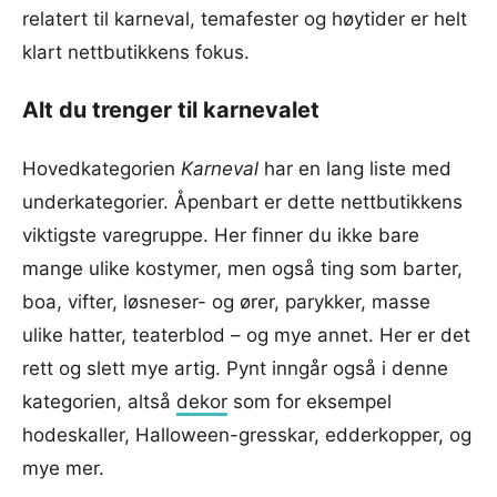
relatert til karneval, temafester og høytider er helt
klart nettbutikkens fokus.
Alt du trenger til karnevalet
Hovedkategorien
Karneval
har en lang liste med
underkategorier. Åpenbart er dette nettbutikkens
viktigste varegruppe. Her finner du ikke bare
mange ulike kostymer, men også ting som barter,
boa, vifter, løsneser- og ører, parykker, masse
ulike hatter, teaterblod – og mye annet. Her er det
rett og slett mye artig. Pynt inngår også i denne
kategorien, altså
dekor
som for eksempel
hodeskaller, Halloween-gresskar, edderkopper, og
mye mer.