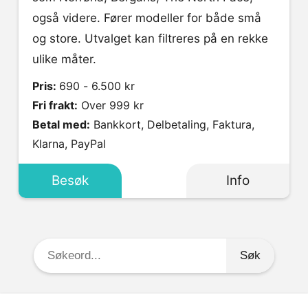
også videre. Fører modeller for både små
og store. Utvalget kan filtreres på en rekke
ulike måter.
Pris:
690 - 6.500 kr
Fri frakt:
Over 999 kr
Betal med:
Bankkort, Delbetaling, Faktura,
Klarna, PayPal
Besøk
Info
Søkeord: