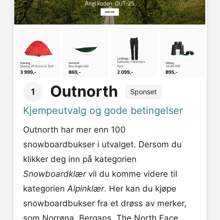
Outnorth
1
Sponset
Kjempeutvalg og gode betingelser
Outnorth har mer enn 100
snowboardbukser i utvalget. Dersom du
klikker deg inn på kategorien
Snowboardklær
vil du komme videre til
kategorien
Alpinklær
. Her kan du kjøpe
snowboardbukser fra et drøss av merker,
som Norrøna, Bergans, The North Face,