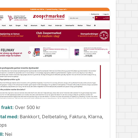
i frakt:
Over 500 kr
tal med:
Bankkort, Delbetaling, Faktura, Klarna,
pps
l:
Nei