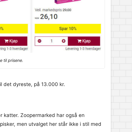
til prisene.
til det dyreste, på 13.000 kr.
er katter. Zoopermarked har også en
pisker, men utvalget her står ikke i stil med