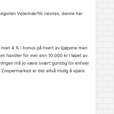
 kategorien Veterinærfôr nevnes, denne har
r man 4 % i bonus på hvert av kjøpene man
som handler for mer enn 10.000 kr i løpet av
dningen må jo være svært gunstig for enhver
 til Zoopermarked er det altså mulig å spare