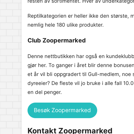
resten av sortimentet. Hver av underkategor
Reptilkategorien er heller ikke den største, 
nemlig hele 180 ulike produkter.
Club Zoopermarked
Denne nettbutikken har også en kundeklubb 
gjør her. To ganger i året blir denne bonusen
et år vil bli oppgradert til Gull-medlem, n
dyreeier? De fleste vil jo bruke i alle fall 1
en del penger.
Besøk Zoopermarked
Kontakt Zoopermarked