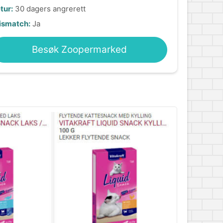
tur:
30 dagers angrerett
ismatch:
Ja
Besøk Zoopermarked