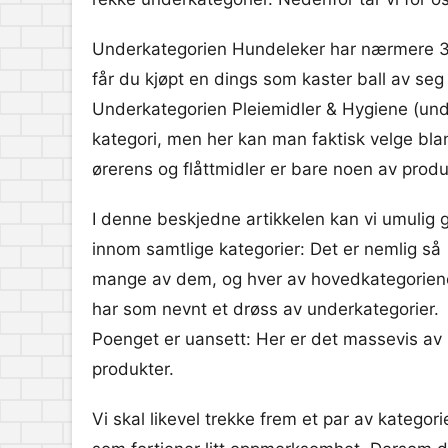
Underkategorien Hundeleker har nærmere 30
får du kjøpt en dings som kaster ball av seg
Underkategorien Pleiemidler & Hygiene (und
kategori, men her kan man faktisk velge blan
ørerens og flåttmidler er bare noen av prod
I denne beskjedne artikkelen kan vi umulig 
innom samtlige kategorier: Det er nemlig så
mange av dem, og hver av hovedkategorien
har som nevnt et drøss av underkategorier.
Poenget er uansett: Her er det massevis av
produkter.
Vi skal likevel trekke frem et par av kategor