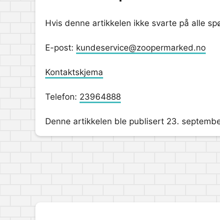
Hvis denne artikkelen ikke svarte på alle s
E-post:
kundeservice@zoopermarked.no
Kontaktskjema
Telefon:
23964888
Denne artikkelen ble publisert 23. septemb