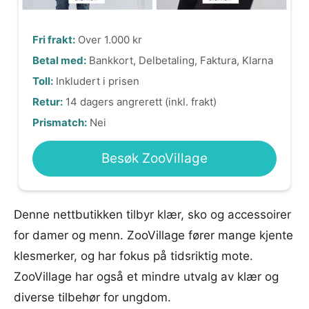
Fri frakt:
Over 1.000 kr
Betal med:
Bankkort, Delbetaling, Faktura, Klarna
Toll:
Inkludert i prisen
Retur:
14 dagers angrerett (inkl. frakt)
Prismatch:
Nei
Besøk ZooVillage
Denne nettbutikken tilbyr klær, sko og accessoirer
for damer og menn. ZooVillage fører mange kjente
klesmerker, og har fokus på tidsriktig mote.
ZooVillage har også et mindre utvalg av klær og
diverse tilbehør for ungdom.