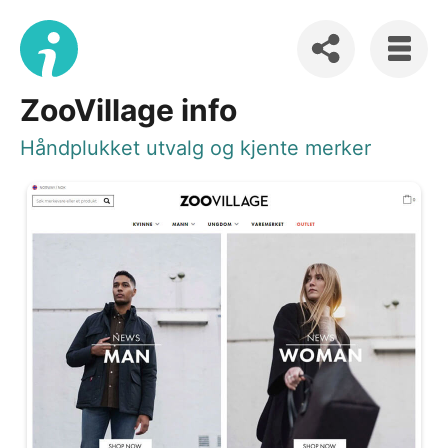
ZooVillage info
Håndplukket utvalg og kjente merker