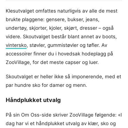
Klesutvalget omfattes naturligvis av alle de mest
brukte plaggene: gensere, bukser, jeans,
undertøy, skjorter, kjoler, skjørt, dresser – også
videre. Skoutvalget består blant annet av boots,
vintersko
, støvler, gummistøvler og tøfler. Av
accessoirer finner du i hovedsak hodeplagg på
ZooVillage, for det meste capser og luer.
Skoutvalget er heller ikke så imponerende, med et
par hundre sko for damer og menn.
Håndplukket utvalg
På sin Om Oss-side skriver ZooVillage følgende: «I
dag har vi et håndplukket utvalg av klær, sko og