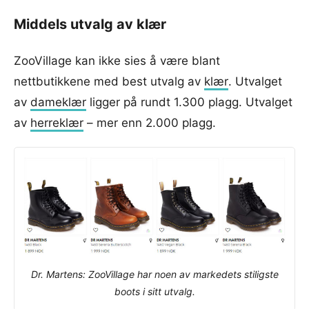
Middels utvalg av klær
ZooVillage kan ikke sies å være blant
nettbutikkene med best utvalg av
klær
. Utvalget
av
dameklær
ligger på rundt 1.300 plagg. Utvalget
av
herreklær
– mer enn 2.000 plagg.
Dr. Martens: ZooVillage har noen av markedets stiligste
boots i sitt utvalg.