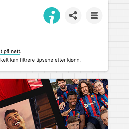
t på nett
.
lt kan filtrere tipsene etter kjønn.