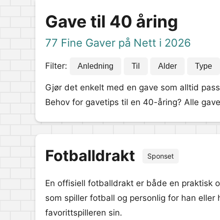
Gave til 40 åring
77 Fine Gaver på Nett i 2026
Filter:
Anledning
Til
Alder
Type
Gjør det enkelt med en gave som alltid pass
Behov for gavetips til en 40-åring? Alle gave
Fotballdrakt
Sponset
En offisiell fotballdrakt er både en praktisk 
som spiller fotball og personlig for han eller
favorittspilleren sin.