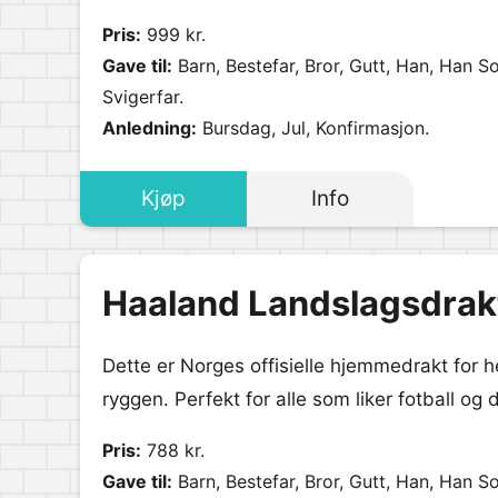
Pris:
999 kr.
Gave til:
Barn, Bestefar, Bror, Gutt, Han, Han S
Svigerfar.
Anledning:
Bursdag, Jul, Konfirmasjon.
Kjøp
Info
Haaland Landslagsdrak
Dette er Norges offisielle hjemmedrakt for
ryggen. Perfekt for alle som liker fotball og 
Pris:
788 kr.
Gave til:
Barn, Bestefar, Bror, Gutt, Han, Han S