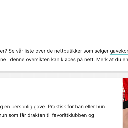
er? Se vår liste over de nettbutikker som selger
gavekor
ne i denne oversikten kan kjøpes på nett. Merk at du enke
og en personlig gave. Praktisk for han eller hun
 hun som får drakten til favorittklubben og