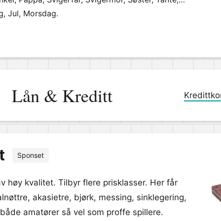
, Jul, Morsdag.
Lån & Kreditt
Kredittko
t
Sponset
v høy kvalitet. Tilbyr flere prisklasser. Her får
lnøttre, akasietre, bjørk, messing, sinklegering,
, både amatører så vel som proffe spillere.