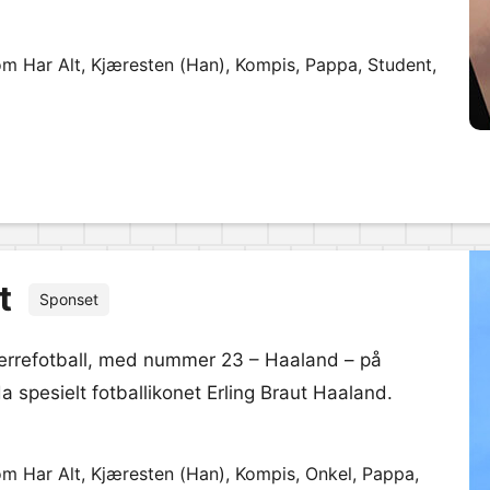
om Har Alt, Kjæresten (Han), Kompis, Pappa, Student,
t
Sponset
 herrefotball, med nummer 23 – Haaland – på
da spesielt fotballikonet Erling Braut Haaland.
om Har Alt, Kjæresten (Han), Kompis, Onkel, Pappa,