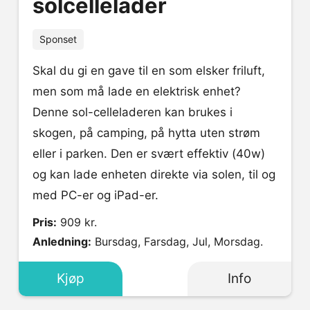
solcellelader
Sponset
Skal du gi en gave til en som elsker friluft,
men som må lade en elektrisk enhet?
Denne sol-celleladeren kan brukes i
skogen, på camping, på hytta uten strøm
eller i parken. Den er svært effektiv (40w)
og kan lade enheten direkte via solen, til og
med PC-er og iPad-er.
Pris:
909 kr.
Anledning:
Bursdag, Farsdag, Jul, Morsdag.
Kjøp
Info