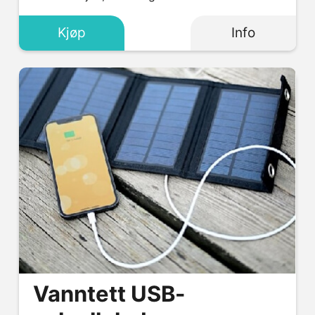
Kjøp
Info
Vanntett USB-