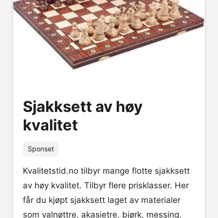
Sjakksett av høy
kvalitet
Sponset
Kvalitetstid.no tilbyr mange flotte sjakksett
av høy kvalitet. Tilbyr flere prisklasser. Her
får du kjøpt sjakksett laget av materialer
som valnøttre, akasietre, bjørk, messing,