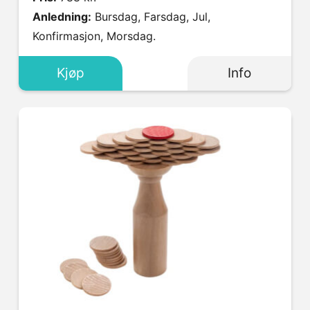
Anledning:
Bursdag, Farsdag, Jul,
Konfirmasjon, Morsdag.
Kjøp
Info