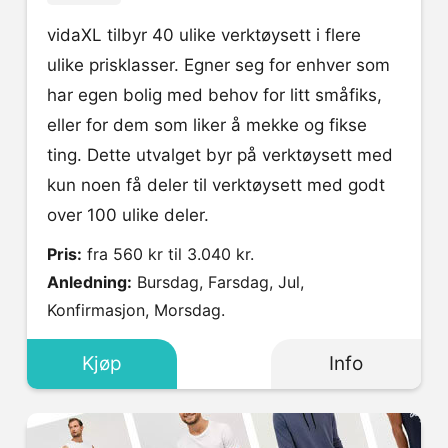
vidaXL tilbyr 40 ulike verktøysett i flere
ulike prisklasser. Egner seg for enhver som
har egen bolig med behov for litt småfiks,
eller for dem som liker å mekke og fikse
ting. Dette utvalget byr på verktøysett med
kun noen få deler til verktøysett med godt
over 100 ulike deler.
Pris:
fra 560 kr til 3.040 kr.
Anledning:
Bursdag, Farsdag, Jul,
Konfirmasjon, Morsdag.
Kjøp
Info