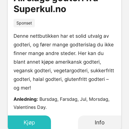
Superkul.no
Sponset
Denne nettbutikken har et solid utvalg av
godteri, og fører mange godterislag du ikke
finner mange andre steder. Her kan du
blant annet kjøpe amerikansk godteri,
vegansk godteri, vegetargodteri, sukkerfritt
godteri, halal godteri, glutenfritt godteri –
og mer!
Anledning:
Bursdag, Farsdag, Jul, Morsdag,
Valentines Day.
Kjøp
Info