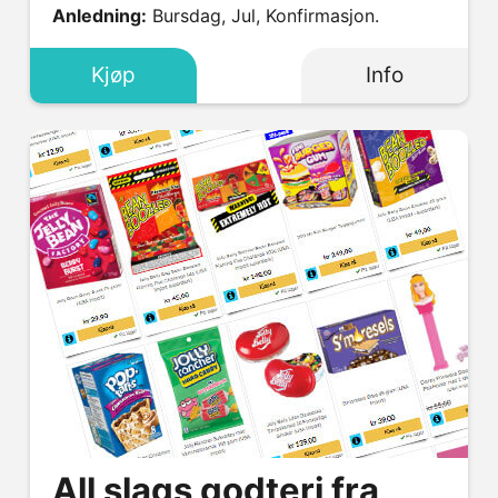
Anledning:
Bursdag, Jul, Konfirmasjon.
Kjøp
Info
All slags godteri fra