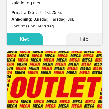
kalorier og mer.
Pris:
fra 125 kr til 17.525 kr.
Anledning:
Bursdag, Farsdag, Jul,
Konfirmasjon, Morsdag.
Kjøp
Info