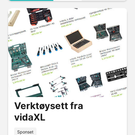
Verktøysett fra
vidaXL
Sponset