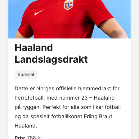
Haaland
Landslagsdrakt
Sponset
Dette er Norges offisielle hjemmedrakt for
herrefotball, med nummer 23 – Haaland –
på ryggen. Perfekt for alle som liker fotball
og da spesielt fotballikonet Erling Braut
Haaland.
Pris:
788 kr.