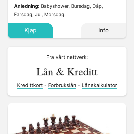
Anledning:
Babyshower, Bursdag, Dåp,
Farsdag, Jul, Morsdag.
Kjøp
Info
Fra vårt nettverk:
Lån & Kreditt
Kredittkort
-
Forbrukslån
-
Lånekalkulator