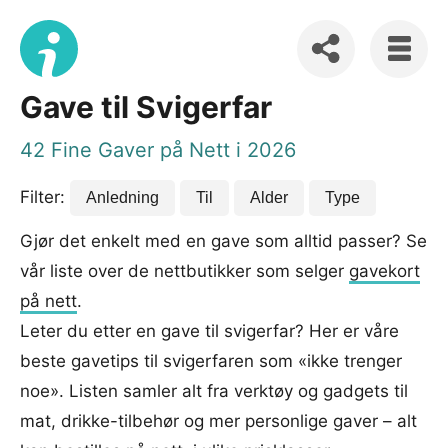
Gave til Svigerfar
42 Fine Gaver på Nett i 2026
Filter:
Anledning
Til
Alder
Type
Gjør det enkelt med en gave som alltid passer? Se
vår liste over de nettbutikker som selger
gavekort
på nett
.
Leter du etter en gave til svigerfar? Her er våre
beste gavetips til svigerfaren som «ikke trenger
noe». Listen samler alt fra verktøy og gadgets til
mat, drikke-tilbehør og mer personlige gaver – alt