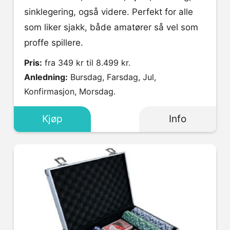
sinklegering, også videre. Perfekt for alle
som liker sjakk, både amatører så vel som
proffe spillere.
Pris:
fra 349 kr til 8.499 kr.
Anledning:
Bursdag, Farsdag, Jul,
Konfirmasjon, Morsdag.
Kjøp
Info