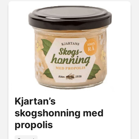
Kjartan’s
skogshonning med
propolis