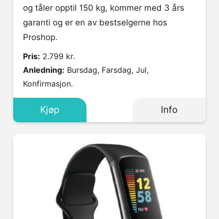
og tåler opptil 150 kg, kommer med 3 års
garanti og er en av bestselgerne hos
Proshop.
Pris:
2.799 kr.
Anledning:
Bursdag, Farsdag, Jul,
Konfirmasjon.
Kjøp
Info