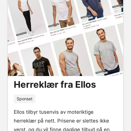
Herreklær fra Ellos
Sponset
Ellos tilbyr tusenvis av moteriktige
herreklær på nett. Prisene er slettes ikke
verst, og du vil finne daglige tilbud på en