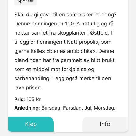
Sponset
Skal du gi gave til en som elsker honning?
Denne honningen er 100 % naturlig og rå
nektar samlet fra skogplanter i Østfold. I
tillegg er honningen tilsatt propolis, som
gjerne kalles «bienes antibiotika». Denne
blandingen har fra gammelt av blitt brukt
som et middel mot forkjølelse og
sårbehandling. Legg også merke til den
lave prisen.
Pris:
105 kr.
Anledning:
Bursdag, Farsdag, Jul, Morsdag.
Kjøp
Info