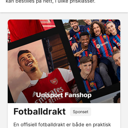
kan bestilles på nett, i ulike prisklasser.
Fotballdrakt
Sponset
En offisiell fotballdrakt er både en praktisk