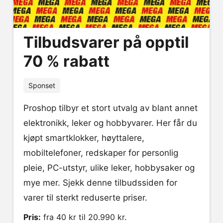
Tilbudsvarer på opptil
70 % rabatt
Sponset
Proshop tilbyr et stort utvalg av blant annet
elektronikk, leker og hobbyvarer. Her får du
kjøpt smartklokker, høyttalere,
mobiltelefoner, redskaper for personlig
pleie, PC-utstyr, ulike leker, hobbysaker og
mye mer. Sjekk denne tilbudssiden for
varer til sterkt reduserte priser.
Pris:
fra 40 kr til 20.990 kr.