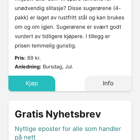
unødvendig slitasje? Disse sugerørene (4-
pakk) er laget av rustfritt stål og kan brukes
om og om igjen. Sugerørene er svært godt
vurdert av tidligere kjøpere. I tillegg er
prisen temmelig gunstig.
Pris:
89 kr.
Anledning:
Bursdag, Jul.
Kjøp
Info
Gratis Nyhetsbrev
Nyttige eposter for alle som handler
på nett