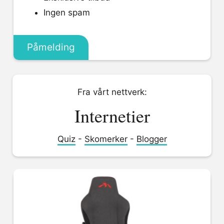
Ingen spam
Påmelding
Fra vårt nettverk:
Internetier
Quiz
-
Skomerker
-
Blogger