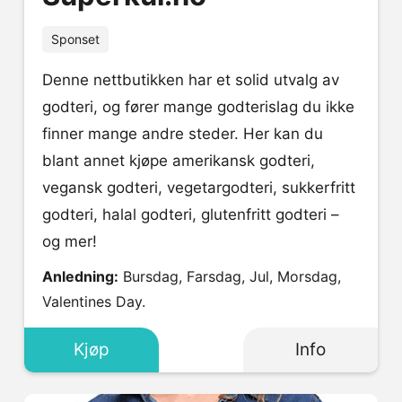
Sponset
Denne nettbutikken har et solid utvalg av
godteri, og fører mange godterislag du ikke
finner mange andre steder. Her kan du
blant annet kjøpe amerikansk godteri,
vegansk godteri, vegetargodteri, sukkerfritt
godteri, halal godteri, glutenfritt godteri –
og mer!
Anledning:
Bursdag, Farsdag, Jul, Morsdag,
Valentines Day.
Kjøp
Info