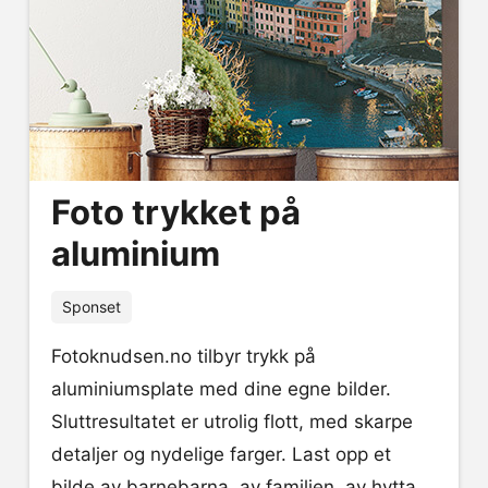
Foto trykket på
aluminium
Sponset
Fotoknudsen.no tilbyr trykk på
aluminiumsplate med dine egne bilder.
Sluttresultatet er utrolig flott, med skarpe
detaljer og nydelige farger. Last opp et
bilde av barnebarna, av familien, av hytta,