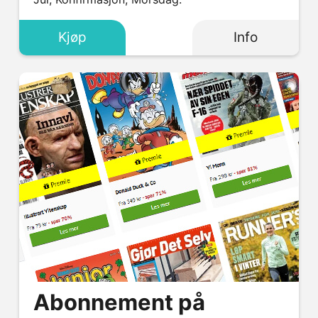
Kjøp
Info
Abonnement på