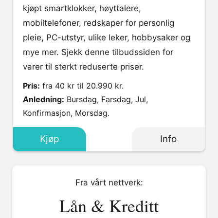
kjøpt smartklokker, høyttalere,
mobiltelefoner, redskaper for personlig
pleie, PC-utstyr, ulike leker, hobbysaker og
mye mer. Sjekk denne tilbudssiden for
varer til sterkt reduserte priser.
Pris:
fra 40 kr til 20.990 kr.
Anledning:
Bursdag, Farsdag, Jul,
Konfirmasjon, Morsdag.
Kjøp
Info
Fra vårt nettverk:
Lån & Kreditt