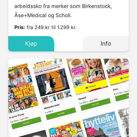
arbeidssko fra merker som Birkenstock,
Åse+Medical og Scholl.
Pris:
fra 249 kr til 1.299 kr.
Kjøp
Info