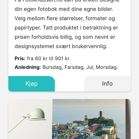
din egen fotobok med dine egne bilder.
Velg mellom flere størrelser, formater og
papirtyper. Tatt produktet i betraktning er
prisen forholdsvis billig, og som nevnt er
designsystemet svært brukervennlig.
Pris:
fra 60 kr til 901 kr.
Anledning:
Bursdag, Farsdag, Jul, Morsdag.
Kjøp
Info