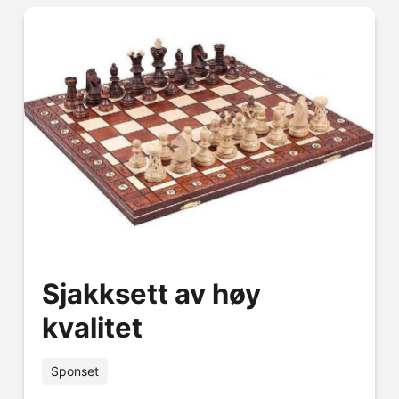
Sjakksett av høy
kvalitet
Sponset