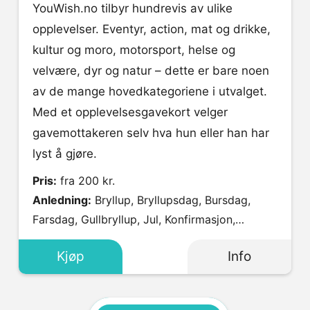
YouWish.no tilbyr hundrevis av ulike
opplevelser. Eventyr, action, mat og drikke,
kultur og moro, motorsport, helse og
velvære, dyr og natur – dette er bare noen
av de mange hovedkategoriene i utvalget.
Med et opplevelsesgavekort velger
gavemottakeren selv hva hun eller han har
lyst å gjøre.
Pris:
fra 200 kr.
Anledning:
Bryllup, Bryllupsdag, Bursdag,
Farsdag, Gullbryllup, Jul, Konfirmasjon,
Morsdag, Valentines Day.
Kjøp
Info