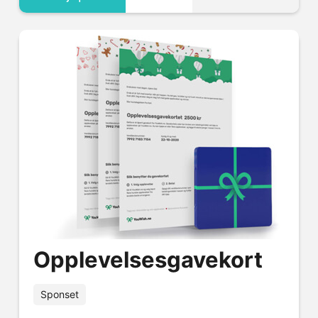
Opplevelsesgavekort
Sponset