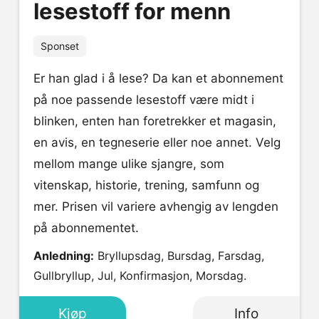
lesestoff for menn
Sponset
Er han glad i å lese? Da kan et abonnement
på noe passende lesestoff være midt i
blinken, enten han foretrekker et magasin,
en avis, en tegneserie eller noe annet. Velg
mellom mange ulike sjangre, som
vitenskap, historie, trening, samfunn og
mer. Prisen vil variere avhengig av lengden
på abonnementet.
Anledning:
Bryllupsdag, Bursdag, Farsdag,
Gullbryllup, Jul, Konfirmasjon, Morsdag.
Kjøp
Info