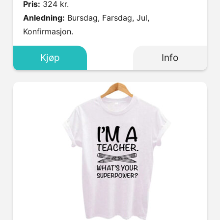
Pris:
324 kr.
Anledning:
Bursdag, Farsdag, Jul,
Konfirmasjon.
Kjøp
Info