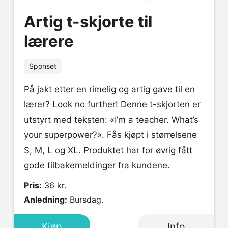
Artig t-skjorte til
lærere
Sponset
På jakt etter en rimelig og artig gave til en
lærer? Look no further! Denne t-skjorten er
utstyrt med teksten: «I’m a teacher. What’s
your superpower?». Fås kjøpt i størrelsene
S, M, L og XL. Produktet har for øvrig fått
gode tilbakemeldinger fra kundene.
Pris:
36 kr.
Anledning:
Bursdag.
Kjøp
Info