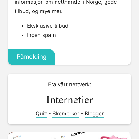
informasjon om netthandel i Norge, gode
tilbud, og mye mer.
Eksklusive tilbud
Ingen spam
Påmelding
Fra vårt nettverk:
Internetier
Quiz
-
Skomerker
-
Blogger