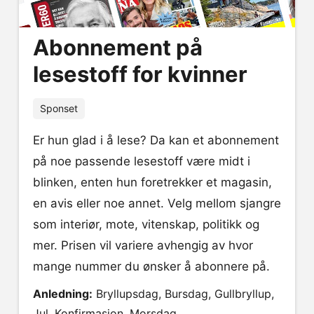
Abonnement på
lesestoff for kvinner
Sponset
Er hun glad i å lese? Da kan et abonnement
på noe passende lesestoff være midt i
blinken, enten hun foretrekker et magasin,
en avis eller noe annet. Velg mellom sjangre
som interiør, mote, vitenskap, politikk og
mer. Prisen vil variere avhengig av hvor
mange nummer du ønsker å abonnere på.
Anledning:
Bryllupsdag, Bursdag, Gullbryllup,
Jul, Konfirmasjon, Morsdag.