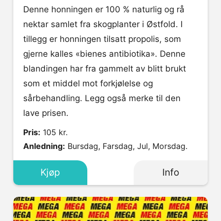
Denne honningen er 100 % naturlig og rå
nektar samlet fra skogplanter i Østfold. I
tillegg er honningen tilsatt propolis, som
gjerne kalles «bienes antibiotika». Denne
blandingen har fra gammelt av blitt brukt
som et middel mot forkjølelse og
sårbehandling. Legg også merke til den
lave prisen.
Pris:
105 kr.
Anledning:
Bursdag, Farsdag, Jul, Morsdag.
Kjøp
Info