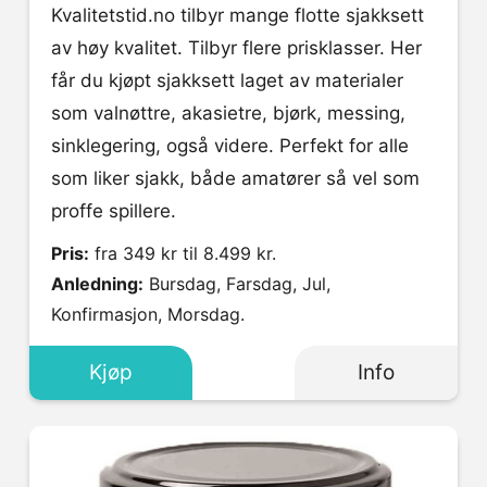
Kvalitetstid.no tilbyr mange flotte sjakksett
av høy kvalitet. Tilbyr flere prisklasser. Her
får du kjøpt sjakksett laget av materialer
som valnøttre, akasietre, bjørk, messing,
sinklegering, også videre. Perfekt for alle
som liker sjakk, både amatører så vel som
proffe spillere.
Pris:
fra 349 kr til 8.499 kr.
Anledning:
Bursdag, Farsdag, Jul,
Konfirmasjon, Morsdag.
Kjøp
Info