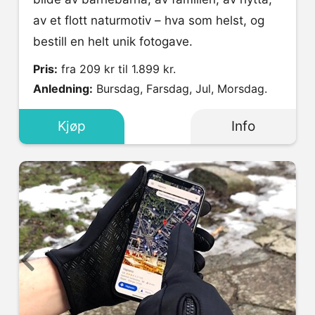
av et flott naturmotiv – hva som helst, og
bestill en helt unik fotogave.
Pris:
fra 209 kr til 1.899 kr.
Anledning:
Bursdag, Farsdag, Jul, Morsdag.
Kjøp
Info