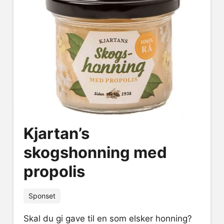
Kjartan’s
skogshonning med
propolis
Sponset
Skal du gi gave til en som elsker honning?