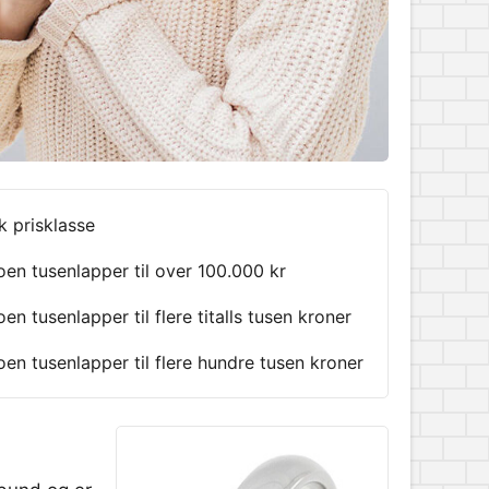
k prisklasse
oen tusenlapper til over 100.000 kr
oen tusenlapper til flere titalls tusen kroner
oen tusenlapper til flere hundre tusen kroner