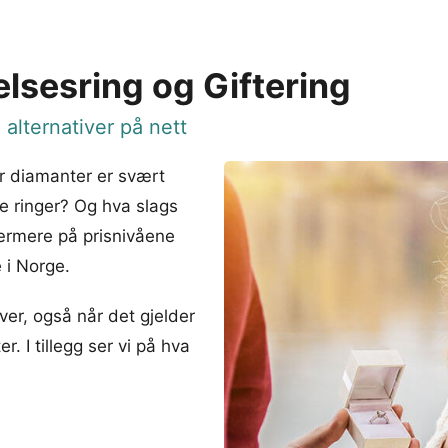
lsesring og Giftering
 alternativer på nett
er diamanter er svært
e ringer? Og hva slags
nærmere på prisnivåene
 i Norge.
iver, også når det gjelder
. I tillegg ser vi på hva