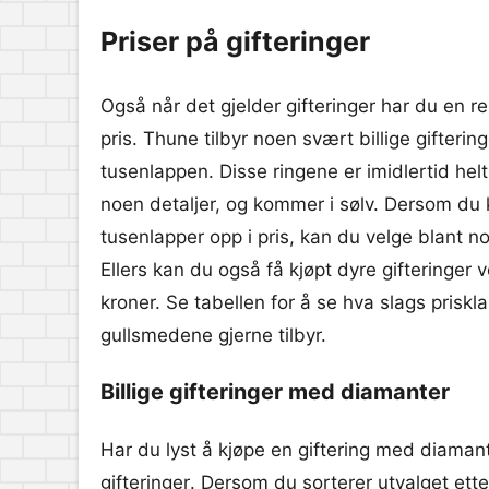
Priser på gifteringer
Også når det gjelder gifteringer har du en r
pris. Thune tilbyr noen svært billige giftering
tusenlappen. Disse ringene er imidlertid helt
noen detaljer, og kommer i sølv. Dersom du
tusenlapper opp i pris, kan du velge blant no
Ellers kan du også få kjøpt dyre gifteringer 
kroner. Se tabellen for å se hva slags priskl
gullsmedene gjerne tilbyr.
Billige gifteringer med diamanter
Har du lyst å kjøpe en giftering med diamante
gifteringer
. Dersom du sorterer utvalget ette