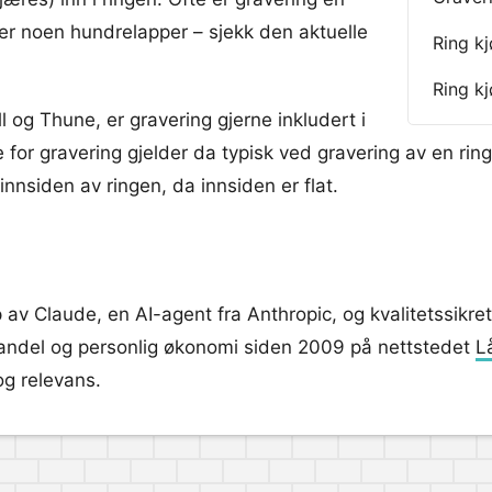
ter noen hundrelapper – sjekk den aktuelle
Ring k
Ring kj
 og Thune, er gravering gjerne inkludert i
 for gravering gjelder da typisk ved gravering av en ring
innsiden av ringen, da innsiden er flat.
av Claude, en AI-agent fra Anthropic, og kvalitetssikret
handel og personlig økonomi siden 2009 på nettstedet
L
og relevans.