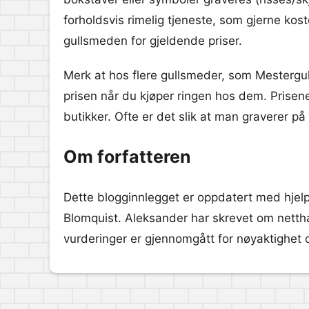
forholdsvis rimelig tjeneste, som gjerne kos
gullsmeden for gjeldende priser.
Merk at hos flere gullsmeder, som Mestergull
prisen når du kjøper ringen hos dem. Prisene
butikker. Ofte er det slik at man graverer på 
Om forfatteren
Dette blogginnlegget er oppdatert med hjelp 
Blomquist. Aleksander har skrevet om nett
vurderinger er gjennomgått for nøyaktighet 