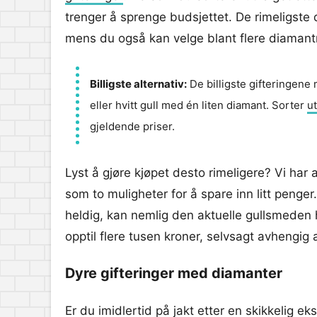
trenger å sprenge budsjettet. De rimeligste 
mens du også kan velge blant flere diamant
Billigste alternativ:
De billigste gifteringene
eller hvitt gull med én liten diamant. Sorter
ut
gjeldende priser.
Lyst å gjøre kjøpet desto rimeligere? Vi har
som to muligheter for å spare inn litt penger.
heldig, kan nemlig den aktuelle gullsmeden 
opptil flere tusen kroner, selvsagt avhengig a
Dyre gifteringer med diamanter
Er du imidlertid på jakt etter en skikkelig ek