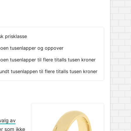
sk prisklasse
noen tusenlapper og oppover
oen tusenlapper til flere titalls tusen kroner
undt tusenlappen til flere titalls tusen kroner
valg av
er som ikke