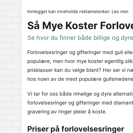
Innlegget kan inneholde reklamelenker.
Les mer
.
Så Mye Koster Forlove
Se hvor du finner både billige og dyre
Forlovelsesringer og gifteringer med gull ell
populære, men hvor mye koster egentlig slik
prisklasser kan du velge blant? Her ser vi 
hos noen av de mest populære gullsmedene
Vi tar for oss både rimelige og dyre alternat
forlovelsesringer og gifteringer med diamanter
gravering av ringer pleier å koste.
Priser på forlovelsesringer