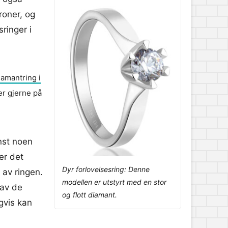
roner, og
ringer i
amantring i
er gjerne på
nst noen
er det
Dyr forlovelsesring: Denne
 av ringen.
modellen er utstyrt med en stor
 av de
og flott diamant.
gvis kan