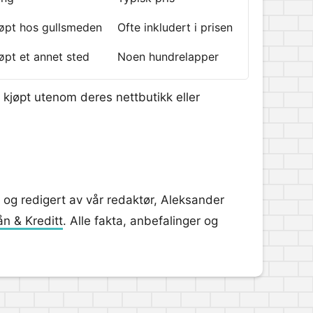
jøpt hos gullsmeden
Ofte inkludert i prisen
øpt et annet sted
Noen hundrelapper
 kjøpt utenom deres nettbutikk eller
 og redigert av vår redaktør, Aleksander
ån & Kreditt
. Alle fakta, anbefalinger og