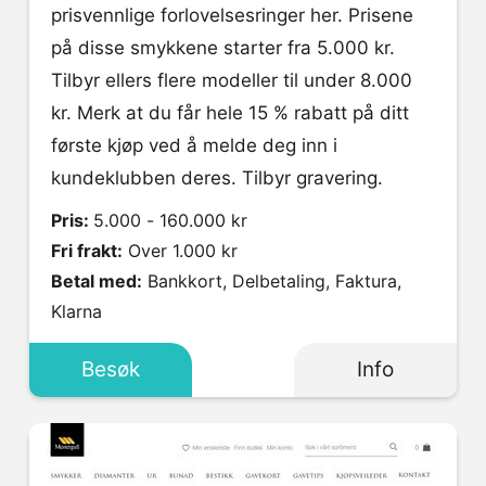
prisvennlige forlovelsesringer her. Prisene
på disse smykkene starter fra 5.000 kr.
Tilbyr ellers flere modeller til under 8.000
kr. Merk at du får hele 15 % rabatt på ditt
første kjøp ved å melde deg inn i
kundeklubben deres. Tilbyr gravering.
Pris:
5.000 - 160.000 kr
Fri frakt:
Over 1.000 kr
Betal med:
Bankkort, Delbetaling, Faktura,
Klarna
Besøk
Info