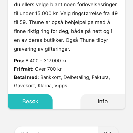
du ellers velge blant noen forlovelsesringer
til under 15.000 kr. Velg ringstørrelse fra 49
til 59. Thune er også behjelpelige med å
finne riktig ring for deg, både på nett og i
en av deres butikker. Også Thune tilbyr
gravering av gifteringer.
Pris:
8.400 - 317.000 kr
Fri frakt:
Over 700 kr
Betal med:
Bankkort, Delbetaling, Faktura,
Gavekort, Klarna, Vipps
Besøk
Info
Søkeord: