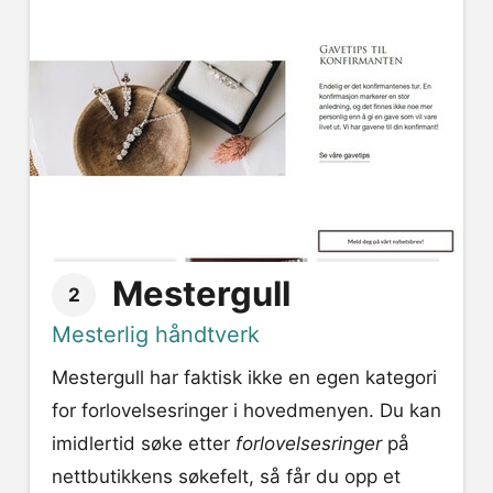
Mestergull
2
Mesterlig håndtverk
Mestergull har faktisk ikke en egen kategori
for forlovelsesringer i hovedmenyen. Du kan
imidlertid søke etter
forlovelsesringer
på
nettbutikkens søkefelt, så får du opp et