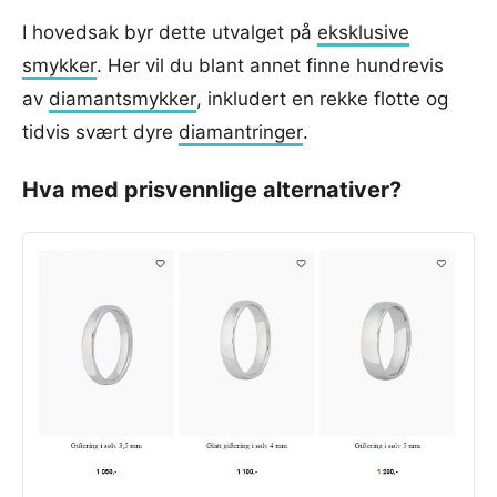
I hovedsak byr dette utvalget på
eksklusive
smykker
. Her vil du blant annet finne hundrevis
av
diamantsmykker
, inkludert en rekke flotte og
tidvis svært dyre
diamantringer
.
Hva med prisvennlige alternativer?