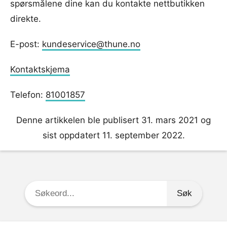
spørsmålene dine kan du kontakte nettbutikken
direkte.
E-post:
kundeservice@thune.no
Kontaktskjema
Telefon:
81001857
Denne artikkelen ble publisert 31. mars 2021 og
sist oppdatert 11. september 2022.
Søkeord: