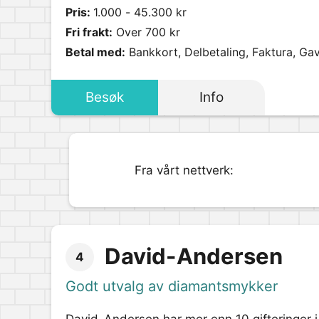
Pris:
1.000 - 45.300 kr
Fri frakt:
Over 700 kr
Betal med:
Bankkort, Delbetaling, Faktura, Gav
Besøk
Info
Fra vårt nettverk:
David-Andersen
4
Godt utvalg av diamantsmykker