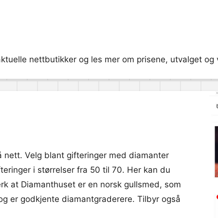
 aktuelle nettbutikker og les mer om prisene, utvalget og
å nett. Velg blant gifteringer med diamanter
gifteringer i størrelser fra 50 til 70. Her kan du
Merk at Diamanthuset er en norsk gullsmed, som
g er godkjente diamantgraderere. Tilbyr også