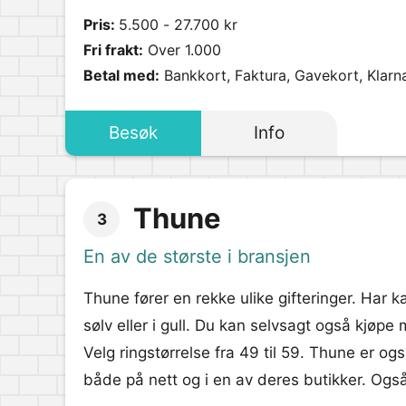
Pris:
5.500 - 27.700 kr
Fri frakt:
Over 1.000
Betal med:
Bankkort, Faktura, Gavekort, Klarn
Besøk
Info
Thune
3
En av de største i bransjen
Thune fører en rekke ulike gifteringer. Har k
sølv eller i gull. Du kan selvsagt også kjøp
Velg ringstørrelse fra 49 til 59. Thune er ogs
både på nett og i en av deres butikker. Også 