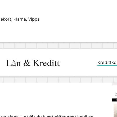
ekort, Klarna, Vipps
Lån & Kreditt
Kredittko