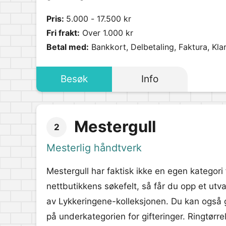
Pris:
5.000 - 17.500 kr
Fri frakt:
Over 1.000 kr
Betal med:
Bankkort, Delbetaling, Faktura, Kla
Besøk
Info
Mestergull
2
Mesterlig håndtverk
Mestergull har faktisk ikke en egen kategori
nettbutikkens søkefelt, så får du opp et utv
av Lykkeringene-kolleksjonen. Du kan også gå
på underkategorien for gifteringer. Ringtørrel