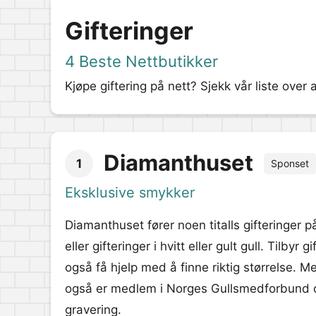
Gifteringer
4 Beste Nettbutikker
Kjøpe giftering på nett? Sjekk vår liste over
Diamanthuset
1
Sponset
Eksklusive smykker
Diamanthuset fører noen titalls gifteringer p
eller gifteringer i hvitt eller gult gull. Tilbyr 
også få hjelp med å finne riktig størrelse. 
også er medlem i Norges Gullsmedforbund o
gravering.