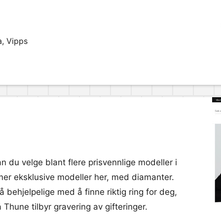
a, Vipps
an du velge blant flere prisvennlige modeller i
e mer eksklusive modeller her, med diamanter.
å behjelpelige med å finne riktig ring for deg,
Thune tilbyr gravering av gifteringer.