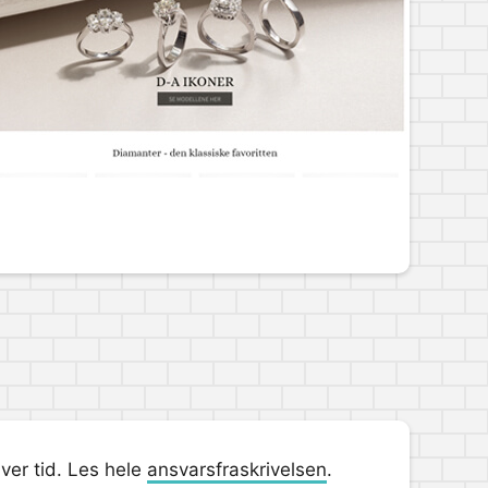
hver tid. Les hele
ansvarsfraskrivelsen
.