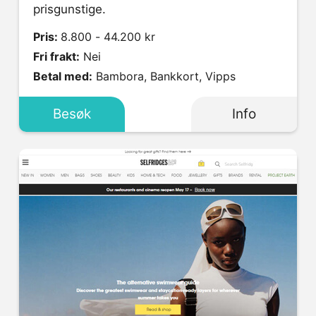
prisgunstige.
Pris:
8.800 - 44.200 kr
Fri frakt:
Nei
Betal med:
Bambora, Bankkort, Vipps
Besøk
Info