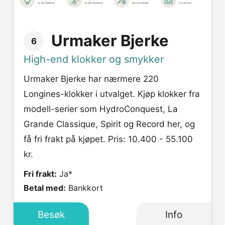
Urmaker Bjerke
6
High-end klokker og smykker
Urmaker Bjerke har nærmere 220
Longines-klokker i utvalget. Kjøp klokker fra
modell-serier som HydroConquest, La
Grande Classique, Spirit og Record her, og
få fri frakt på kjøpet. Pris: 10.400 - 55.100
kr.
Fri frakt:
Ja*
Betal med:
Bankkort
Besøk
Info