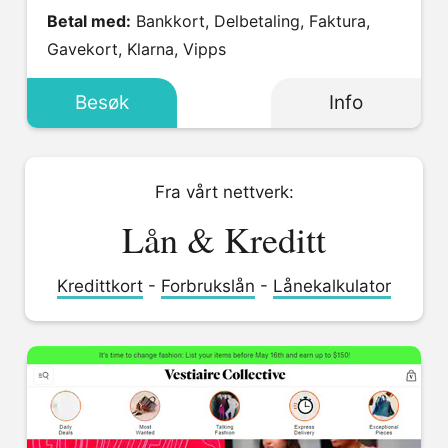
Betal med:
Bankkort, Delbetaling, Faktura,
Gavekort, Klarna, Vipps
Besøk
Info
Fra vårt nettverk:
Lån & Kreditt
Kredittkort
-
Forbrukslån
-
Lånekalkulator