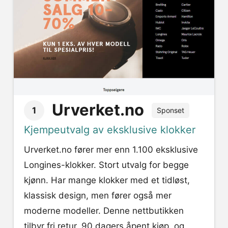
Urverket.no
1
Sponset
Kjempeutvalg av eksklusive klokker
Urverket.no fører mer enn 1.100 eksklusive
Longines-klokker. Stort utvalg for begge
kjønn. Har mange klokker med et tidløst,
klassisk design, men fører også mer
moderne modeller. Denne nettbutikken
tilbyr fri retur, 90 dagers åpent kjøp, og