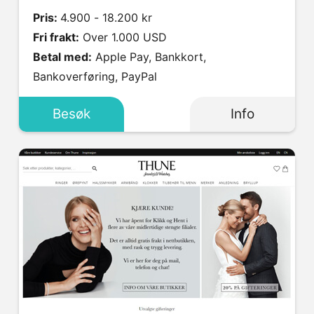
Pris:
4.900 - 18.200 kr
Fri frakt:
Over 1.000 USD
Betal med:
Apple Pay, Bankkort,
Bankoverføring, PayPal
Besøk
Info