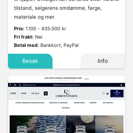
tilstand, selgerens omdømme, farge,
materiale og mer.
Pris:
1.100 - 435.000 kr
Fri frakt:
Nei
Betal med:
Bankkort, PayPal
Besøk
Info