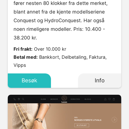
fører nesten 80 klokker fra dette merket,
blant annet fra de kjente modellseriene
Conquest og HydroConquest. Har også
noen rimeligere modeller. Pris: 10.400 -
38.200 kr.
Fri frakt:
Over 10.000 kr
Betal med:
Bankkort, Delbetaling, Faktura,
Vipps
Besøk
Info