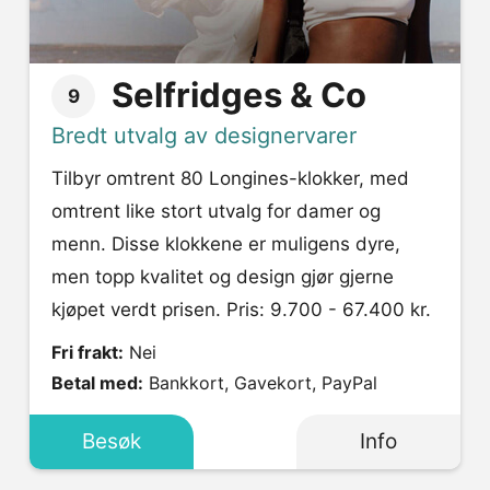
Selfridges & Co
9
Bredt utvalg av designervarer
Tilbyr omtrent 80 Longines-klokker, med
omtrent like stort utvalg for damer og
menn. Disse klokkene er muligens dyre,
men topp kvalitet og design gjør gjerne
kjøpet verdt prisen. Pris: 9.700 - 67.400 kr.
Fri frakt:
Nei
Betal med:
Bankkort, Gavekort, PayPal
Besøk
Info