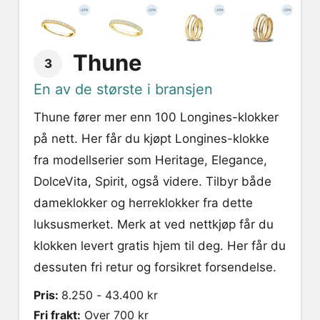
Thune
3
En av de største i bransjen
Thune fører mer enn 100 Longines-klokker
på nett. Her får du kjøpt Longines-klokke
fra modellserier som Heritage, Elegance,
DolceVita, Spirit, også videre. Tilbyr både
dameklokker og herreklokker fra dette
luksusmerket. Merk at ved nettkjøp får du
klokken levert gratis hjem til deg. Her får du
dessuten fri retur og forsikret forsendelse.
Pris:
8.250 - 43.400 kr
Fri frakt:
Over 700 kr