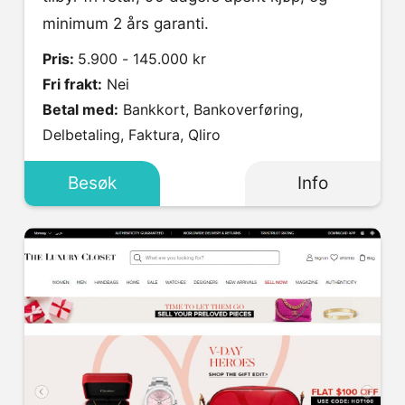
minimum 2 års garanti.
Pris:
5.900 - 145.000 kr
Fri frakt:
Nei
Betal med:
Bankkort, Bankoverføring,
Delbetaling, Faktura, Qliro
Besøk
Info