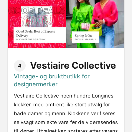
Vestiaire Collective
4
Vintage- og bruktbutikk for
designermerker
Vestiaire Collective noen hundre Longines-
klokker, med omtrent like stort utvalg for
både damer og menn. Klokkene verifiseres
selvsagt som ekte vare før de videresendes
til kjøper. Utvalget kan sorteres etter varens