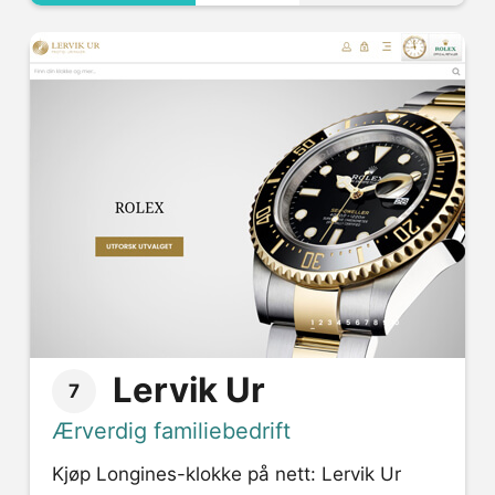
Lervik Ur
7
Ærverdig familiebedrift
Kjøp Longines-klokke på nett: Lervik Ur