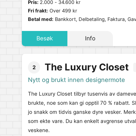
Pris:
2.000 - 34.600 kr
Fri frakt:
Over 499 kr
Betal med:
Bankkort, Delbetaling, Faktura, Gav
Besøk
Info
The Luxury Closet
2
Nytt og brukt innen designermote
The Luxury Closet tilbyr tusenvis av damev
brukte, noe som kan gi opptil 70 % rabatt. S
jo snakk om tidvis ganske dyre vesker. Merk 
som ekte vare. Du kan enkelt avgrense utvalg
veskene.