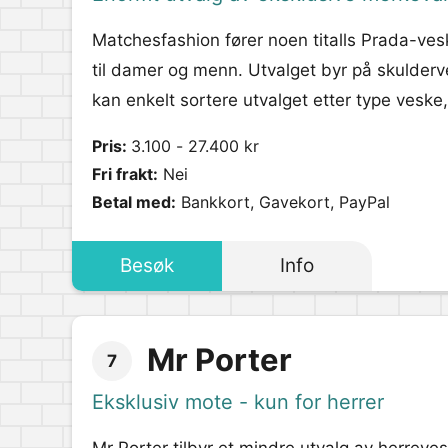
Matchesfashion fører noen titalls Prada-ves
til damer og menn. Utvalget byr på skulderve
kan enkelt sortere utvalget etter type veske,
Pris:
3.100 - 27.400 kr
Fri frakt:
Nei
Betal med:
Bankkort, Gavekort, PayPal
Besøk
Info
Mr Porter
7
Eksklusiv mote - kun for herrer