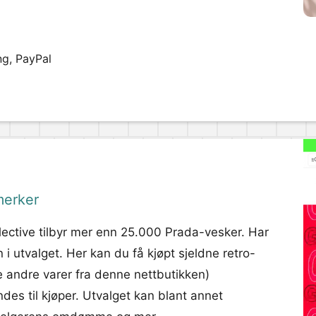
ng, PayPal
merker
lective tilbyr mer enn 25.000 Prada-vesker. Har
utvalget. Her kan du få kjøpt sjeldne retro-
e andre varer fra denne nettbutikken)
des til kjøper. Utvalget kan blant annet