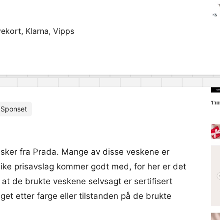
ekort, Klarna, Vipps
Sponset
esker fra Prada. Mange av disse veskene er
like prisavslag kommer godt med, for her er det
at de brukte veskene selvsagt er sertifisert
et etter farge eller tilstanden på de brukte