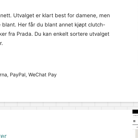
ett. Utvalget er klart best for damene, men
e blant. Her får du blant annet kjøpt clutch-
r fra Prada. Du kan enkelt sortere utvalget
r.
arna, PayPal, WeChat Pay
rer