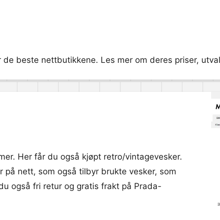
 de beste nettbutikkene. Les mer om deres priser, utvalg
mer. Her får du også kjøpt retro/vintagevesker.
er på nett, som også tilbyr brukte vesker, som
du også fri retur og gratis frakt på Prada-