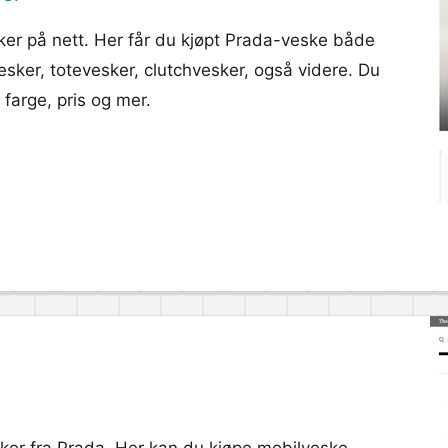
ker på nett. Her får du kjøpt Prada-veske både
sker, totevesker, clutchvesker, også videre. Du
 farge, pris og mer.