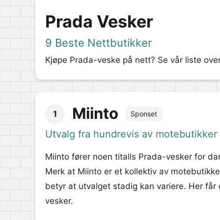
Prada Vesker
9 Beste Nettbutikker
Kjøpe Prada-veske på nett? Se vår liste over
Miinto
1
Sponset
Utvalg fra hundrevis av motebutikker
Miinto fører noen titalls Prada-vesker for da
Merk at Miinto er et kollektiv av motebutikk
betyr at utvalget stadig kan variere. Her får 
vesker.