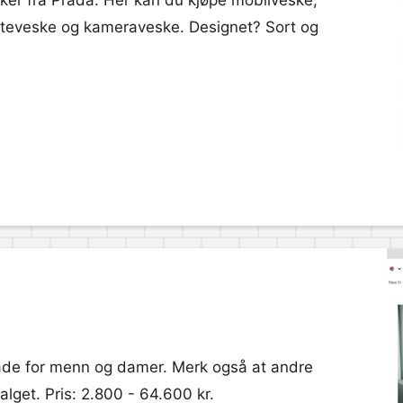
sker fra Prada. Her kan du kjøpe mobilveske,
teveske og kameraveske. Designet? Sort og
både for menn og damer. Merk også at andre
alget. Pris: 2.800 - 64.600 kr.