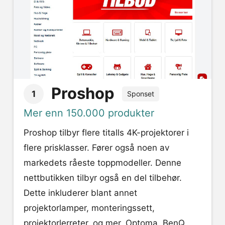
Proshop
1
Sponset
Mer enn 150.000 produkter
Proshop tilbyr flere titalls 4K-projektorer i
flere prisklasser. Fører også noen av
markedets råeste toppmodeller. Denne
nettbutikken tilbyr også en del tilbehør.
Dette inkluderer blant annet
projektorlamper, monteringssett,
projektorlerreter, og mer. Optoma, BenQ,