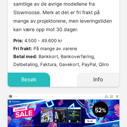
samtlige av de øvrige modellene fra
Slowmoose. Merk at det er fri frakt på
mange av projektorene, men leveringstiden
kan være opp mot 30 dager.
Pris:
4.500 - 49.600 kr
Fri frakt:
På mange av varene
Betal med:
Bankkort, Bankoverføring,
Delbetaling, Faktura, Gavekort, PayPal, Qliro
Besøk
Info