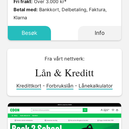
Fri frakt:
Over 3.000 kr*
Betal med:
Bankkort, Delbetaling, Faktura,
Klarna
Besøk
Info
Fra vårt nettverk:
Lån & Kreditt
Kredittkort
-
Forbrukslån
-
Lånekalkulator