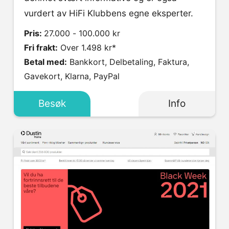
vurdert av HiFi Klubbens egne eksperter.
Pris:
27.000 - 100.000 kr
Fri frakt:
Over 1.498 kr*
Betal med:
Bankkort, Delbetaling, Faktura,
Gavekort, Klarna, PayPal
Besøk
Info