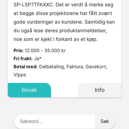
SP-LSP7TFAXXC. Det er verdt å merke seg
at begge disse projektorene har fått svært
gode vurderinger av kundene. Samtidig kan
du også lese deres produktanmeldelser,
noe som er kjekt i forkant av et kjøp.
Pris:
12.000 - 35.000 kr
Fri frakt:
Ja*
Betal med:
Delbetaling, Faktura, Gavekort,
Vipps
Besøk
Info
Søkeord: