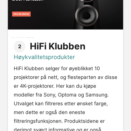
HiFi Klubben
2
Høykvalitetsprodukter
HiFi Klubben selger for øyeblikket 10
projektorer på nett, og flesteparten av disse
er 4K-projektorer. Her kan du kjøpe
modeller fra Sony, Optoma og Samsung.
Utvalget kan filtreres etter ønsket farge,
men dette er også den eneste
filtreringsfunksjonen. Produktsidene er
derimot svært informative og er også