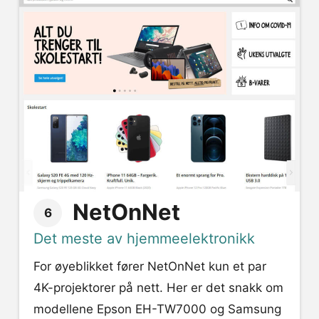
NetOnNet
6
Det meste av hjemmeelektronikk
For øyeblikket fører NetOnNet kun et par
4K-projektorer på nett. Her er det snakk om
modellene Epson EH-TW7000 og Samsung