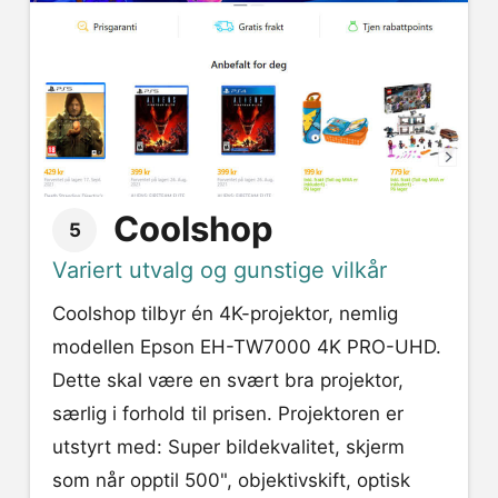
Coolshop
5
Variert utvalg og gunstige vilkår
Coolshop tilbyr én 4K-projektor, nemlig
modellen Epson EH-TW7000 4K PRO-UHD.
Dette skal være en svært bra projektor,
særlig i forhold til prisen. Projektoren er
utstyrt med: Super bildekvalitet, skjerm
som når opptil 500", objektivskift, optisk