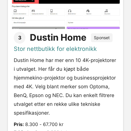
Dustin Home
3
Sponset
Stor nettbutikk for elektronikk
Dustin Home har mer enn 10 4K-projektorer
i utvalget. Her får du kjøpt både
hjemmekino-projektor og businessprojektor
med 4K. Velg blant merker som Optoma,
BenQ, Epson og NEC. Du kan enkelt filtrere
utvalget etter en rekke ulike tekniske
spesifikasjoner.
Pris:
8.300 - 67.700 kr