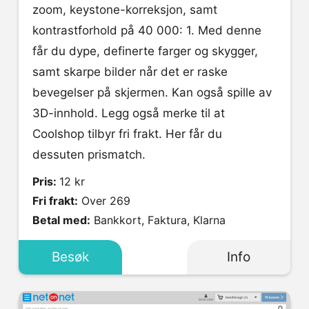
zoom, keystone-korreksjon, samt
kontrastforhold på 40 000: 1. Med denne
får du dype, definerte farger og skygger,
samt skarpe bilder når det er raske
bevegelser på skjermen. Kan også spille av
3D-innhold. Legg også merke til at
Coolshop tilbyr fri frakt. Her får du
dessuten prismatch.
Pris:
12 kr
Fri frakt:
Over 269
Betal med:
Bankkort, Faktura, Klarna
Besøk
Info