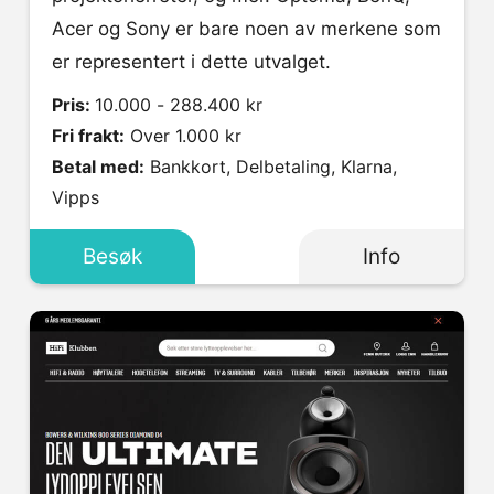
Acer og Sony er bare noen av merkene som
er representert i dette utvalget.
Pris:
10.000 - 288.400 kr
Fri frakt:
Over 1.000 kr
Betal med:
Bankkort, Delbetaling, Klarna,
Vipps
Besøk
Info