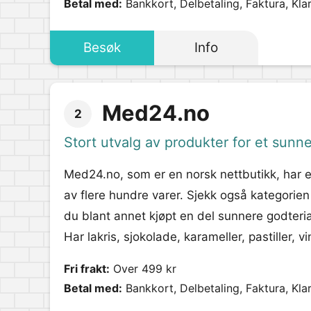
Betal med:
Bankkort, Delbetaling, Faktura, Kla
Besøk
Info
Med24.no
2
Stort utvalg av produkter for et sunne
Med24.no, som er en norsk nettbutikk, har e
av flere hundre varer. Sjekk også kategorie
du blant annet kjøpt en del sunnere godterial
Har lakris, sjokolade, karameller, pastiller,
Fri frakt:
Over 499 kr
Betal med:
Bankkort, Delbetaling, Faktura, Kla