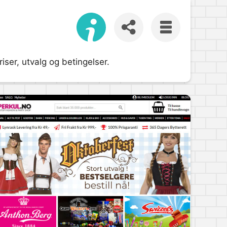
ser, utvalg og betingelser.