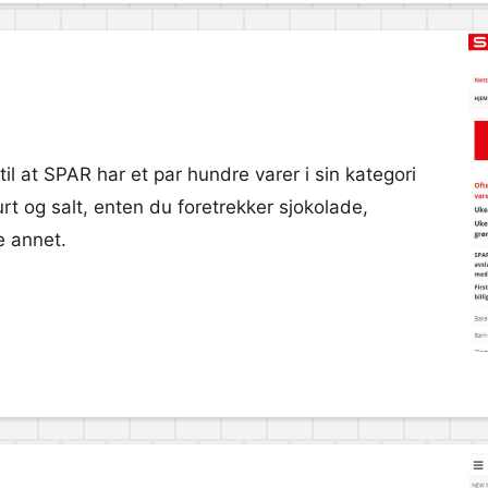
 til at SPAR har et par hundre varer i sin kategori
urt og salt, enten du foretrekker sjokolade,
e annet.