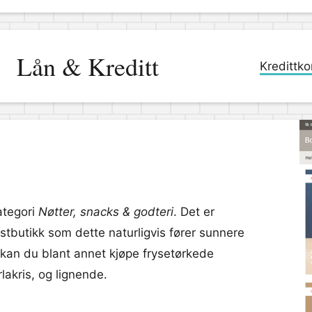
Lån & Kreditt
Kredittko
ategori
Nøtter, snacks & godteri
. Det er
tbutikk som dette naturligvis fører sunnere
 kan du blant annet kjøpe frysetørkede
lakris, og lignende.