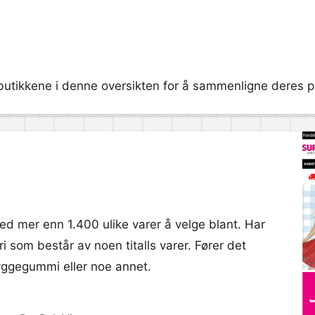
butikkene i denne oversikten for å sammenligne deres pri
med mer enn 1.400 ulike varer å velge blant. Har
 som består av noen titalls varer. Fører det
tyggegummi eller noe annet.