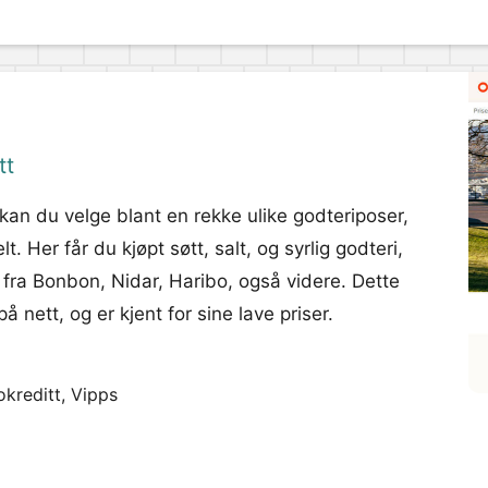
tt
 kan du velge blant en rekke ulike godteriposer,
. Her får du kjøpt søtt, salt, og syrlig godteri,
i fra Bonbon, Nidar, Haribo, også videre. Dette
 nett, og er kjent for sine lave priser.
okreditt, Vipps