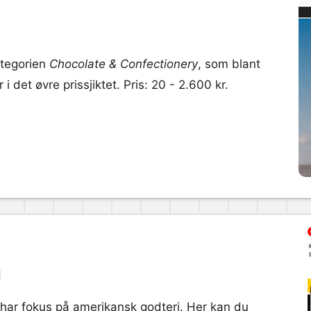
ategorien
Chocolate & Confectionery
, som blant
 det øvre prissjiktet. Pris: 20 - 2.600 kr.
l
 har fokus på amerikansk godteri. Her kan du