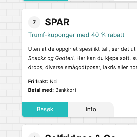
SPAR
7
Trumf-kuponger med 40 % rabatt
Uten at de oppgir et spesifikt tall, ser det ut
Snacks og Godteri
. Her kan du kjøpe søtt, s
drops, diverse smågodtposer, lakris eller no
Fri frakt:
Nei
Betal med:
Bankkort
Besøk
Info