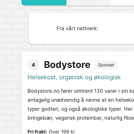
Fra vårt nettverk:
Bodystore
4
Sponset
Helsekost, organisk og økologisk
Bodystore.no fører omtrent 130 varer i sin k
antagelig unødvendig å nevne at en helsekos
typer godteri, og også økologiske typer. Her
bringebær, vegansk proteinbar, naturlig fiber
Fri frakt:
Over 199 kr