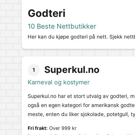
Godteri
10 Beste Nettbutikker
Her kan du kjøpe godteri på nett. Sjekk nett
Superkul.no
1
Karneval og kostymer
Superkul.no har et stort utvalg av godteri, 
også en egen kategori for amerikansk godteri
meste, enten du liker sjokolade, potetgull, 
Fri frakt:
Over 999 kr