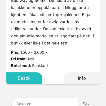
Bestway og Seaflo. De fleste av disse
kajakkene er oppblåsbare. I tillegg får du
kjøpt en såkalt sit-on-top kajakk her. Et par
av modellene er for øvrig vurdert av
tidligere kunder. Du kan enkelt se hvorvidt
den aktuelle modellen er lagerført på nett, i
butikk eller ikke i det hele tatt.
Pris:
1.500 - 3.000 kr
Fri frakt:
Nei
Betal med:
Bankkort
Besøk
Info
Søkeord: