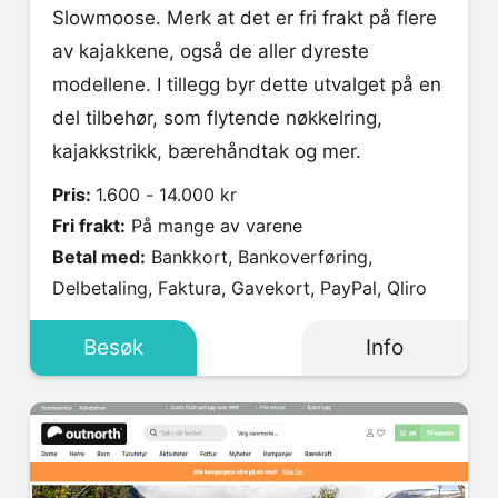
Slowmoose. Merk at det er fri frakt på flere
av kajakkene, også de aller dyreste
modellene. I tillegg byr dette utvalget på en
del tilbehør, som flytende nøkkelring,
kajakkstrikk, bærehåndtak og mer.
Pris:
1.600 - 14.000 kr
Fri frakt:
På mange av varene
Betal med:
Bankkort, Bankoverføring,
Delbetaling, Faktura, Gavekort, PayPal, Qliro
Besøk
Info