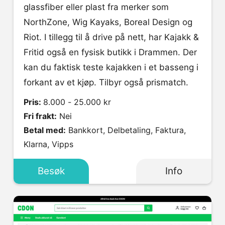
glassfiber eller plast fra merker som
NorthZone, Wig Kayaks, Boreal Design og
Riot. I tillegg til å drive på nett, har Kajakk &
Fritid også en fysisk butikk i Drammen. Der
kan du faktisk teste kajakken i et basseng i
forkant av et kjøp. Tilbyr også prismatch.
Pris:
8.000 - 25.000 kr
Fri frakt:
Nei
Betal med:
Bankkort, Delbetaling, Faktura,
Klarna, Vipps
Besøk
Info