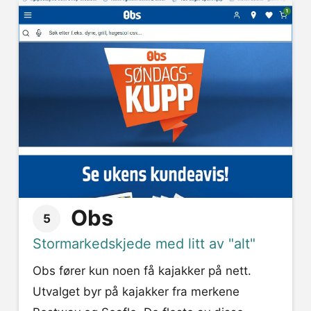
Obs
5
Stormarkedskjede med litt av "alt"
Obs fører kun noen få kajakker på nett.
Utvalget byr på kajakker fra merkene