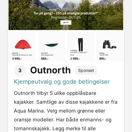
Outnorth
3
Sponset
Kjempeutvalg og gode betingelser
Outnorth tilbyr 5 ulike oppblåsbare
kajakker. Samtlige av disse kajakkene er fra
Aqua Marina. Velg mellom grønne eller
oransje modeller. Har både enmanns- og
tomannskajakk. Legg merke til alle