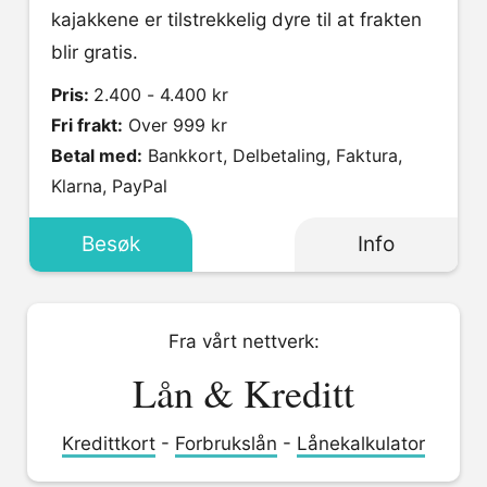
kajakkene er tilstrekkelig dyre til at frakten
blir gratis.
Pris:
2.400 - 4.400 kr
Fri frakt:
Over 999 kr
Betal med:
Bankkort, Delbetaling, Faktura,
Klarna, PayPal
Besøk
Info
Fra vårt nettverk:
Lån & Kreditt
Kredittkort
-
Forbrukslån
-
Lånekalkulator