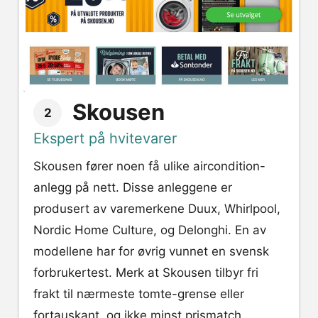
Skousen
2
Ekspert på hvitevarer
Skousen fører noen få ulike aircondition-
anlegg på nett. Disse anleggene er
produsert av varemerkene Duux, Whirlpool,
Nordic Home Culture, og Delonghi. En av
modellene har for øvrig vunnet en svensk
forbrukertest. Merk at Skousen tilbyr fri
frakt til nærmeste tomte-grense eller
fortauskant, og ikke minst prismatch