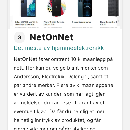
NetOnNet
3
Det meste av hjemmeelektronikk
NetOnNet fører omtrent 10 klimaanlegg på
nett. Her kan du velge blant merker som
Andersson, Electrolux, Delonghi, samt et
par andre merker. Flere av klimaanleggene
er vurdert av kunder, som har lagt igjen
anmeldelser du kan lese i forkant av et
eventuelt kjøp. Da får du nemlig et mer
helhetlig inntrykk av produktet, og får
gjerne vite mer om både styrker og