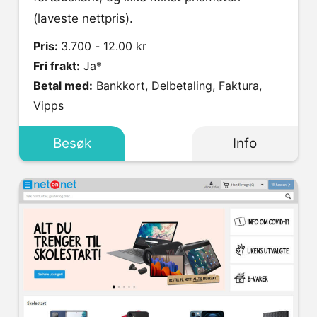
(laveste nettpris).
Pris:
3.700 - 12.00 kr
Fri frakt:
Ja*
Betal med:
Bankkort, Delbetaling, Faktura,
Vipps
Besøk
Info