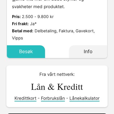
svakheter med produktet.
Pris:
2.500 - 9.800 kr
Fri frakt:
Ja*
Betal med:
Delbetaling, Faktura, Gavekort,
Vipps
Besøk
Info
Fra vårt nettverk:
Lån & Kreditt
Kredittkort
-
Forbrukslån
-
Lånekalkulator