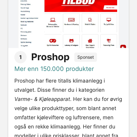
Proshop
1
Sponset
Mer enn 150.000 produkter
Proshop har flere titalls klimaanlegg i
utvalget. Disse finner du i kategorien
Varme- & Kjøleapparat
. Her kan du for øvrig
velge ulike produkttyper, som blant annet
omfatter kjøleviftere og luftrensere, men
også en rekke klimaanlegg. Her finner du
modeller i ulike prisklasser, blant annet fra