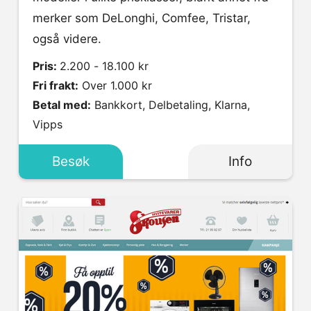
merker som DeLonghi, Comfee, Tristar,
også videre.
Pris:
2.200 - 18.100 kr
Fri frakt:
Over 1.000 kr
Betal med:
Bankkort, Delbetaling, Klarna,
Vipps
Besøk
Info