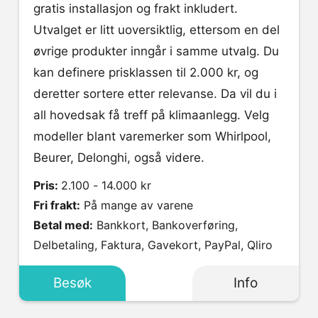
gratis installasjon og frakt inkludert.
Utvalget er litt uoversiktlig, ettersom en del
øvrige produkter inngår i samme utvalg. Du
kan definere prisklassen til 2.000 kr, og
deretter sortere etter relevanse. Da vil du i
all hovedsak få treff på klimaanlegg. Velg
modeller blant varemerker som Whirlpool,
Beurer, Delonghi, også videre.
Pris:
2.100 - 14.000 kr
Fri frakt:
På mange av varene
Betal med:
Bankkort, Bankoverføring,
Delbetaling, Faktura, Gavekort, PayPal, Qliro
Besøk
Info