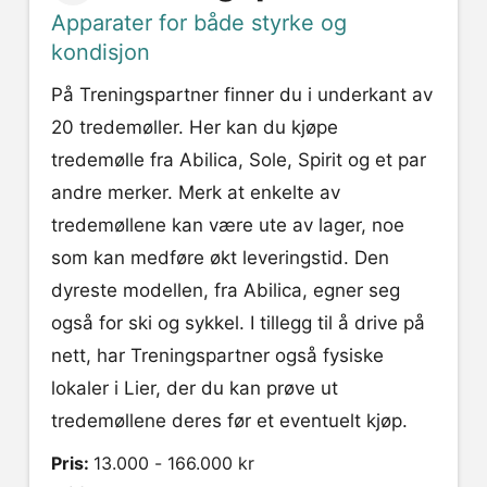
Apparater for både styrke og
kondisjon
På Treningspartner finner du i underkant av
20 tredemøller. Her kan du kjøpe
tredemølle fra Abilica, Sole, Spirit og et par
andre merker. Merk at enkelte av
tredemøllene kan være ute av lager, noe
som kan medføre økt leveringstid. Den
dyreste modellen, fra Abilica, egner seg
også for ski og sykkel. I tillegg til å drive på
nett, har Treningspartner også fysiske
lokaler i Lier, der du kan prøve ut
tredemøllene deres før et eventuelt kjøp.
Pris:
13.000 - 166.000 kr