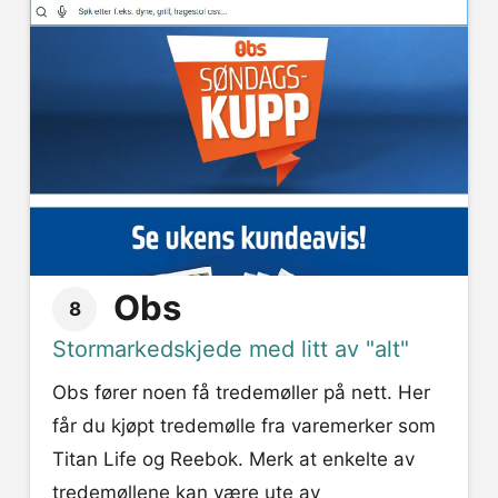
Obs
8
Stormarkedskjede med litt av "alt"
Obs fører noen få tredemøller på nett. Her
får du kjøpt tredemølle fra varemerker som
Titan Life og Reebok. Merk at enkelte av
tredemøllene kan være ute av