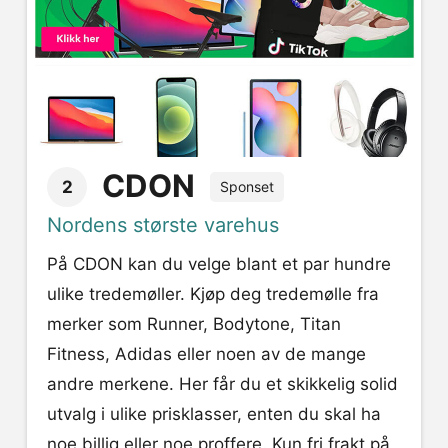
CDON
2
Sponset
Nordens største varehus
På CDON kan du velge blant et par hundre
ulike tredemøller. Kjøp deg tredemølle fra
merker som Runner, Bodytone, Titan
Fitness, Adidas eller noen av de mange
andre merkene. Her får du et skikkelig solid
utvalg i ulike prisklasser, enten du skal ha
noe billig eller noe proffere. Kun fri frakt på