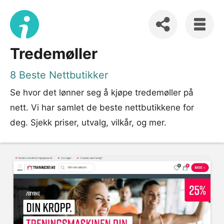
Tredemøller
8 Beste Nettbutikker
Se hvor det lønner seg å kjøpe tredemøller på
nett. Vi har samlet de beste nettbutikkene for
deg. Sjekk priser, utvalg, vilkår, og mer.