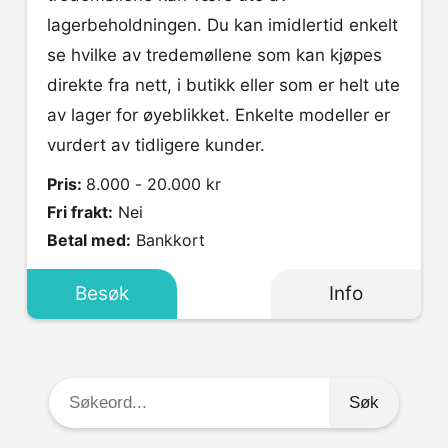
lagerbeholdningen. Du kan imidlertid enkelt
se hvilke av tredemøllene som kan kjøpes
direkte fra nett, i butikk eller som er helt ute
av lager for øyeblikket. Enkelte modeller er
vurdert av tidligere kunder.
Pris:
8.000 - 20.000 kr
Fri frakt:
Nei
Betal med:
Bankkort
Besøk
Info
Søkeord: