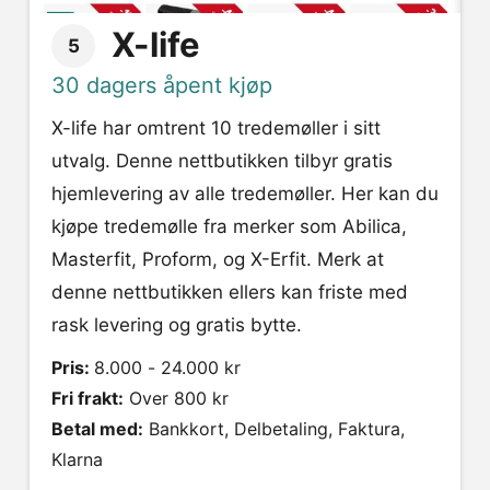
X-life
5
30 dagers åpent kjøp
X-life har omtrent 10 tredemøller i sitt
utvalg. Denne nettbutikken tilbyr gratis
hjemlevering av alle tredemøller. Her kan du
kjøpe tredemølle fra merker som Abilica,
Masterfit, Proform, og X-Erfit. Merk at
denne nettbutikken ellers kan friste med
rask levering og gratis bytte.
Pris:
8.000 - 24.000 kr
Fri frakt:
Over 800 kr
Betal med:
Bankkort, Delbetaling, Faktura,
Klarna