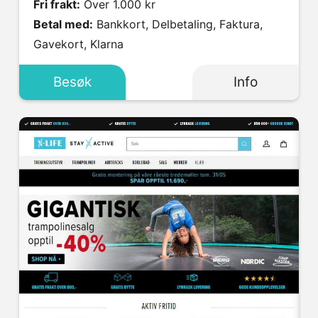
Fri frakt:
Over 1.000 kr
Betal med:
Bankkort, Delbetaling, Faktura,
Gavekort, Klarna
Besøk
Info