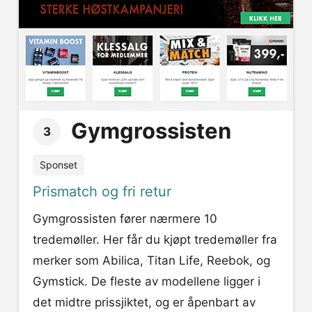
Gymgrossisten
3
Sponset
Prismatch og fri retur
Gymgrossisten fører nærmere 10
tredemøller. Her får du kjøpt tredemøller fra
merker som Abilica, Titan Life, Reebok, og
Gymstick. De fleste av modellene ligger i
det midtre prissjiktet, og er åpenbart av