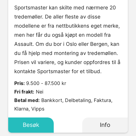
Sportsmaster kan skilte med nærmere 20
tredemøller. De aller fleste av disse
modellene er fra nettbutikkens eget merke,
men her får du også kjøpt en modell fra
Assault. Om du bor i Oslo eller Bergen, kan
du få hjelp med montering av tredemøllen.
Prisen vil variere, og kunder oppfordres til å
kontakte Sportsmaster for et tilbud.
Pris:
9.500 - 87.500 kr
Fri frakt:
Nei
Betal med:
Bankkort, Delbetaling, Faktura,
Klarna, Vipps
Besøk
Info