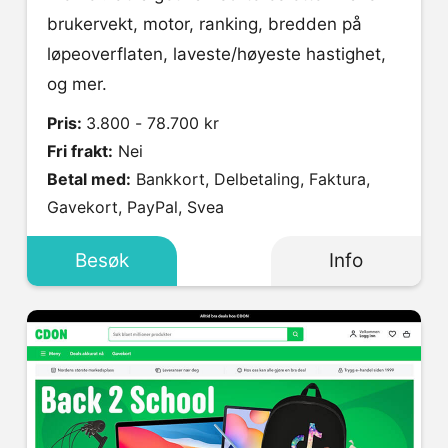
brukervekt, motor, ranking, bredden på
løpeoverflaten, laveste/høyeste hastighet,
og mer.
Pris:
3.800 - 78.700 kr
Fri frakt:
Nei
Betal med:
Bankkort, Delbetaling, Faktura,
Gavekort, PayPal, Svea
Besøk
Info