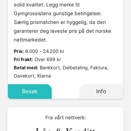
solid kvalitet. Legg merke til
Gymgrossistens gunstige betingelser.
Særlig prismatchen er hyggelig, da den
garanterer deg laveste pris på det norske
nettmarkedet.
Pris:
8.000 - 24.200 kr
Fri frakt:
Over 699 kr
Betal med:
Bankkort, Delbetaling, Faktura,
Gavekort, Klarna
Besøk
Info
Fra vårt nettverk: