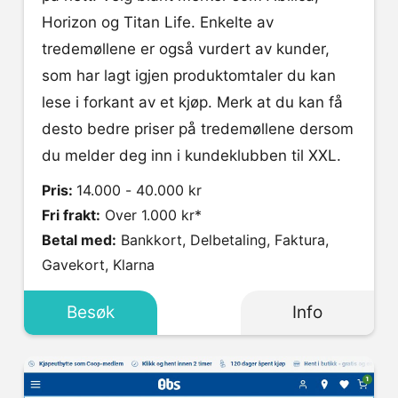
Horizon og Titan Life. Enkelte av
tredemøllene er også vurdert av kunder,
som har lagt igjen produktomtaler du kan
lese i forkant av et kjøp. Merk at du kan få
desto bedre priser på tredemøllene dersom
du melder deg inn i kundeklubben til XXL.
Pris:
14.000 - 40.000 kr
Fri frakt:
Over 1.000 kr*
Betal med:
Bankkort, Delbetaling, Faktura,
Gavekort, Klarna
Besøk
Info