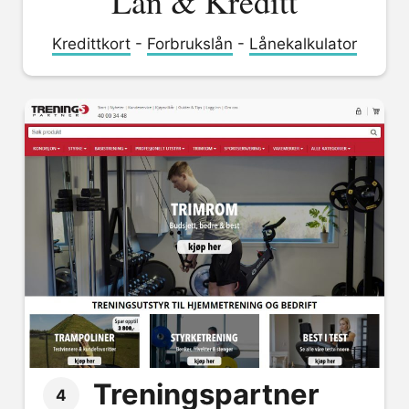
Lån & Kreditt
Kredittkort
-
Forbrukslån
-
Lånekalkulator
Treningspartner
4