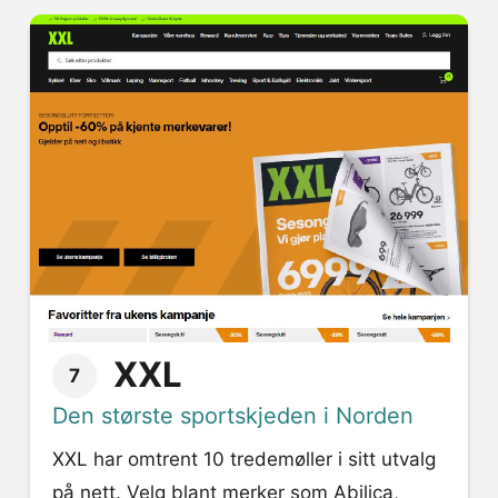
XXL
7
Den største sportskjeden i Norden
XXL har omtrent 10 tredemøller i sitt utvalg
på nett. Velg blant merker som Abilica,