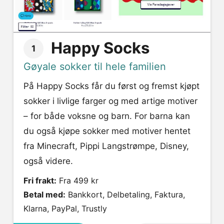
Happy Socks
1
Gøyale sokker til hele familien
På Happy Socks får du først og fremst kjøpt
sokker i livlige farger og med artige motiver
– for både voksne og barn. For barna kan
du også kjøpe sokker med motiver hentet
fra Minecraft, Pippi Langstrømpe, Disney,
også videre.
Fri frakt:
Fra 499 kr
Betal med:
Bankkort, Delbetaling, Faktura,
Klarna, PayPal, Trustly