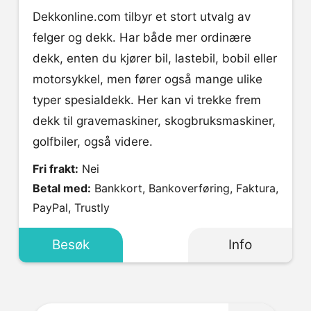
Dekkonline.com tilbyr et stort utvalg av
felger og dekk. Har både mer ordinære
dekk, enten du kjører bil, lastebil, bobil eller
motorsykkel, men fører også mange ulike
typer spesialdekk. Her kan vi trekke frem
dekk til gravemaskiner, skogbruksmaskiner,
golfbiler, også videre.
Fri frakt:
Nei
Betal med:
Bankkort, Bankoverføring, Faktura,
PayPal, Trustly
Besøk
Info