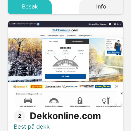
Besøk
Info
Dekkonline.com
2
Best på dekk