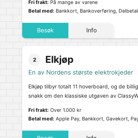
Fri frakt:
På mange av varene
Betal med:
Bankkort, Bankoverføring, Delbetali
Besøk
Info
Elkjøp
2
En av Nordens største elektrokjeder
Elkjøp tilbyr totalt 11 hoverboard, og de billi
snakk om den klassiske utgaven av ClassyWalk,
Fri frakt:
Over 1.000 kr
Betal med:
Apple Pay, Bankkort, Gavekort, Pa