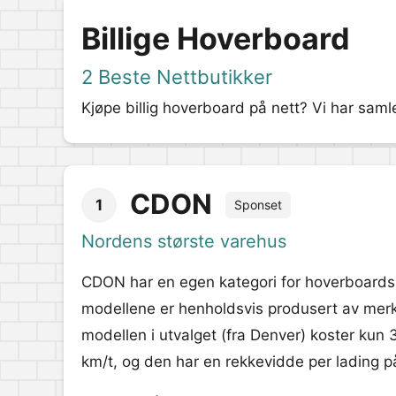
Billige Hoverboard
2 Beste Nettbutikker
Kjøpe billig hoverboard på nett? Vi har samle
CDON
1
Sponset
Nordens største varehus
CDON har en egen kategori for hoverboards, 
modellene er henholdsvis produsert av merk
modellen i utvalget (fra Denver) koster kun
km/t, og den har en rekkevidde per lading på