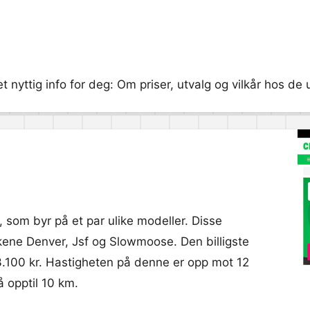
t nyttig info for deg: Om priser, utvalg og vilkår hos de
som byr på et par ulike modeller. Disse
ene Denver, Jsf og Slowmoose. Den billigste
 3.100 kr. Hastigheten på denne er opp mot 12
 opptil 10 km.