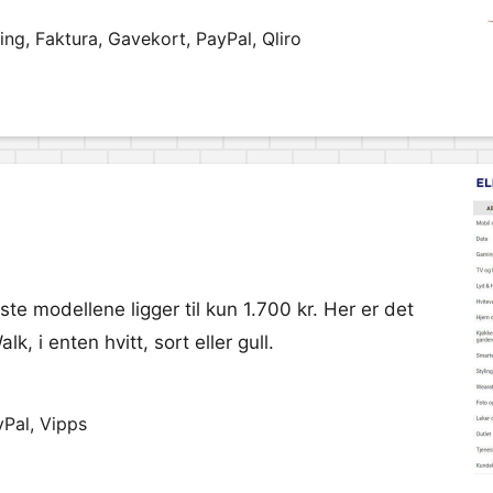
ng, Faktura, Gavekort, PayPal, Qliro
gste modellene ligger til kun 1.700 kr. Her er det
 i enten hvitt, sort eller gull.
yPal, Vipps