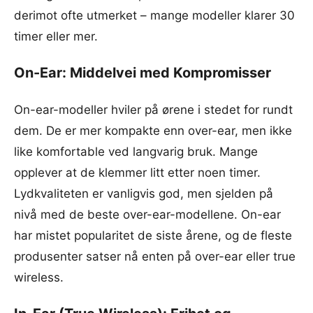
derimot ofte utmerket – mange modeller klarer 30
timer eller mer.
On-Ear: Middelvei med Kompromisser
On-ear-modeller hviler på ørene i stedet for rundt
dem. De er mer kompakte enn over-ear, men ikke
like komfortable ved langvarig bruk. Mange
opplever at de klemmer litt etter noen timer.
Lydkvaliteten er vanligvis god, men sjelden på
nivå med de beste over-ear-modellene. On-ear
har mistet popularitet de siste årene, og de fleste
produsenter satser nå enten på over-ear eller true
wireless.