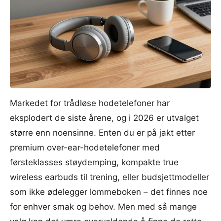
Markedet for trådløse hodetelefoner har
eksplodert de siste årene, og i 2026 er utvalget
større enn noensinne. Enten du er på jakt etter
premium over-ear-hodetelefoner med
førsteklasses støydemping, kompakte true
wireless earbuds til trening, eller budsjettmodeller
som ikke ødelegger lommeboken – det finnes noe
for enhver smak og behov. Men med så mange