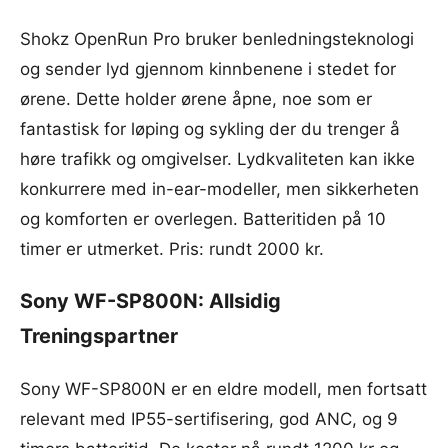
Shokz OpenRun Pro bruker benledningsteknologi
og sender lyd gjennom kinnbenene i stedet for
ørene. Dette holder ørene åpne, noe som er
fantastisk for løping og sykling der du trenger å
høre trafikk og omgivelser. Lydkvaliteten kan ikke
konkurrere med in-ear-modeller, men sikkerheten
og komforten er overlegen. Batteritiden på 10
timer er utmerket. Pris: rundt 2000 kr.
Sony WF-SP800N: Allsidig
Treningspartner
Sony WF-SP800N er en eldre modell, men fortsatt
relevant med IP55-sertifisering, god ANC, og 9