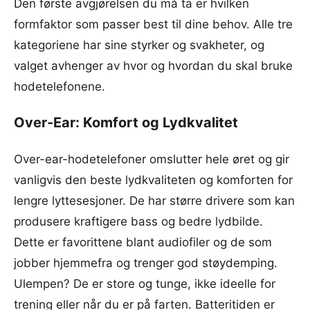
Den første avgjørelsen du må ta er hvilken
formfaktor som passer best til dine behov. Alle tre
kategoriene har sine styrker og svakheter, og
valget avhenger av hvor og hvordan du skal bruke
hodetelefonene.
Over-Ear: Komfort og Lydkvalitet
Over-ear-hodetelefoner omslutter hele øret og gir
vanligvis den beste lydkvaliteten og komforten for
lengre lyttesesjoner. De har større drivere som kan
produsere kraftigere bass og bedre lydbilde.
Dette er favorittene blant audiofiler og de som
jobber hjemmefra og trenger god støydemping.
Ulempen? De er store og tunge, ikke ideelle for
trening eller når du er på farten. Batteritiden er