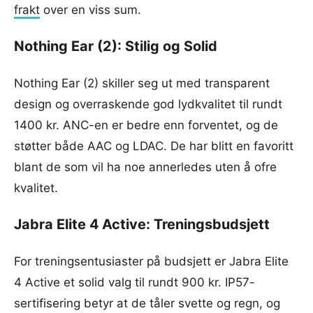
frakt
over en viss sum.
Nothing Ear (2): Stilig og Solid
Nothing Ear (2) skiller seg ut med transparent
design og overraskende god lydkvalitet til rundt
1400 kr. ANC-en er bedre enn forventet, og de
støtter både AAC og LDAC. De har blitt en favoritt
blant de som vil ha noe annerledes uten å ofre
kvalitet.
Jabra Elite 4 Active: Treningsbudsjett
For treningsentusiaster på budsjett er Jabra Elite
4 Active et solid valg til rundt 900 kr. IP57-
sertifisering betyr at de tåler svette og regn, og