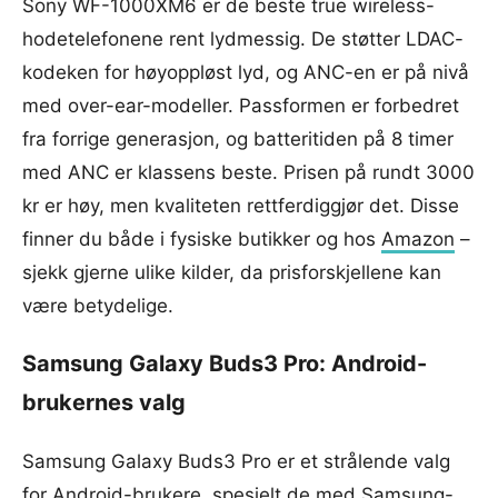
Sony WF-1000XM6 er de beste true wireless-
hodetelefonene rent lydmessig. De støtter LDAC-
kodeken for høyoppløst lyd, og ANC-en er på nivå
med over-ear-modeller. Passformen er forbedret
fra forrige generasjon, og batteritiden på 8 timer
med ANC er klassens beste. Prisen på rundt 3000
kr er høy, men kvaliteten rettferdiggjør det. Disse
finner du både i fysiske butikker og hos
Amazon
–
sjekk gjerne ulike kilder, da prisforskjellene kan
være betydelige.
Samsung Galaxy Buds3 Pro: Android-
brukernes valg
Samsung Galaxy Buds3 Pro er et strålende valg
for Android-brukere, spesielt de med Samsung-