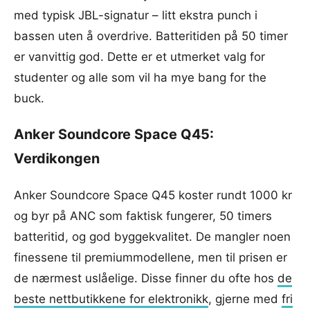
med typisk JBL-signatur – litt ekstra punch i
bassen uten å overdrive. Batteritiden på 50 timer
er vanvittig god. Dette er et utmerket valg for
studenter og alle som vil ha mye bang for the
buck.
Anker Soundcore Space Q45:
Verdikongen
Anker Soundcore Space Q45 koster rundt 1000 kr
og byr på ANC som faktisk fungerer, 50 timers
batteritid, og god byggekvalitet. De mangler noen
finessene til premiummodellene, men til prisen er
de nærmest uslåelige. Disse finner du ofte hos
de
beste nettbutikkene for elektronikk
, gjerne med
fri