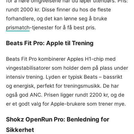
for å høre omgivelsene når du løper utendørs. Pris:
rundt 2000 kr. Disse finner du hos de fleste
forhandlere, og det kan lønne seg å bruke
prismatch
-tjenester for å få best pris.
Beats Fit Pro: Apple til Trening
Beats Fit Pro kombinerer Apples H1-chip med
vingestabilisatorer som holder dem på plass under
intensiv trening. Lyden er typisk Beats – bassrikt
og energisk, perfekt for treningsmusikk. De har
også god ANC. Prisen ligger rundt 2200 kr, og de
er et godt valg for Apple-brukere som trener mye.
Shokz OpenRun Pro: Benledning for
Sikkerhet