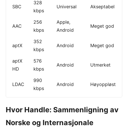
328
SBC
Universal
Akseptabel
kbps
256
Apple,
AAC
Meget god
kbps
Android
352
aptX
Android
Meget god
kbps
aptX
576
Android
Utmerket
HD
kbps
990
LDAC
Android
Høyoppløst
kbps
Hvor Handle: Sammenligning av
Norske og Internasjonale