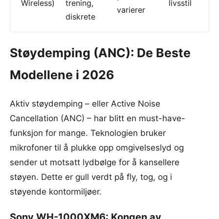
Wireless)
trening,
livsstil
varierer
diskrete
Støydemping (ANC): De Beste
Modellene i 2026
Aktiv støydemping – eller Active Noise
Cancellation (ANC) – har blitt en must-have-
funksjon for mange. Teknologien bruker
mikrofoner til å plukke opp omgivelseslyd og
sender ut motsatt lydbølge for å kansellere
støyen. Dette er gull verdt på fly, tog, og i
støyende kontormiljøer.
Sony WH-1000XM6: Kongen av