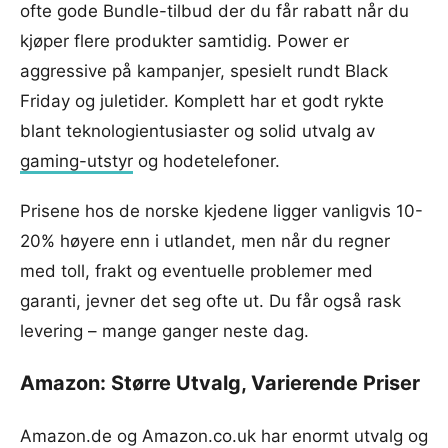
ofte gode Bundle-tilbud der du får rabatt når du
kjøper flere produkter samtidig. Power er
aggressive på kampanjer, spesielt rundt Black
Friday og juletider. Komplett har et godt rykte
blant teknologientusiaster og solid utvalg av
gaming-utstyr
og hodetelefoner.
Prisene hos de norske kjedene ligger vanligvis 10-
20% høyere enn i utlandet, men når du regner
med toll, frakt og eventuelle problemer med
garanti, jevner det seg ofte ut. Du får også rask
levering – mange ganger neste dag.
Amazon: Større Utvalg, Varierende Priser
Amazon.de og Amazon.co.uk har enormt utvalg og