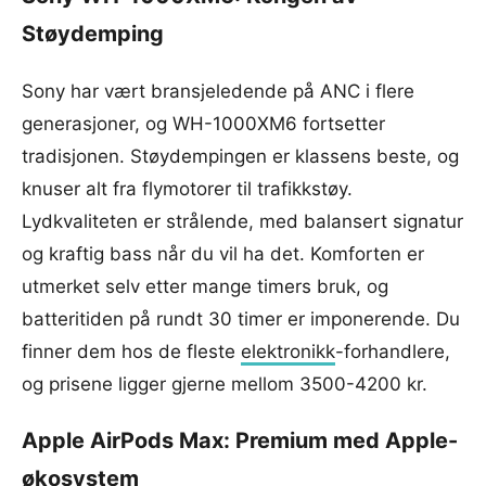
Støydemping
Sony har vært bransjeledende på ANC i flere
generasjoner, og WH-1000XM6 fortsetter
tradisjonen. Støydempingen er klassens beste, og
knuser alt fra flymotorer til trafikkstøy.
Lydkvaliteten er strålende, med balansert signatur
og kraftig bass når du vil ha det. Komforten er
utmerket selv etter mange timers bruk, og
batteritiden på rundt 30 timer er imponerende. Du
finner dem hos de fleste
elektronikk
-forhandlere,
og prisene ligger gjerne mellom 3500-4200 kr.
Apple AirPods Max: Premium med Apple-
økosystem