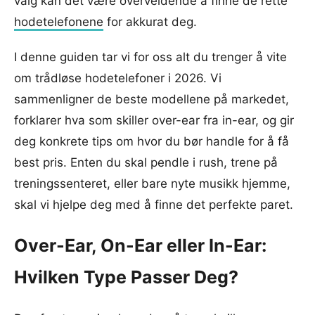
valg kan det være overveldende å finne de rette
hodetelefonene
for akkurat deg.
I denne guiden tar vi for oss alt du trenger å vite
om trådløse hodetelefoner i 2026. Vi
sammenligner de beste modellene på markedet,
forklarer hva som skiller over-ear fra in-ear, og gir
deg konkrete tips om hvor du bør handle for å få
best pris. Enten du skal pendle i rush, trene på
treningssenteret, eller bare nyte musikk hjemme,
skal vi hjelpe deg med å finne det perfekte paret.
Over-Ear, On-Ear eller In-Ear:
Hvilken Type Passer Deg?