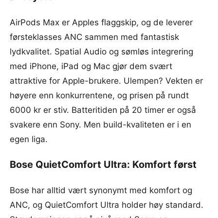
AirPods Max er Apples flaggskip, og de leverer
førsteklasses ANC sammen med fantastisk
lydkvalitet. Spatial Audio og sømløs integrering
med iPhone, iPad og Mac gjør dem svært
attraktive for Apple-brukere. Ulempen? Vekten er
høyere enn konkurrentene, og prisen på rundt
6000 kr er stiv. Batteritiden på 20 timer er også
svakere enn Sony. Men build-kvaliteten er i en
egen liga.
Bose QuietComfort Ultra: Komfort først
Bose har alltid vært synonymt med komfort og
ANC, og QuietComfort Ultra holder høy standard.