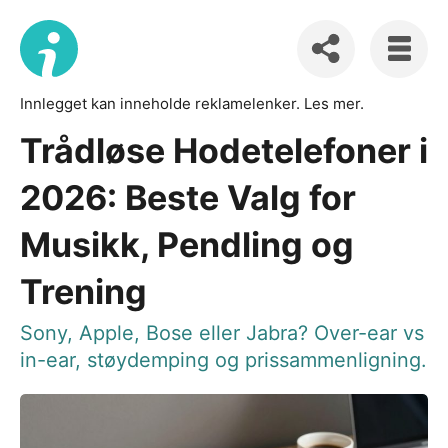
Innlegget kan inneholde reklamelenker.
Les mer
.
Trådløse Hodetelefoner i
2026: Beste Valg for
Musikk, Pendling og
Trening
Sony, Apple, Bose eller Jabra? Over-ear vs
in-ear, støydemping og prissammenligning.