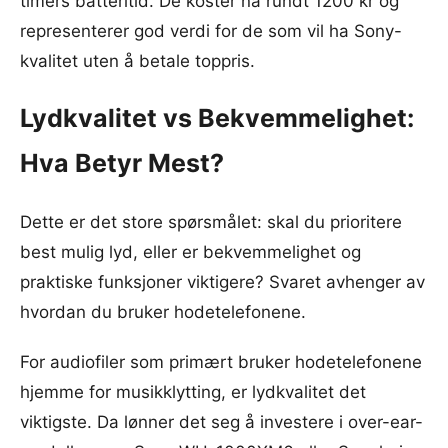
timers batteritid. De koster nå rundt 1200 kr og
representerer god verdi for de som vil ha Sony-
kvalitet uten å betale toppris.
Lydkvalitet vs Bekvemmelighet:
Hva Betyr Mest?
Dette er det store spørsmålet: skal du prioritere
best mulig lyd, eller er bekvemmelighet og
praktiske funksjoner viktigere? Svaret avhenger av
hvordan du bruker hodetelefonene.
For audiofiler som primært bruker hodetelefonene
hjemme for musikklytting, er lydkvalitet det
viktigste. Da lønner det seg å investere i over-ear-