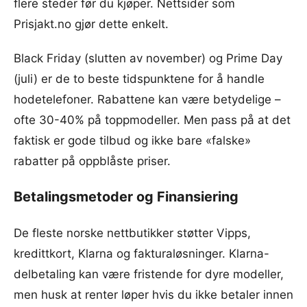
flere steder før du kjøper. Nettsider som
Prisjakt.no gjør dette enkelt.
Black Friday (slutten av november) og Prime Day
(juli) er de to beste tidspunktene for å handle
hodetelefoner. Rabattene kan være betydelige –
ofte 30-40% på toppmodeller. Men pass på at det
faktisk er gode tilbud og ikke bare «falske»
rabatter på oppblåste priser.
Betalingsmetoder og Finansiering
De fleste norske nettbutikker støtter Vipps,
kredittkort, Klarna og fakturaløsninger. Klarna-
delbetaling kan være fristende for dyre modeller,
men husk at renter løper hvis du ikke betaler innen