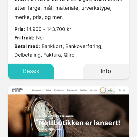
etter farge, mål, materiale, urverkstype,
merke, pris, og mer.
Pris:
14.900 - 143.700 kr
Fri frakt:
Nei
Betal med:
Bankkort, Bankoverføring,
Delbetaling, Faktura, Qliro
Besøk
Info