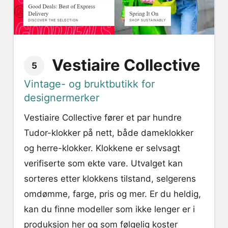
Vestiaire Collective
5
Vintage- og bruktbutikk for
designermerker
Vestiaire Collective fører et par hundre
Tudor-klokker på nett, både dameklokker
og herre-klokker. Klokkene er selvsagt
verifiserte som ekte vare. Utvalget kan
sorteres etter klokkens tilstand, selgerens
omdømme, farge, pris og mer. Er du heldig,
kan du finne modeller som ikke lenger er i
produksjon her og som følgelig koster