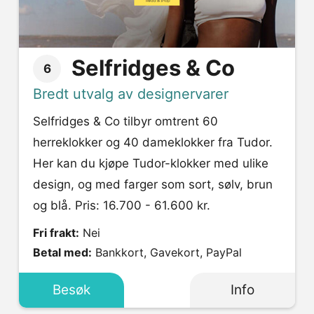
Selfridges & Co
6
Bredt utvalg av designervarer
Selfridges & Co tilbyr omtrent 60
herreklokker og 40 dameklokker fra Tudor.
Her kan du kjøpe Tudor-klokker med ulike
design, og med farger som sort, sølv, brun
og blå. Pris: 16.700 - 61.600 kr.
Fri frakt:
Nei
Betal med:
Bankkort, Gavekort, PayPal
Besøk
Info