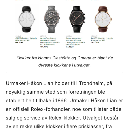
Klokker fra Nomos Glashütte og Omega er blant de
dyreste klokkene i utvalget.
Urmaker Håkon Lian holder til i Trondheim, på
nøyaktig samme sted som forretningen ble
etablert helt tilbake i 1866. Urmaker Håkon Lian er
en offisiell Rolex-forhandler, noe som tillater både
salg og service av Rolex-klokker. Utvalget består
av en rekke ulike klokker i flere prisklasser, fra