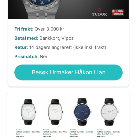
Fri frakt:
Over 3.000 kr
Betal med:
Bankkort, Vipps
Retur:
14 dagers angrerett (ikke inkl. frakt)
Prismatch:
Nei
Besøk Urmaker Håkon Lian