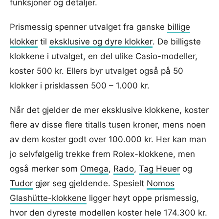
funksjoner og detaljer.
Prismessig spenner utvalget fra ganske
billige
klokker
til
eksklusive og dyre klokker
. De billigste
klokkene i utvalget, en del ulike Casio-modeller,
koster 500 kr. Ellers byr utvalget også på 50
klokker i prisklassen 500 – 1.000 kr.
Når det gjelder de mer eksklusive klokkene, koster
flere av disse flere titalls tusen kroner, mens noen
av dem koster godt over 100.000 kr. Her kan man
jo selvfølgelig trekke frem Rolex-klokkene, men
også merker som
Omega
,
Rado
,
Tag Heuer
og
Tudor
gjør seg gjeldende. Spesielt
Nomos
Glashütte-klokkene
ligger høyt oppe prismessig,
hvor den dyreste modellen koster hele 174.300 kr.