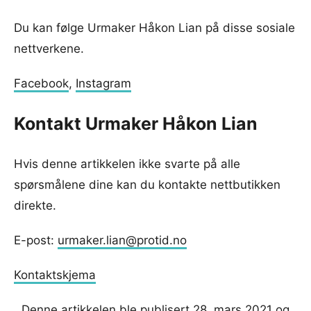
Du kan følge Urmaker Håkon Lian på disse sosiale
nettverkene.
Facebook
,
Instagram
Kontakt Urmaker Håkon Lian
Hvis denne artikkelen ikke svarte på alle
spørsmålene dine kan du kontakte nettbutikken
direkte.
E-post:
urmaker.lian@protid.no
Kontaktskjema
Denne artikkelen ble publisert 28. mars 2021 og