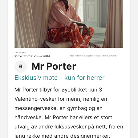
Mr Porter
6
Eksklusiv mote - kun for herrer
Mr Porter tilbyr for øyeblikket kun 3
Valentino-vesker for menn, nemlig en
messengerveske, en gymbag og en
håndveske. Mr Porter har ellers et stort
utvalg av andre luksusvesker på nett, fra en
lang rekke med andre designermerker.