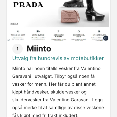
Miinto
1
Utvalg fra hundrevis av motebutikker
Miinto har noen titalls vesker fra Valentino
Garavani i utvalget. Tilbyr også noen få
vesker for menn. Her får du blant annet
kjøpt håndvesker, skuldervesker og
skuldervesker fra Valentino Garavani. Legg
også merke til at samtlige av disse veskene
fås kjøpt med fri frakt inkludert.