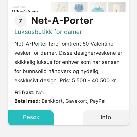
Net-A-Porter
7
Luksusbutikk for damer
Net-A-Porter fører omtrent 50 Valentino-
vesker for damer. Disse designerveskene er
skikkelig luksus for enhver som har sansen
for bunnsolid håndverk og nydelig,
eksklusivt design. Pris: 5.500 - 40.500 kr.
Fri frakt:
Nei
Betal med:
Bankkort, Gavekort, PayPal
Besøk
Info