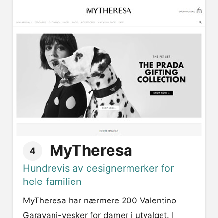
MyTheresa
4
Hundrevis av designermerker for
hele familien
MyTheresa har nærmere 200 Valentino
Garavani-vesker for damer i utvalget. I