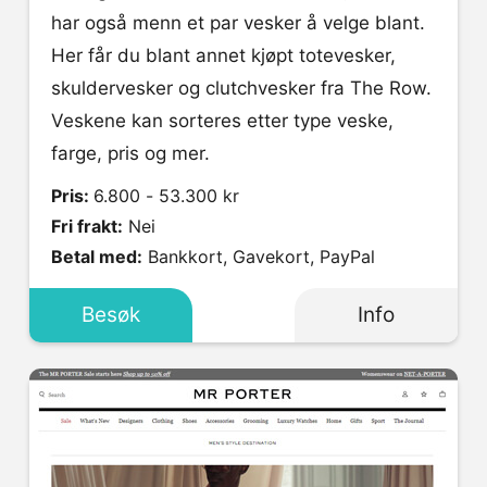
har også menn et par vesker å velge blant.
Her får du blant annet kjøpt totevesker,
skuldervesker og clutchvesker fra The Row.
Veskene kan sorteres etter type veske,
farge, pris og mer.
Pris:
6.800 - 53.300 kr
Fri frakt:
Nei
Betal med:
Bankkort, Gavekort, PayPal
Besøk
Info