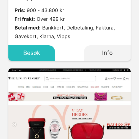
Pris:
900 - 43.800 kr
Fri frakt:
Over 499 kr
Betal med:
Bankkort, Delbetaling, Faktura,
Gavekort, Klarna, Vipps
Besøk
Info