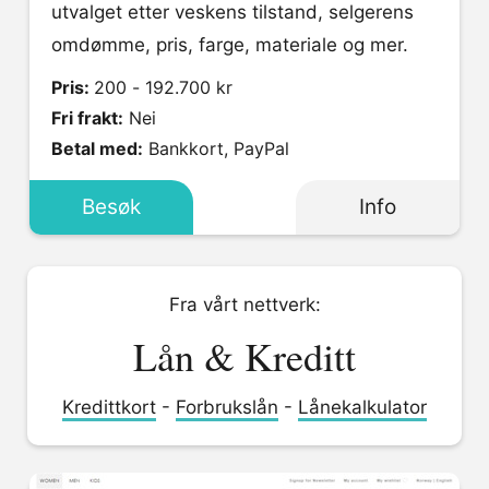
utvalget etter veskens tilstand, selgerens
omdømme, pris, farge, materiale og mer.
Pris:
200 - 192.700 kr
Fri frakt:
Nei
Betal med:
Bankkort, PayPal
Besøk
Info
Fra vårt nettverk:
Lån & Kreditt
Kredittkort
-
Forbrukslån
-
Lånekalkulator