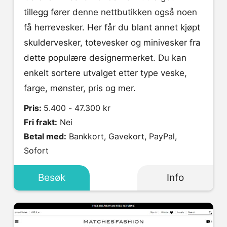
tillegg fører denne nettbutikken også noen
få herrevesker. Her får du blant annet kjøpt
skuldervesker, totevesker og minivesker fra
dette populære designermerket. Du kan
enkelt sortere utvalget etter type veske,
farge, mønster, pris og mer.
Pris:
5.400 - 47.300 kr
Fri frakt:
Nei
Betal med:
Bankkort, Gavekort, PayPal,
Sofort
Besøk
Info