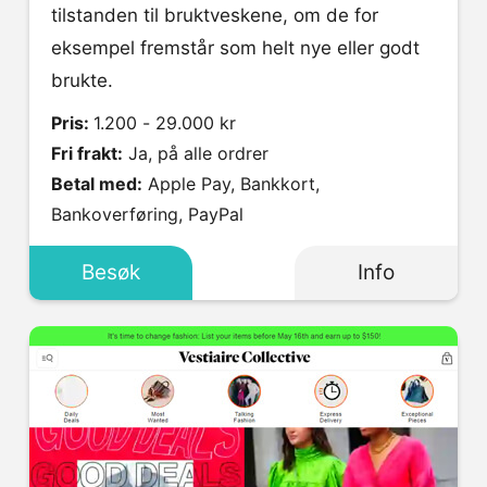
tilstanden til bruktveskene, om de for
eksempel fremstår som helt nye eller godt
brukte.
Pris:
1.200 - 29.000 kr
Fri frakt:
Ja, på alle ordrer
Betal med:
Apple Pay, Bankkort,
Bankoverføring, PayPal
Besøk
Info