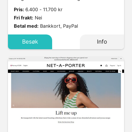
Pris:
6.400 - 11.700 kr
Fri frakt:
Nei
Betal med:
Bankkort, PayPal
Besøk
Info